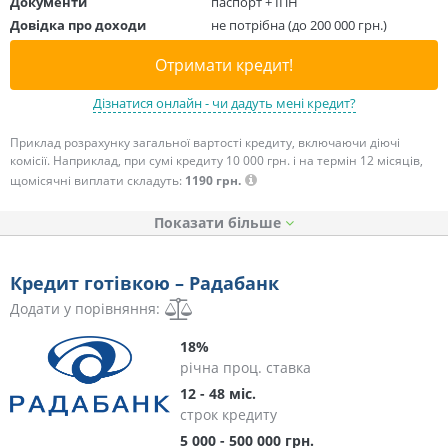
Документи
паспорт + ІПН
Довідка про доходи
не потрібна (до 200 000 грн.)
Отримати кредит!
Дізнатися онлайн - чи дадуть мені кредит?
Приклад розрахунку загальної вартості кредиту, включаючи діючі
комісії. Наприклад, при сумі кредиту 10 000 грн. і на термін 12 місяців,
щомісячні виплати складуть:
1190 грн.
Показати
Кредит готівкою – Радабанк
Додати у порівняння:
18%
річна проц. ставка
12 - 48 міс.
строк кредиту
5 000 - 500 000 грн.