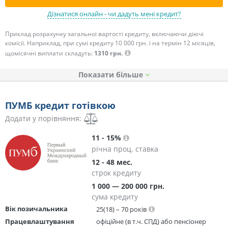
Дізнатися онлайн - чи дадуть мені кредит?
Приклад розрахунку загальної вартості кредиту, включаючи діючі
комісії. Наприклад, при сумі кредиту 10 000 грн. і на термін 12 місяців,
щомісячні виплати складуть:
1310 грн.
Показати
ПУМБ кредит готівкою
Додати у порівняння:
11 - 15%
річна проц. ставка
12 - 48 мес.
строк кредиту
1 000 — 200 000 грн.
сума кредиту
Вік позичальника
25(18) – 70 років
Працевлаштування
офіційне (в т.ч. СПД) або пенсіонер