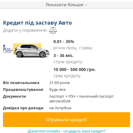
Показати
Кредит під заставу Авто
Додати у порівняння:
0.01 - 35%
річна проц. ставка
3 - 36 міс.
строк кредиту
10 000 - 500 000 грн.
сума кредиту
Вік позичальника
21-69 років
Працевлаштування
будь-яке
Документи
паспорт + ІПН + технічний паспорт
автомобіля
Довідка про доходи
не потрібна
Отримати кредит!
Дізнатися онлайн - чи дадуть мені кредит?