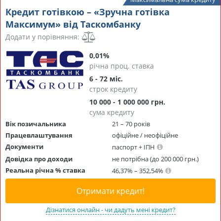
Кредит готівкою – «Зручна готівка
Максимум» від Таскомбанку
Додати у порівняння:
0,01%
річна проц. ставка
6 - 72 міс.
строк кредиту
10 000 - 1 000 000 грн.
сума кредиту
Вік позичальника
21 – 70 років
Працевлаштування
офіційне / неофіційне
Документи
паспорт + ІПН
Довідка про доходи
не потрібна (до 200 000 грн.)
Реальна річна % ставка
46,37% – 352,54%
Отримати кредит!
Дізнатися онлайн - чи дадуть мені кредит?