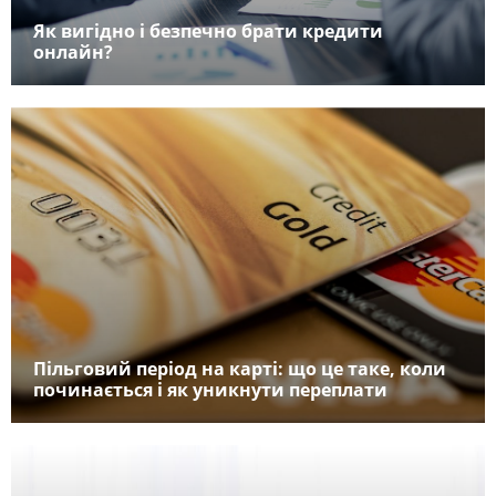
Як вигідно і безпечно брати кредити
онлайн?
Пільговий період на карті: що це таке, коли
починається і як уникнути переплати