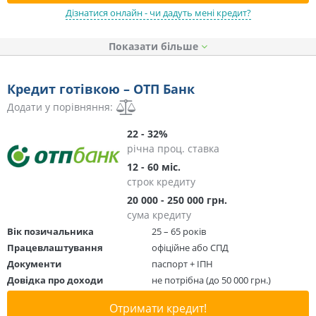
Дізнатися онлайн - чи дадуть мені кредит?
Показати
Кредит готівкою – ОТП Банк
Додати у порівняння:
22 - 32%
річна проц. ставка
12 - 60 міс.
строк кредиту
20 000 - 250 000 грн.
сума кредиту
Вік позичальника
25 – 65 років
Працевлаштування
офіційне або СПД
Документи
паспорт + ІПН
Довідка про доходи
не потрібна (до 50 000 грн.)
Отримати кредит!