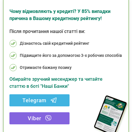
Чому відмовляють у кредиті? У 85% випадки
причина в Вашому кредитному рейтингу!
Після прочитання нашої статті ви:
Дізнаєтесь свій кредитний рейтинг
Підвищите його за допомогою 3-х робочих способів
Отримаєте бажану позику
Обирайте зручний месенджер та читайте
статтю в боті "Наші Банки"
Telegram
Viber