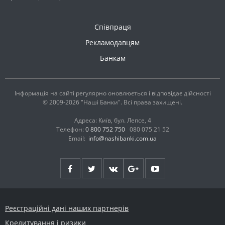
Співпраця
Рекламодавцям
Банкам
Інформація на сайті регулярно оновлюється і відповідає дійсності
© 2009-2026 "Наші Банки". Всі права захищені.
Адреса: Київ, бул. Лепсе, 4
Телефон:
0 800 752 750
080 075 21 52
Email:
info@nashibanki.com.ua
Реєстраційні дані наших партнерів
Кредитування і ризики