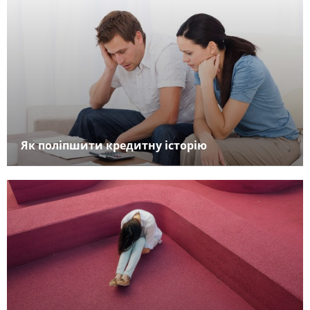
Як поліпшити кредитну історію