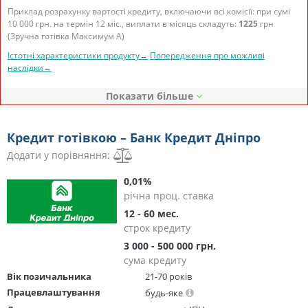
Приклад розрахунку вартості кредиту, включаючи всі комісії: при сумі
10 000 грн. на термін 12 міс., виплати в місяць складуть:
1225
грн
(Зручна готівка Максимум А)
Істотні характеристики продукту→
Попередження про можливі
наслідки→
Показати
Кредит готівкою – Банк Кредит Дніпро
Додати у порівняння:
0,01%
річна проц. ставка
12 - 60 мес.
строк кредиту
3 000 - 500 000 грн.
сума кредиту
Вік позичальника
21-70 років
Працевлаштування
будь-яке