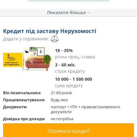
Показати
Кредит під заставу Нерухомості
Додати у порівняння:
18 - 35%
річна проц. ставка
3 - 60 міс.
строк кредиту
10 000 - 1 500 000
сума кредиту
Вік позичальника
21-69 років
Працевлаштування
будь-яке
Документи
паспорт + ІПН + правовстановлюючі
документи
Довідка про доходи
не потрібна
Отримати кредит!