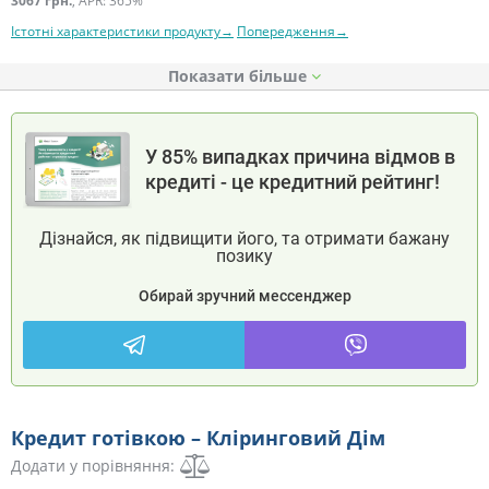
3067 грн.
, APR: 365%
Істотні характеристики продукту→
Попередження→
Показати
У 85% випадках причина відмов в
кредиті - це кредитний рейтинг!
Дізнайся, як підвищити його, та отримати бажану
позику
Обирай зручний мессенджер
Кредит готівкою – Кліринговий Дім
Додати у порівняння: