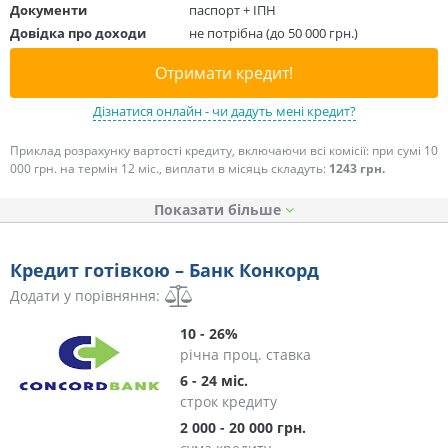
Документи
паспорт + ІПН
Довідка про доходи
не потрібна (до 50 000 грн.)
Отримати кредит!
Дізнатися онлайн - чи дадуть мені кредит?
Приклад розрахунку вартості кредиту, включаючи всі комісії: при сумі 10
000 грн. на термін 12 міс., виплати в місяць складуть:
1243 грн.
Показати
Кредит готівкою – Банк Конкорд
Додати у порівняння:
10 - 26%
річна проц. ставка
6 - 24 міс.
строк кредиту
2 000 - 20 000 грн.