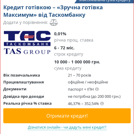
Кредит готівкою – «Зручна готівка
Максимум» від Таскомбанку
Додати у порівняння:
0,01%
річна проц. ставка
6 - 72 міс.
строк кредиту
10 000 - 1 000 000 грн.
сума кредиту
Вік позичальника
21 – 70 років
Працевлаштування
офіційне / неофіційне
Документи
паспорт + ІПН
Довідка про доходи
не потрібна (до 200 000 грн.)
Реальна річна % ставка
46,37% – 352,54%
Отримати кредит!
Дізнатися онлайн - чи дадуть мені кредит?