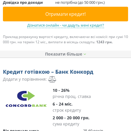
Довідка про доходи
не потрібна (до 50 000 грн.)
Отримати кредит!
Дізнатися онлайн - чи дадуть мені кредит?
Приклад розрахунку вартості кредиту, включаючи всі комісії: при сумі 10
000 грн. на термін 12 міс., виплати в місяць складуть:
1243 грн.
Показати
Кредит готівкою – Банк Конкорд
Додати у порівняння:
10 - 26%
річна проц. ставка
6 - 24 міс.
строк кредиту
2 000 - 20 000 грн.
сума кредиту
Вік позичальника
25-60 років