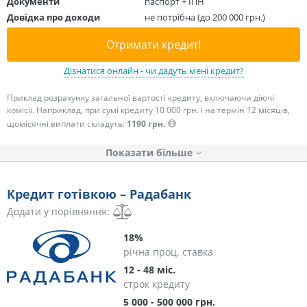
Документи
паспорт + ІПН
Довідка про доходи
не потрібна (до 200 000 грн.)
Отримати кредит!
Дізнатися онлайн - чи дадуть мені кредит?
Приклад розрахунку загальної вартості кредиту, включаючи діючі
комісії. Наприклад, при сумі кредиту 10 000 грн. і на термін 12 місяців,
щомісячні виплати складуть:
1190 грн.
Показати
Кредит готівкою – Радабанк
Додати у порівняння:
18%
річна проц. ставка
12 - 48 міс.
строк кредиту
5 000 - 500 000 грн.