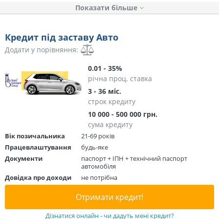
Показати
Кредит під заставу Авто
Додати у порівняння:
0.01 - 35%
річна проц. ставка
3 - 36 міс.
строк кредиту
10 000 - 500 000 грн.
сума кредиту
Вік позичальника
21-69 років
Працевлаштування
будь-яке
Документи
паспорт + ІПН + технічний паспорт
автомобіля
Довідка про доходи
не потрібна
Отримати кредит!
Дізнатися онлайн - чи дадуть мені кредит?