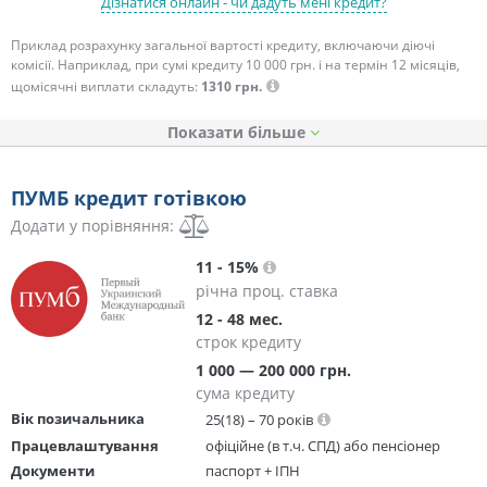
Дізнатися онлайн - чи дадуть мені кредит?
Приклад розрахунку загальної вартості кредиту, включаючи діючі
комісії. Наприклад, при сумі кредиту 10 000 грн. і на термін 12 місяців,
щомісячні виплати складуть:
1310 грн.
Показати
ПУМБ кредит готівкою
Додати у порівняння:
11 - 15%
річна проц. ставка
12 - 48 мес.
строк кредиту
1 000 — 200 000 грн.
сума кредиту
Вік позичальника
25(18) – 70 років
Працевлаштування
офіційне (в т.ч. СПД) або пенсіонер
Документи
паспорт + ІПН