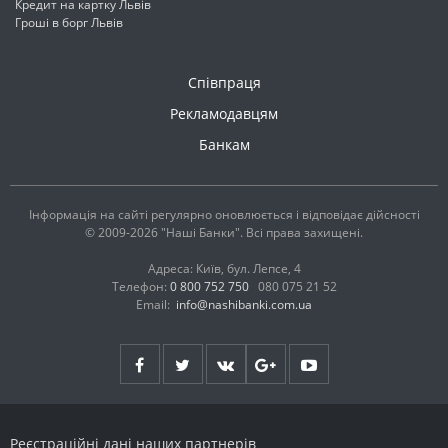
Кредит на картку Львів
Гроші в борг Львів
Співпраця
Рекламодавцям
Банкам
Інформація на сайті регулярно оновлюється і відповідає дійсності
© 2009-2026 "Наші Банки". Всі права захищені.
Адреса: Київ, бул. Лепсе, 4
Телефон:
0 800 752 750
080 075 21 52
Email:
info@nashibanki.com.ua
Реєстраційні дані наших партнерів