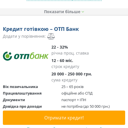
Показати
Кредит готівкою – ОТП Банк
Додати у порівняння:
22 - 32%
річна проц. ставка
12 - 60 міс.
строк кредиту
20 000 - 250 000 грн.
сума кредиту
Вік позичальника
25 – 65 років
Працевлаштування
офіційне або СПД
Документи
паспорт + ІПН
Довідка про доходи
не потрібна (до 50 000 грн.)
Отримати кредит!