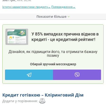
3067 грн.
, APR: 365%
Істотні характеристики продукту→
Попередження→
Показати
У 85% випадках причина відмов в
кредиті - це кредитний рейтинг!
Дізнайся, як підвищити його, та отримати бажану
позику
Обирай зручний мессенджер
Кредит готівкою – Кліринговий Дім
Додати у порівняння: