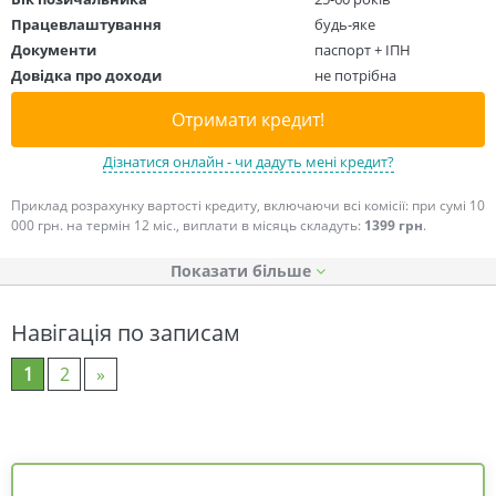
Працевлаштування
будь-яке
Документи
паспорт + ІПН
Довідка про доходи
не потрібна
Отримати кредит!
Дізнатися онлайн - чи дадуть мені кредит?
Приклад розрахунку вартості кредиту, включаючи всі комісії: при сумі 10
000 грн. на термін 12 міс., виплати в місяць складуть:
1399 грн
.
Показати
Навігація по записам
1
2
»