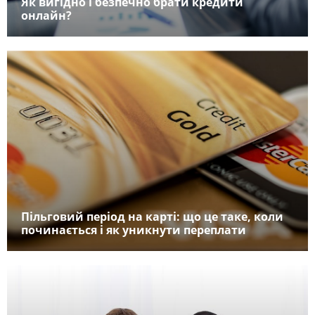
Як вигідно і безпечно брати кредити
онлайн?
Пільговий період на карті: що це таке, коли
починається і як уникнути переплати