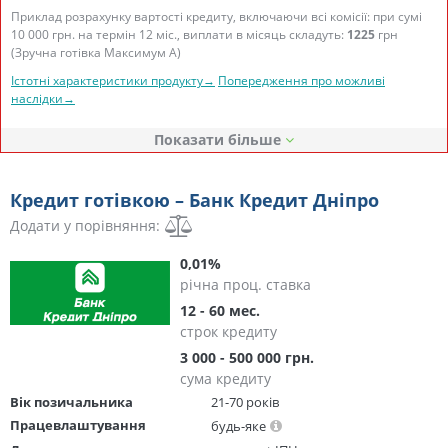
Приклад розрахунку вартості кредиту, включаючи всі комісії: при сумі
10 000 грн. на термін 12 міс., виплати в місяць складуть:
1225
грн
(Зручна готівка Максимум А)
Істотні характеристики продукту→
Попередження про можливі
наслідки→
Показати
Кредит готівкою – Банк Кредит Дніпро
Додати у порівняння:
0,01%
річна проц. ставка
12 - 60 мес.
строк кредиту
3 000 - 500 000 грн.
сума кредиту
Вік позичальника
21-70 років
Працевлаштування
будь-яке