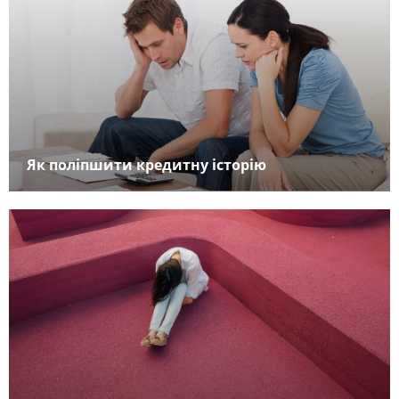
Як поліпшити кредитну історію