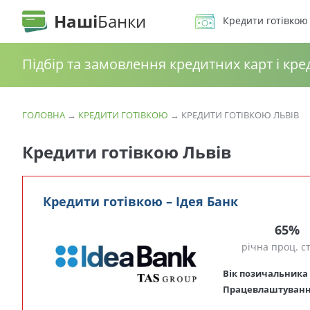
Наші
Банки
Кредити готівкою
Підбір та замовлення кредитних карт і кре
ГОЛОВНА
→
КРЕДИТИ ГОТІВКОЮ
→
КРЕДИТИ ГОТІВКОЮ ЛЬВІВ
Кредити готівкою Львів
Кредити готівкою – Ідея Банк
65%
річна проц. с
Вік позичальника
Працевлаштуван