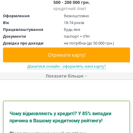
500 - 200 000 грн.
кредитний ліміт
Оформлення
безкоштовно
Вік
18-74 років
Працевлаштування
будь-яке
Документи
паспорт + ІПН
Довідка про доходи
не потрібна (до 50 000 грн.)
Отримати карту!
Дізнатися онлайн - оформлять мені карту?
Показати
Чому відмовляють у кредиті? У 85% випадки
причина в Вашому кредитному рейтингу!