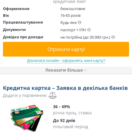
кредитний ліміт
Оформлення
безкоштовне
Вік
16-65 років
Працевлаштування
будь-яке
Документи
паспорт + ІПН
Довідка про доходи
не потрібна (до 30 000 грн.)
Отримати карту!
Дізнатися онлайн - оформлять мені карту?
Показати
Кредитна картка – Заявка в декілька банків
Додати у порівняння:
36 - 49%
річна проц. ставка
До 92 днів
пільговий період