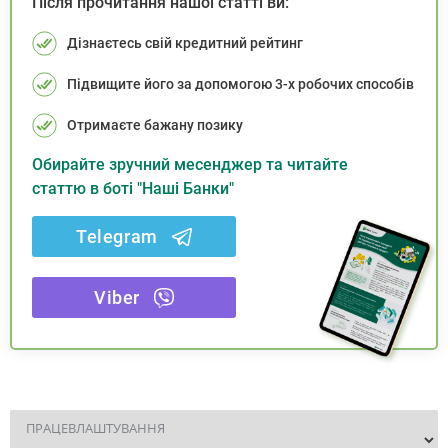
Після прочитання нашої статті ви:
Дізнаєтесь свій кредитний рейтинг
Підвищите його за допомогою 3-х робочих способів
Отримаєте бажану позику
Обирайте зручний месенджер та читайте
статтю в боті "Наші Банки"
Telegram
Viber
ПРАЦЕВЛАШТУВАННЯ