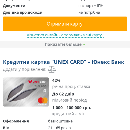
Документи
паспорт + ІПН
Довідка про доходи
не потрібна
Отримати карту!
Дізнатися онлайн - оформлять мені карту?
Показати
Кредитна картка “UNEX CARD” – Юнекс Банк
Додати у порівняння:
42%
річна проц. ставка
До 62 днів
пільговий період
1 000 - 100 000 грн.
кредитний ліміт
Оформлення
безкоштовне
Вік
21 – 65 років