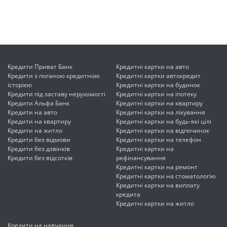
Кредити Приват Банк
Кредитні картки на авто
Кредити з поганою кредитною
Кредитні картки автокредит
історією
Кредитні картки на будинок
Кредити під заставу нерухомості
Кредитні картки на іпотеку
Кредити Альфа Банк
Кредитні картки на квартиру
Кредити на авто
Кредитні картки на лікування
Кредити на квартиру
Кредитні картки на будь-які цілі
Кредити на житло
Кредитні картки на відпочинок
Кредити без відмови
Кредитні картки на телефон
Кредити без дзвінків
Кредитні картки на
Кредити без відсотків
рефінансування
Кредитні картки на ремонт
Кредитні картки на стоматологію
Кредитні картки на виплату
кредита
Кредитні картки на житло
Кредити на навчання