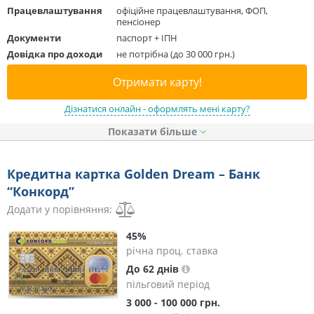
Працевлаштування
офіційне працевлаштування, ФОП,
пенсіонер
Документи
паспорт + ІПН
Довідка про доходи
не потрібна (до 30 000 грн.)
Отримати карту!
Дізнатися онлайн - оформлять мені карту?
Показати
Кредитна картка Golden Dream – Банк
“Конкорд”
Додати у порівняння:
45%
річна проц. ставка
До 62 днів
пільговий період
3 000 - 100 000 грн.