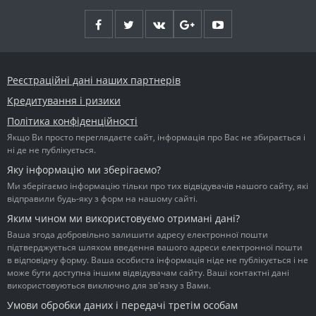
Реєстраційні дані наших партнерів
Кредитування і ризики
Політика конфіденційності
Якщо Ви просто переглядаєте сайт, інформація про Вас не збирається і
ні де не публікується.
Яку інформацію ми зберігаємо?
Ми зберігаємо інформацію тільки про тих відвідувачів нашого сайту, які
відправили будь-яку з форм на нашому сайті.
Яким чином ми використовуємо отримані дані?
Ваша згода добровільно залишити адресу електронної пошти
підтверджується шляхом введення вашого адреси електронної пошти
в відповідну форму. Ваша особиста інформація ніде не публікується і не
може бути доступна іншим відвідувачам сайту. Ваші контактні дані
використовуються виключно для зв'язку з Вами.
Умови обробки даних і передачі третім особам