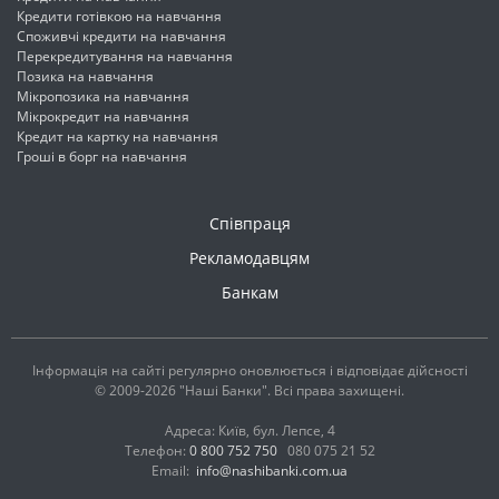
Кредити готівкою на навчання
Споживчі кредити на навчання
Перекредитування на навчання
Позика на навчання
Мікропозика на навчання
Мікрокредит на навчання
Кредит на картку на навчання
Гроші в борг на навчання
Співпраця
Рекламодавцям
Банкам
Інформація на сайті регулярно оновлюється і відповідає дійсності
© 2009-2026 "Наші Банки". Всі права захищені.
Адреса: Київ, бул. Лепсе, 4
Телефон:
0 800 752 750
080 075 21 52
Email:
info@nashibanki.com.ua