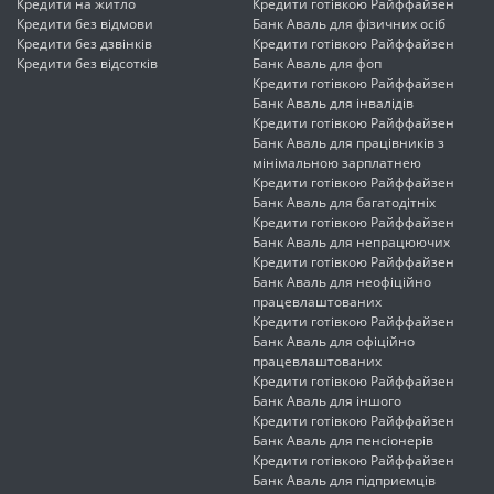
Кредити на житло
Кредити готівкою Райффайзен
Кредити без відмови
Банк Аваль для фізичних осіб
Кредити без дзвінків
Кредити готівкою Райффайзен
Кредити без відсотків
Банк Аваль для фоп
Кредити готівкою Райффайзен
Банк Аваль для інвалідів
Кредити готівкою Райффайзен
Банк Аваль для працівників з
мінімальною зарплатнею
Кредити готівкою Райффайзен
Банк Аваль для багатодітніх
Кредити готівкою Райффайзен
Банк Аваль для непрацюючих
Кредити готівкою Райффайзен
Банк Аваль для неофіційно
працевлаштованих
Кредити готівкою Райффайзен
Банк Аваль для офіційно
працевлаштованих
Кредити готівкою Райффайзен
Банк Аваль для іншого
Кредити готівкою Райффайзен
Банк Аваль для пенсіонерів
Кредити готівкою Райффайзен
Банк Аваль для підприємців