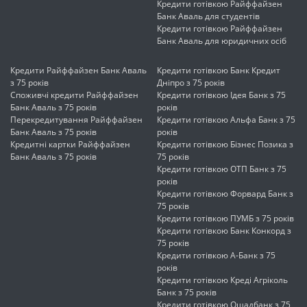
Кредити готівкою Райффайзен
Банк Аваль для студентів
Кредити готівкою Райффайзен
Банк Аваль для юридичних осіб
Кредити Райффайзен Банк Аваль
Кредити готівкою Банк Кредит
з 75 років
Дніпро з 75 років
Споживчі кредити Райффайзен
Кредити готівкою Ідея Банк з 75
Банк Аваль з 75 років
років
Перекредитування Райффайзен
Кредити готівкою Альфа Банк з 75
Банк Аваль з 75 років
років
Кредитні картки Райффайзен
Кредити готівкою Бізнес Позика з
Банк Аваль з 75 років
75 років
Кредити готівкою ОТП Банк з 75
років
Кредити готівкою Форвард Банк з
75 років
Кредити готівкою ПУМБ з 75 років
Кредити готівкою Банк Конкорд з
75 років
Кредити готівкою А-Банк з 75
років
Кредити готівкою Креді Агріколь
Банк з 75 років
Кредити готівкою Ощадбанк з 75