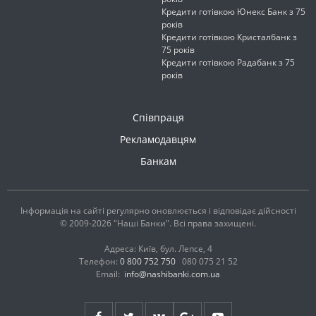
Кредити готівкою Юнекс Банк з 75
років
Кредити готівкою Кристалбанк з
75 років
Кредити готівкою Радабанк з 75
років
Співпраця
Рекламодавцям
Банкам
Інформація на сайті регулярно оновлюється і відповідає дійсності
© 2009-2026 "Наші Банки". Всі права захищені.
Адреса: Київ, бул. Лепсе, 4
Телефон:
0 800 752 750
080 075 21 52
Email:
info@nashibanki.com.ua