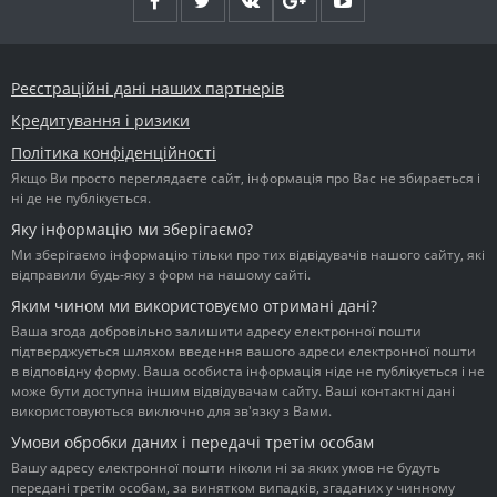
Реєстраційні дані наших партнерів
Кредитування і ризики
Політика конфіденційності
Якщо Ви просто переглядаєте сайт, інформація про Вас не збирається і
ні де не публікується.
Яку інформацію ми зберігаємо?
Ми зберігаємо інформацію тільки про тих відвідувачів нашого сайту, які
відправили будь-яку з форм на нашому сайті.
Яким чином ми використовуємо отримані дані?
Ваша згода добровільно залишити адресу електронної пошти
підтверджується шляхом введення вашого адреси електронної пошти
в відповідну форму. Ваша особиста інформація ніде не публікується і не
може бути доступна іншим відвідувачам сайту. Ваші контактні дані
використовуються виключно для зв'язку з Вами.
Умови обробки даних і передачі третім особам
Вашу адресу електронної пошти ніколи ні за яких умов не будуть
передані третім особам, за винятком випадків, згаданих у чинному