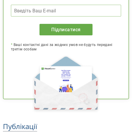
Підписатися
*
Ваші контактні дані за жодних умов не будуть передані
третім особам
Публікації