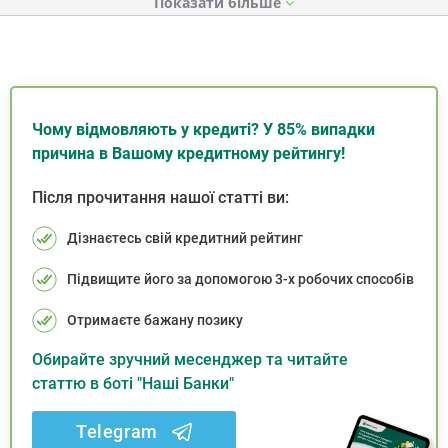
Показати
Чому відмовляють у кредиті? У 85% випадки
причина в Вашому кредитному рейтингу!
Після прочитання нашої статті ви:
Дізнаєтесь свій кредитний рейтинг
Підвищите його за допомогою 3-х робочих способів
Отримаєте бажану позику
Обирайте зручний месенджер та читайте
статтю в боті "Наші Банки"
Telegram