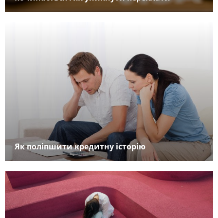
Як поліпшити кредитну історію