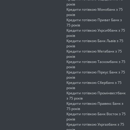
років
Кредити готівкою Монобанк з 75
років
Кредити готівкою Приват Банк з
75 років
Кредити готівкою Укрсиббанк з 75
років
Кредити готівкою Банк Львів з 75
років
Кредити готівкою Мегабанк з 75
років
Кредити готівкою Таскомбанк з 75
років
Кредити готівкою Піреус Банк з 75
років
Кредити готівкою Сбербанк з 75
років
Кредити готівкою Промінвестбанк
з 75 років
Кредити готівкою Правекс Банк з
75 років
Кредити готівкою Банк Восток з 75
років
Кредити готівкою Укргазбанк з 75
років