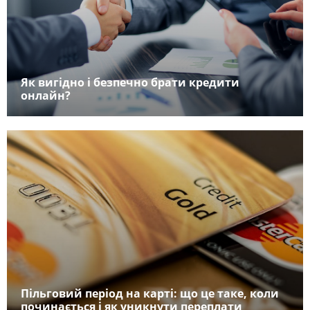
Як вигідно і безпечно брати кредити
онлайн?
Пільговий період на карті: що це таке, коли
починається і як уникнути переплати