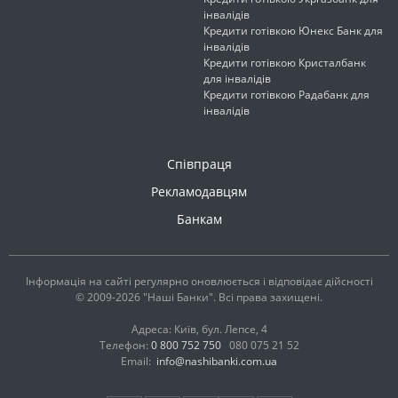
інвалідів
Кредити готівкою Юнекс Банк для
інвалідів
Кредити готівкою Кристалбанк
для інвалідів
Кредити готівкою Радабанк для
інвалідів
Співпраця
Рекламодавцям
Банкам
Інформація на сайті регулярно оновлюється і відповідає дійсності
© 2009-2026 "Наші Банки". Всі права захищені.
Адреса: Київ, бул. Лепсе, 4
Телефон:
0 800 752 750
080 075 21 52
Email:
info@nashibanki.com.ua