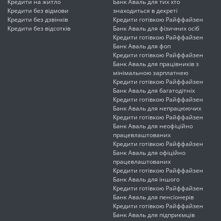
Кредити на житло
Банк Аваль для тих хто
Кредити без відмови
знаходиться в декреті
Кредити без дзвінків
Кредити готівкою Райффайзен
Кредити без відсотків
Банк Аваль для фізичних осіб
Кредити готівкою Райффайзен
Банк Аваль для фоп
Кредити готівкою Райффайзен
Банк Аваль для працівників з
мінімальною зарплатнею
Кредити готівкою Райффайзен
Банк Аваль для багатодітніх
Кредити готівкою Райффайзен
Банк Аваль для непрацюючих
Кредити готівкою Райффайзен
Банк Аваль для неофіційно
працевлаштованих
Кредити готівкою Райффайзен
Банк Аваль для офіційно
працевлаштованих
Кредити готівкою Райффайзен
Банк Аваль для іншого
Кредити готівкою Райффайзен
Банк Аваль для пенсіонерів
Кредити готівкою Райффайзен
Банк Аваль для підприємців