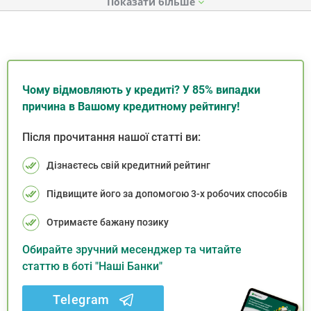
Показати
Чому відмовляють у кредиті? У 85% випадки
причина в Вашому кредитному рейтингу!
Після прочитання нашої статті ви:
Дізнаєтесь свій кредитний рейтинг
Підвищите його за допомогою 3-х робочих способів
Отримаєте бажану позику
Обирайте зручний месенджер та читайте
статтю в боті "Наші Банки"
Telegram