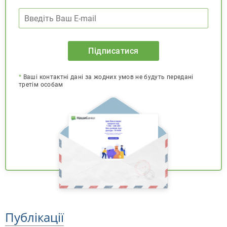
Підписатися
*
Ваші контактні дані за жодних умов не будуть передані
третім особам
Публікації