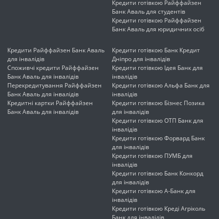
Кредити готівкою Райффайзен
Банк Аваль для студентів
Кредити готівкою Райффайзен
Банк Аваль для юридичних осіб
Кредити Райффайзен Банк Аваль
Кредити готівкою Банк Кредит
для інвалідів
Дніпро для інвалідів
Споживчі кредити Райффайзен
Кредити готівкою Ідея Банк для
Банк Аваль для інвалідів
інвалідів
Перекредитування Райффайзен
Кредити готівкою Альфа Банк для
Банк Аваль для інвалідів
інвалідів
Кредитні картки Райффайзен
Кредити готівкою Бізнес Позика
Банк Аваль для інвалідів
для інвалідів
Кредити готівкою ОТП Банк для
інвалідів
Кредити готівкою Форвард Банк
для інвалідів
Кредити готівкою ПУМБ для
інвалідів
Кредити готівкою Банк Конкорд
для інвалідів
Кредити готівкою А-Банк для
інвалідів
Кредити готівкою Креді Агріколь
Банк для інвалідів