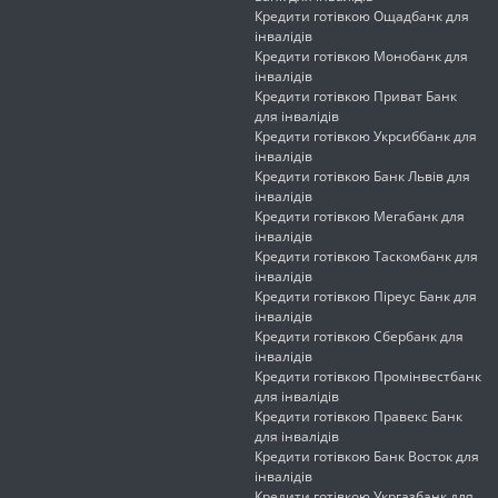
Кредити готівкою Ощадбанк для
інвалідів
Кредити готівкою Монобанк для
інвалідів
Кредити готівкою Приват Банк
для інвалідів
Кредити готівкою Укрсиббанк для
інвалідів
Кредити готівкою Банк Львів для
інвалідів
Кредити готівкою Мегабанк для
інвалідів
Кредити готівкою Таскомбанк для
інвалідів
Кредити готівкою Піреус Банк для
інвалідів
Кредити готівкою Сбербанк для
інвалідів
Кредити готівкою Промінвестбанк
для інвалідів
Кредити готівкою Правекс Банк
для інвалідів
Кредити готівкою Банк Восток для
інвалідів
Кредити готівкою Укргазбанк для