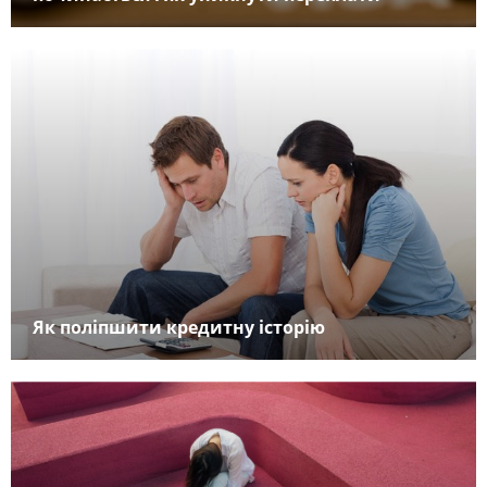
Як поліпшити кредитну історію