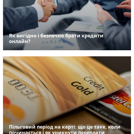
Як вигідно і безпечно брати кредити
онлайн?
Пільговий період на карті: що це таке, коли
починається і як уникнути переплати