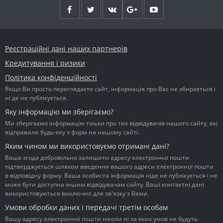
Реєстраційні дані наших партнерів
Кредитування і ризики
Політика конфіденційності
Якщо Ви просто переглядаєте сайт, інформація про Вас не збирається і
ні де не публікується.
Яку інформацію ми зберігаємо?
Ми зберігаємо інформацію тільки про тих відвідувачів нашого сайту, які
відправили будь-яку з форм на нашому сайті.
Яким чином ми використовуємо отримані дані?
Ваша згода добровільно залишити адресу електронної пошти
підтверджується шляхом введення вашого адреси електронної пошти
в відповідну форму. Ваша особиста інформація ніде не публікується і не
може бути доступна іншим відвідувачам сайту. Ваші контактні дані
використовуються виключно для зв'язку з Вами.
Умови обробки даних і передачі третім особам
Вашу адресу електронної пошти ніколи ні за яких умов не будуть