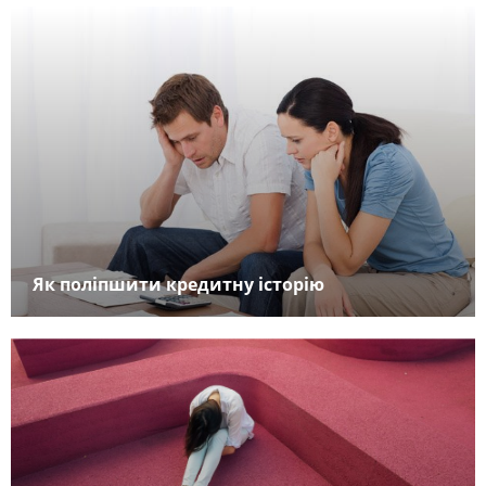
Як поліпшити кредитну історію