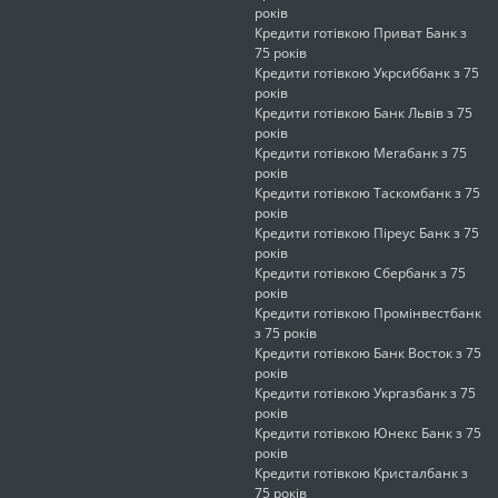
років
Кредити готівкою Приват Банк з
75 років
Кредити готівкою Укрсиббанк з 75
років
Кредити готівкою Банк Львів з 75
років
Кредити готівкою Мегабанк з 75
років
Кредити готівкою Таскомбанк з 75
років
Кредити готівкою Піреус Банк з 75
років
Кредити готівкою Сбербанк з 75
років
Кредити готівкою Промінвестбанк
з 75 років
Кредити готівкою Банк Восток з 75
років
Кредити готівкою Укргазбанк з 75
років
Кредити готівкою Юнекс Банк з 75
років
Кредити готівкою Кристалбанк з
75 років