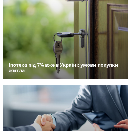
Іпотека під 7% вже в Україні: умови покупки
житла