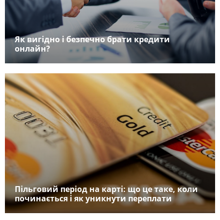
Як вигідно і безпечно брати кредити
онлайн?
Пільговий період на карті: що це таке, коли
починається і як уникнути переплати