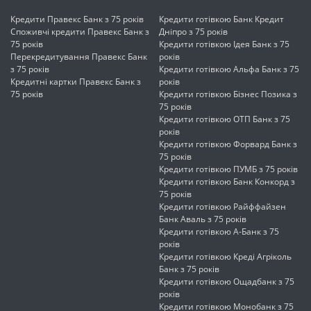
Кредити Правекс Банк з 75 років
Кредити готівкою Банк Кредит
Споживчі кредити Правекс Банк з
Дніпро з 75 років
75 років
Кредити готівкою Ідея Банк з 75
Перекредитування Правекс Банк
років
з 75 років
Кредити готівкою Альфа Банк з 75
Кредитні картки Правекс Банк з
років
75 років
Кредити готівкою Бізнес Позика з
75 років
Кредити готівкою ОТП Банк з 75
років
Кредити готівкою Форвард Банк з
75 років
Кредити готівкою ПУМБ з 75 років
Кредити готівкою Банк Конкорд з
75 років
Кредити готівкою Райффайзен
Банк Аваль з 75 років
Кредити готівкою А-Банк з 75
років
Кредити готівкою Креді Агріколь
Банк з 75 років
Кредити готівкою Ощадбанк з 75
років
Кредити готівкою Монобанк з 75