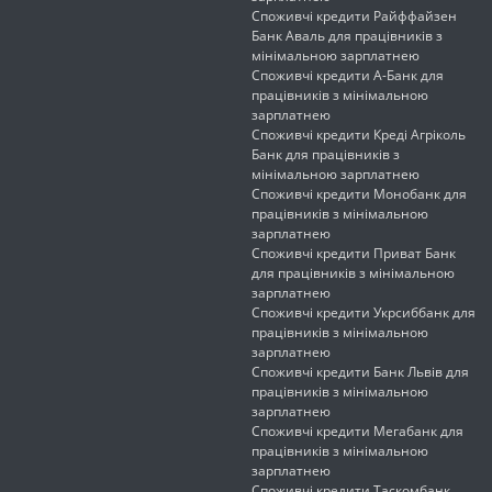
Споживчі кредити Райффайзен
Банк Аваль для працівників з
мінімальною зарплатнею
Споживчі кредити А-Банк для
працівників з мінімальною
зарплатнею
Споживчі кредити Креді Агріколь
Банк для працівників з
мінімальною зарплатнею
Споживчі кредити Монобанк для
працівників з мінімальною
зарплатнею
Споживчі кредити Приват Банк
для працівників з мінімальною
зарплатнею
Споживчі кредити Укрсиббанк для
працівників з мінімальною
зарплатнею
Споживчі кредити Банк Львів для
працівників з мінімальною
зарплатнею
Споживчі кредити Мегабанк для
працівників з мінімальною
зарплатнею
Споживчі кредити Таскомбанк