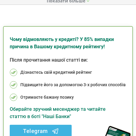
Показати
Чому відмовляють у кредиті? У 85% випадки
причина в Вашому кредитному рейтингу!
Після прочитання нашої статті ви:
Дізнаєтесь свій кредитний рейтинг
Підвищите його за допомогою 3-х робочих способів
Отримаєте бажану позику
Обирайте зручний месенджер та читайте
статтю в боті "Наші Банки"
Telegram