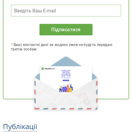
Підписатися
*
Ваші контактні дані за жодних умов не будуть передані
третім особам
Публікації