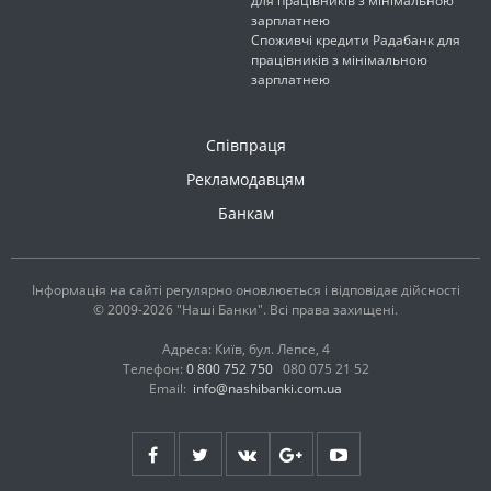
для працівників з мінімальною
зарплатнею
Споживчі кредити Радабанк для
працівників з мінімальною
зарплатнею
Співпраця
Рекламодавцям
Банкам
Інформація на сайті регулярно оновлюється і відповідає дійсності
© 2009-2026 "Наші Банки". Всі права захищені.
Адреса: Київ, бул. Лепсе, 4
Телефон:
0 800 752 750
080 075 21 52
Email:
info@nashibanki.com.ua