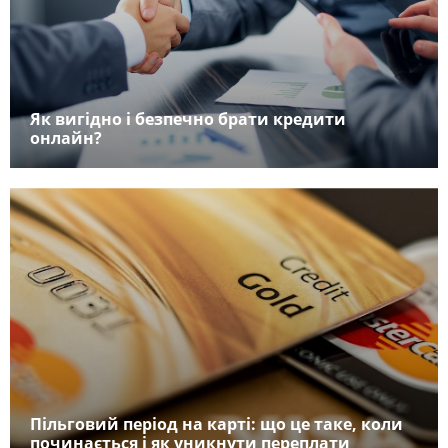
Як вигідно і безпечно брати кредити
онлайн?
Пільговий період на карті: що це таке, коли
починається і як уникнути переплати