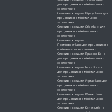
для працівників з мінімальною
зарплатнею
Споживчі кредити Піреус Банк для
працівників з мінімальною
зарплатнею
Споживчі кредити Сбербанк для
працівників з мінімальною
зарплатнею
Споживчі кредити
Промінвестбанк для працівників з
мінімальною зарплатнею
Споживчі кредити Правекс Банк
для працівників з мінімальною
зарплатнею
Споживчі кредити Банк Восток
для працівників з мінімальною
зарплатнею
Споживчі кредити Укргазбанк для
працівників з мінімальною
зарплатнею
Споживчі кредити Юнекс Банк
для працівників з мінімальною
зарплатнею
Споживчі кредити Кристалбанк