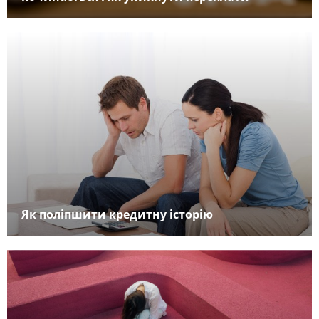
Як поліпшити кредитну історію