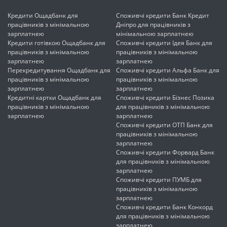
Кредити Ощадбанк для
Споживчі кредити Банк Кредит
працівників з мінімальною
Дніпро для працівників з
зарплатнею
мінімальною зарплатнею
Кредити готівкою Ощадбанк для
Споживчі кредити Ідея Банк для
працівників з мінімальною
працівників з мінімальною
зарплатнею
зарплатнею
Перекредитування Ощадбанк для
Споживчі кредити Альфа Банк для
працівників з мінімальною
працівників з мінімальною
зарплатнею
зарплатнею
Кредитні картки Ощадбанк для
Споживчі кредити Бізнес Позика
працівників з мінімальною
для працівників з мінімальною
зарплатнею
зарплатнею
Споживчі кредити ОТП Банк для
працівників з мінімальною
зарплатнею
Споживчі кредити Форвард Банк
для працівників з мінімальною
зарплатнею
Споживчі кредити ПУМБ для
працівників з мінімальною
зарплатнею
Споживчі кредити Банк Конкорд
для працівників з мінімальною
зарплатнею