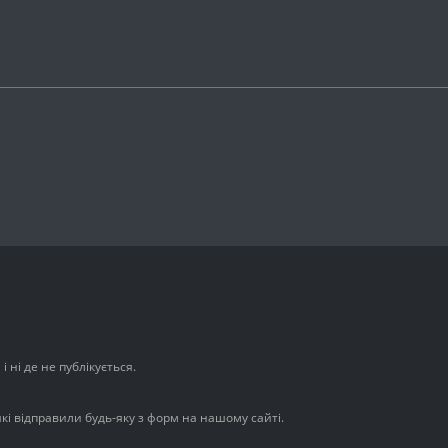
 ні де не публікується.
які відправили будь-яку з форм на нашому сайті.