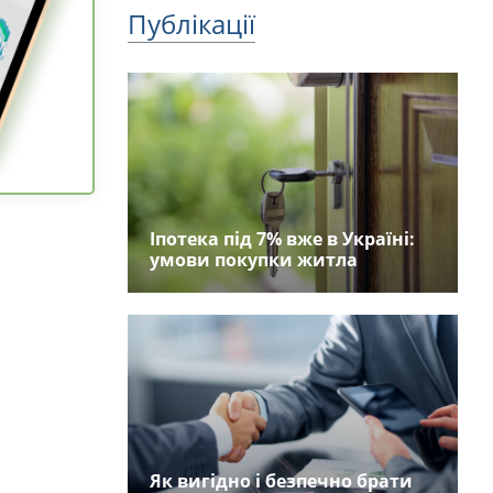
Публікації
Іпотека під 7% вже в Україні:
умови покупки житла
Як вигідно і безпечно брати