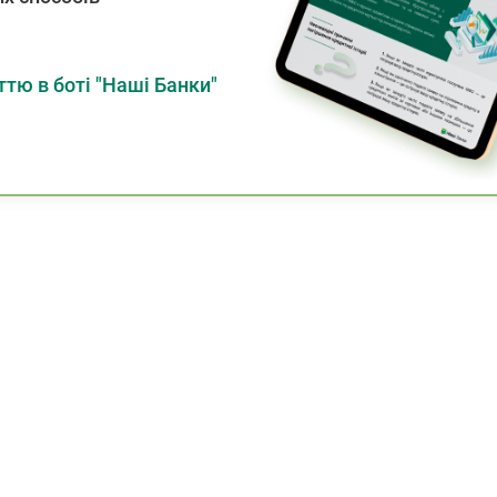
тю в боті "Наші Банки"