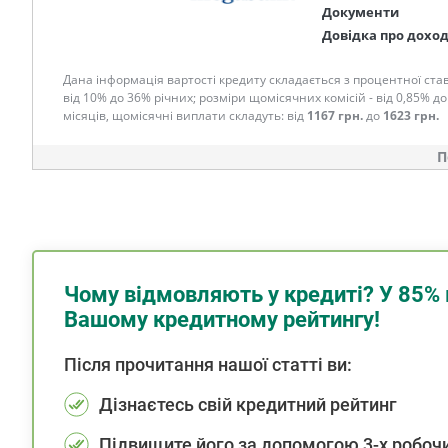
Документи
Довідка про дохо
Дана інформація вартості кредиту складається з процентної став
від 10% до 36% річних; розміри щомісячних комісій - від 0,85% до
місяців, щомісячні виплати складуть: від
1167 грн.
до
1623 грн.
П
Чому відмовляють у кредиті? У 85% 
Вашому кредитному рейтингу!
Після прочитання нашої статті ви:
Дізнаєтесь свій кредитний рейтинг
Підвищите його за допомогою 3-х робочи