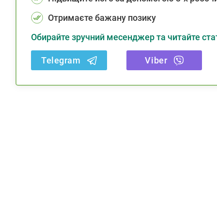
Отримаєте бажану позику
Обирайте зручний месенджер та читайте стат
Telegram
Viber