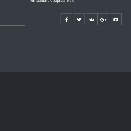
мінімальною зарплатнею