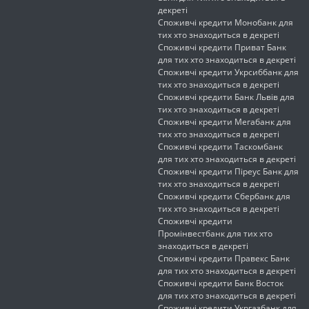
декреті
Споживчі кредити Монобанк для
тих хто знаходиться в декреті
Споживчі кредити Приват Банк
для тих хто знаходиться в декреті
Споживчі кредити Укрсиббанк для
тих хто знаходиться в декреті
Споживчі кредити Банк Львів для
тих хто знаходиться в декреті
Споживчі кредити Мегабанк для
тих хто знаходиться в декреті
Споживчі кредити Таскомбанк
для тих хто знаходиться в декреті
Споживчі кредити Піреус Банк для
тих хто знаходиться в декреті
Споживчі кредити Сбербанк для
тих хто знаходиться в декреті
Споживчі кредити
Промінвестбанк для тих хто
знаходиться в декреті
Споживчі кредити Правекс Банк
для тих хто знаходиться в декреті
Споживчі кредити Банк Восток
для тих хто знаходиться в декреті
Споживчі кредити Укргазбанк для