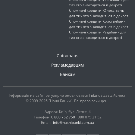
тих хто знаходиться в декреті
Споживчі кредити Юнекс Банк
для тих хто знаходиться в декреті
Споживчі кредити Кристалбанк
для тих хто знаходиться в декреті
Споживчі кредити Радабанк для
тих хто знаходиться в декреті
Співпраця
Рекламодавцям
Банкам
Інформація на сайті регулярно оновлюється і відповідає дійсності
© 2009-2026 "Наші Банки". Всі права захищені.
Адреса: Київ, бул. Лепсе, 4
Телефон:
0 800 752 750
080 075 21 52
Email:
info@nashibanki.com.ua