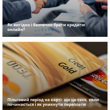
Як вигідно і безпечно брати кредити
онлайн?
Пільговий період на карті: що це таке, коли
починається і як уникнути переплати