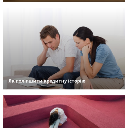
Як поліпшити кредитну історію