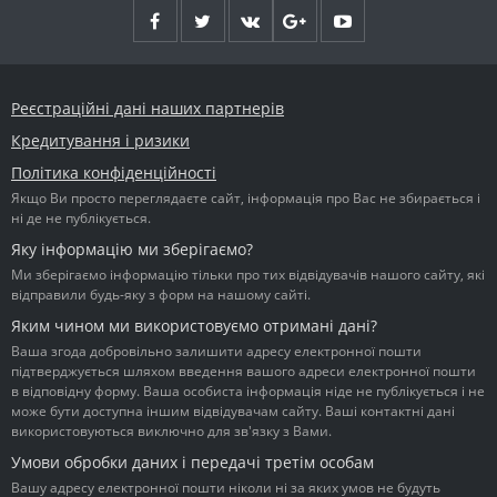
Реєстраційні дані наших партнерів
Кредитування і ризики
Політика конфіденційності
Якщо Ви просто переглядаєте сайт, інформація про Вас не збирається і
ні де не публікується.
Яку інформацію ми зберігаємо?
Ми зберігаємо інформацію тільки про тих відвідувачів нашого сайту, які
відправили будь-яку з форм на нашому сайті.
Яким чином ми використовуємо отримані дані?
Ваша згода добровільно залишити адресу електронної пошти
підтверджується шляхом введення вашого адреси електронної пошти
в відповідну форму. Ваша особиста інформація ніде не публікується і не
може бути доступна іншим відвідувачам сайту. Ваші контактні дані
використовуються виключно для зв'язку з Вами.
Умови обробки даних і передачі третім особам
Вашу адресу електронної пошти ніколи ні за яких умов не будуть