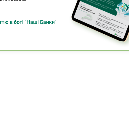
тю в боті "Наші Банки"