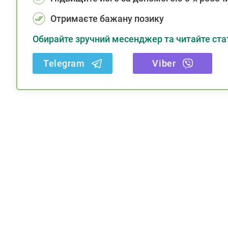
Отримаєте бажану позику
Обирайте зручний месенджер та читайте стат
Telegram
Viber