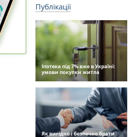
Публікації
Іпотека під 7% вже в Україні:
умови покупки житла
Як вигідно і безпечно брати