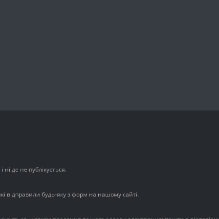
 ні де не публікується.
які відправили будь-яку з форм на нашому сайті.