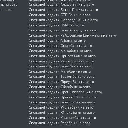
нк на авто
Споживчі кредити Альфа Банк на авто
 на авто
Споживчі кредити Бізнес Позика на авто
Споживчі кредити ОТП Банк на авто
Споживчі кредити Форвард Банк на авто
Споживчі кредити ПУМБ на авто
Споживчі кредити Банк Конкорд на авто
Споживчі кредити Райффайзен Банк Аваль на авто
Споживчі кредити А-Банк на авто
Споживчі кредити Ощадбанк на авто
Споживчі кредити Монобанк на авто
Споживчі кредити Приват Банк на авто
Споживчі кредити Укрсиббанк на авто
Споживчі кредити Банк Львів на авто
Споживчі кредити Мегабанк на авто
Споживчі кредити Таскомбанк на авто
Споживчі кредити Піреус Банк на авто
Споживчі кредити Сбербанк на авто
Споживчі кредити Промінвестбанк на авто
Споживчі кредити Правекс Банк на авто
Споживчі кредити Банк Восток на авто
Споживчі кредити Укргазбанк на авто
Споживчі кредити Юнекс Банк на авто
Споживчі кредити Кристалбанк на авто
Споживчі кредити Радабанк на авто