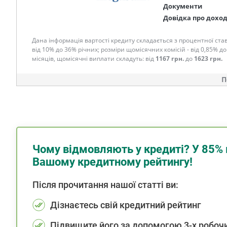
Документи
Довідка про дохо
Дана інформація вартості кредиту складається з процентної став
від 10% до 36% річних; розміри щомісячних комісій - від 0,85% до
місяців, щомісячні виплати складуть: від
1167 грн.
до
1623 грн.
П
Чому відмовляють у кредиті? У 85% 
Вашому кредитному рейтингу!
Після прочитання нашої статті ви:
Дізнаєтесь свій кредитний рейтинг
Підвищите його за допомогою 3-х робочи