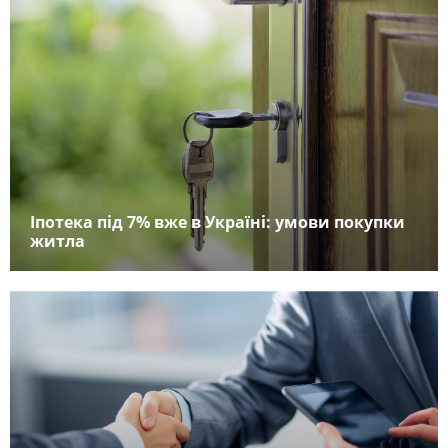
Іпотека під 7% вже в Україні: умови покупки
житла