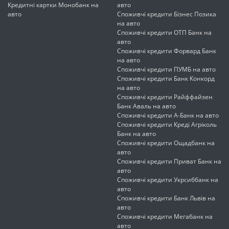
Кредитні картки Монобанк на
авто
авто
Споживчі кредити Бізнес Позика
на авто
Споживчі кредити ОТП Банк на
авто
Споживчі кредити Форвард Банк
на авто
Споживчі кредити ПУМБ на авто
Споживчі кредити Банк Конкорд
на авто
Споживчі кредити Райффайзен
Банк Аваль на авто
Споживчі кредити А-Банк на авто
Споживчі кредити Креді Агріколь
Банк на авто
Споживчі кредити Ощадбанк на
авто
Споживчі кредити Приват Банк на
авто
Споживчі кредити Укрсиббанк на
авто
Споживчі кредити Банк Львів на
авто
Споживчі кредити Мегабанк на
авто