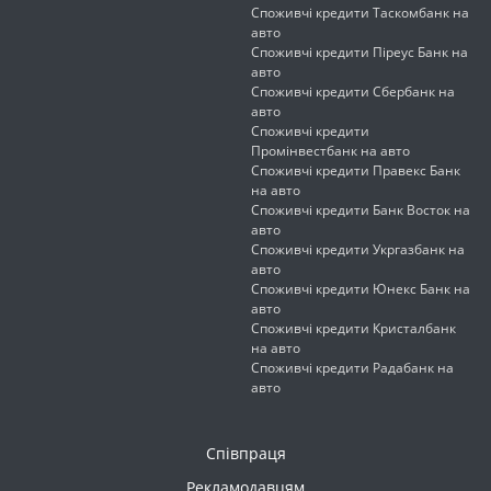
Споживчі кредити Таскомбанк на
авто
Споживчі кредити Піреус Банк на
авто
Споживчі кредити Сбербанк на
авто
Споживчі кредити
Промінвестбанк на авто
Споживчі кредити Правекс Банк
на авто
Споживчі кредити Банк Восток на
авто
Споживчі кредити Укргазбанк на
авто
Споживчі кредити Юнекс Банк на
авто
Споживчі кредити Кристалбанк
на авто
Споживчі кредити Радабанк на
авто
Співпраця
Рекламодавцям