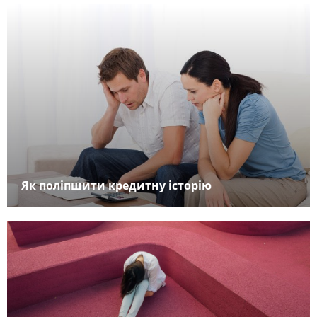
Як поліпшити кредитну історію