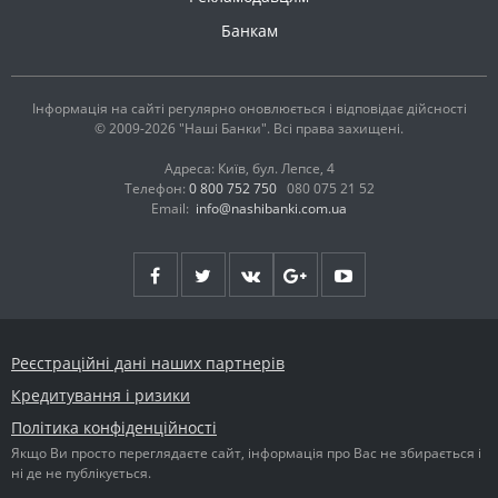
Банкам
Інформація на сайті регулярно оновлюється і відповідає дійсності
© 2009-2026 "Наші Банки". Всі права захищені.
Адреса: Київ, бул. Лепсе, 4
Телефон:
0 800 752 750
080 075 21 52
Email:
info@nashibanki.com.ua
Реєстраційні дані наших партнерів
Кредитування і ризики
Політика конфіденційності
Якщо Ви просто переглядаєте сайт, інформація про Вас не збирається і
ні де не публікується.