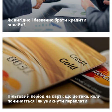
Як вигідно і безпечно брати кредити
онлайн?
Пільговий період на карті: що це таке, коли
починається і як уникнути переплати