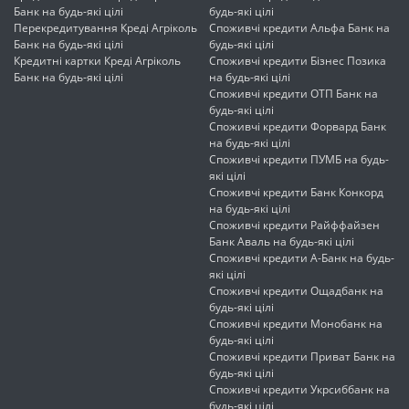
Банк на будь-які цілі
будь-які цілі
Перекредитування Креді Агріколь
Споживчі кредити Альфа Банк на
Банк на будь-які цілі
будь-які цілі
Кредитні картки Креді Агріколь
Споживчі кредити Бізнес Позика
Банк на будь-які цілі
на будь-які цілі
Споживчі кредити ОТП Банк на
будь-які цілі
Споживчі кредити Форвард Банк
на будь-які цілі
Споживчі кредити ПУМБ на будь-
які цілі
Споживчі кредити Банк Конкорд
на будь-які цілі
Споживчі кредити Райффайзен
Банк Аваль на будь-які цілі
Споживчі кредити А-Банк на будь-
які цілі
Споживчі кредити Ощадбанк на
будь-які цілі
Споживчі кредити Монобанк на
будь-які цілі
Споживчі кредити Приват Банк на
будь-які цілі
Споживчі кредити Укрсиббанк на
будь-які цілі