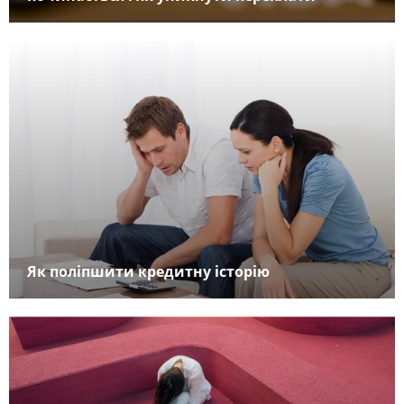
Як поліпшити кредитну історію