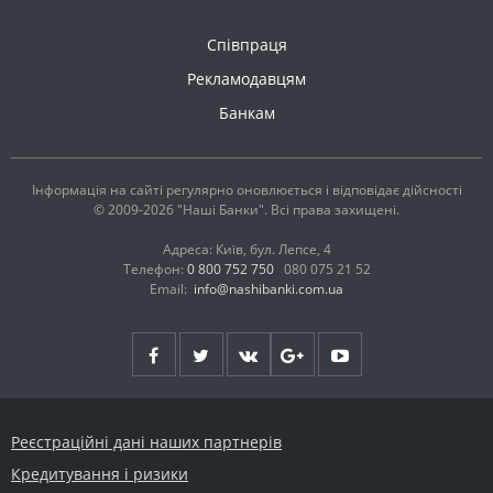
Співпраця
Рекламодавцям
Банкам
Інформація на сайті регулярно оновлюється і відповідає дійсності
© 2009-2026 "Наші Банки". Всі права захищені.
Адреса: Київ, бул. Лепсе, 4
Телефон:
0 800 752 750
080 075 21 52
Email:
info@nashibanki.com.ua
Реєстраційні дані наших партнерів
Кредитування і ризики