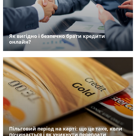
Як вигідно і безпечно брати кредити
онлайн?
Пільговий період на карті: що це таке, коли
починається і як уникнути переплати