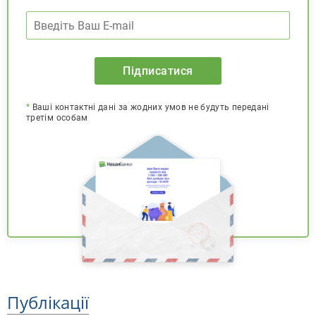
Підписатися
*
Ваші контактні дані за жодних умов не будуть передані
третім особам
Публікації