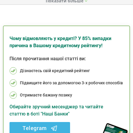
Показати
Чому відмовляють у кредиті? У 85% випадки
причина в Вашому кредитному рейтингу!
Після прочитання нашої статті ви:
Дізнаєтесь свій кредитний рейтинг
Підвищите його за допомогою 3-х робочих способів
Отримаєте бажану позику
Обирайте зручний месенджер та читайте
статтю в боті "Наші Банки"
Telegram