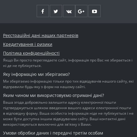
Реєстраційні дані наших партнерів
Кредитування і ризики
Політика конфіденційності
Якщо Ви просто переглядаєте сайт, інформація про Вас не збирається і
ні де не публікується.
Яку інформацію ми зберігаємо?
Ми зберігаємо інформацію тільки про тих відвідувачів нашого сайту, які
відправили будь-яку з форм на нашому сайті.
Яким чином ми використовуємо отримані дані?
Ваша згода добровільно залишити адресу електронної пошти
підтверджується шляхом введення вашого адреси електронної пошти
в відповідну форму. Ваша особиста інформація ніде не публікується і не
може бути доступна іншим відвідувачам сайту. Ваші контактні дані
використовуються виключно для зв'язку з Вами.
Умови обробки даних і передачі третім особам