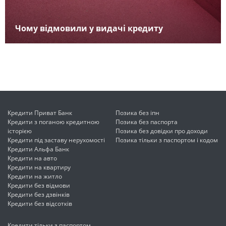
Чому відмовили у видачі кредиту
Кредити Приват Банк
Позика без іпн
Кредити з поганою кредитною
Позика без паспорта
історією
Позика без довідки про доходи
Кредити під заставу нерухомості
Позика тільки з паспортом і кодом
Кредити Альфа Банк
Кредити на авто
Кредити на квартиру
Кредити на житло
Кредити без відмови
Кредити без дзвінків
Кредити без відсотків
Кредити тільки з паспортом