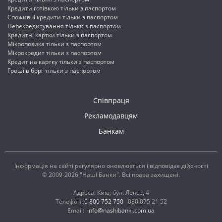
Кредити готівкою тільки з паспортом
Споживчі кредити тільки з паспортом
Перекредитування тільки з паспортом
Кредитні картки тільки з паспортом
Мікропозика тільки з паспортом
Мікрокредит тільки з паспортом
Кредит на картку тільки з паспортом
Гроші в борг тільки з паспортом
Співпраця
Рекламодавцям
Банкам
Інформація на сайті регулярно оновлюється і відповідає дійсності
© 2009-2026 "Наші Банки". Всі права захищені.
Адреса: Київ, бул. Лепсе, 4
Телефон:
0 800 752 750
080 075 21 52
Email:
info@nashibanki.com.ua