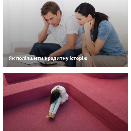
Як поліпшити кредитну історію