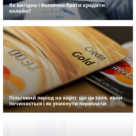
Як вигідно і безпечно брати кредити
онлайн?
Пільговий період на карті: що це таке, коли
починається і як уникнути переплати