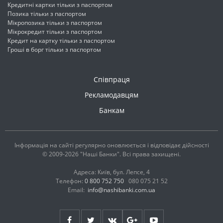
Кредитні картки тільки з паспортом
Позика тільки з паспортом
Мікропозика тільки з паспортом
Мікрокредит тільки з паспортом
Кредит на картку тільки з паспортом
Гроші в борг тільки з паспортом
Співпраця
Рекламодавцям
Банкам
Інформація на сайті регулярно оновлюється і відповідає дійсності
© 2009-2026 "Наші Банки". Всі права захищені.
Адреса: Київ, бул. Лепсе, 4
Телефон:
0 800 752 750
080 075 21 52
Email:
info@nashibanki.com.ua