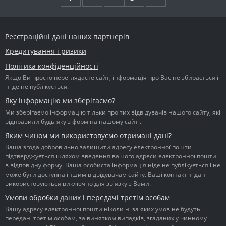
Реєстраційні дані наших партнерів
Кредитування і ризики
Політика конфіденційності
Якщо Ви просто переглядаєте сайт, інформація про Вас не збирається і
ні де не публікується.
Яку інформацію ми зберігаємо?
Ми зберігаємо інформацію тільки про тих відвідувачів нашого сайту, які
відправили будь-яку з форм на нашому сайті.
Яким чином ми використовуємо отримані дані?
Ваша згода добровільно залишити адресу електронної пошти
підтверджується шляхом введення вашого адреси електронної пошти
в відповідну форму. Ваша особиста інформація ніде не публікується і не
може бути доступна іншим відвідувачам сайту. Ваші контактні дані
використовуються виключно для зв'язку з Вами.
Умови обробки даних і передачі третім особам
Вашу адресу електронної пошти ніколи ні за яких умов не будуть
передані третім особам, за винятком випадків, згаданих у чинному