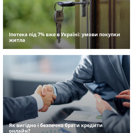
Іпотека під 7% вже в Україні: умови покупки
житла
Як вигідно і безпечно брати кредити
онлайн?