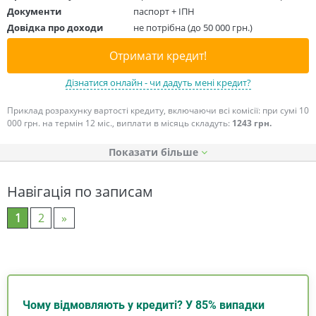
Документи
паспорт + ІПН
Довідка про доходи
не потрібна (до 50 000 грн.)
Отримати кредит!
Дізнатися онлайн - чи дадуть мені кредит?
Приклад розрахунку вартості кредиту, включаючи всі комісії: при сумі 10
000 грн. на термін 12 міс., виплати в місяць складуть:
1243 грн.
Показати
Навігація по записам
1
2
»
Чому відмовляють у кредиті? У 85% випадки