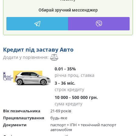
Обирай зручний мессенджер
Кредит під заставу Авто
Додати у порівняння:
0.01 - 35%
річна проц. ставка
3 - 36 міс.
строк кредиту
10 000 - 500 000 грн.
сума кредиту
Вік позичальника
21-69 років
Працевлаштування
будь-яке
Документи
паспорт + ІПН + технічний паспорт
автомобіля