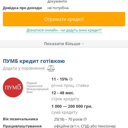
документи
Довідка про доходи
не потрібна
Отримати кредит!
Дізнатися онлайн - чи дадуть мені кредит?
Показати
ПУМБ кредит готівкою
Додати у порівняння:
11 - 15%
річна проц. ставка
12 - 48 мес.
строк кредиту
1 000 — 200 000 грн.
сума кредиту
Вік позичальника
25(18) – 70 років
Працевлаштування
офіційне (в т.ч. СПД) або пенсіонер