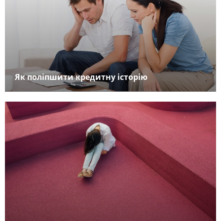
Як поліпшити кредитну історію