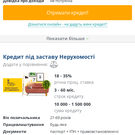
Довідка про доходи
не потрібна
Отримати кредит!
Дізнатися онлайн - чи дадуть мені кредит?
Показати
Кредит під заставу Нерухомості
Додати у порівняння:
18 - 35%
річна проц. ставка
3 - 60 міс.
строк кредиту
10 000 - 1 500 000
сума кредиту
Вік позичальника
21-69 років
Працевлаштування
будь-яке
Документи
паспорт + ІПН + правовстановлюючі