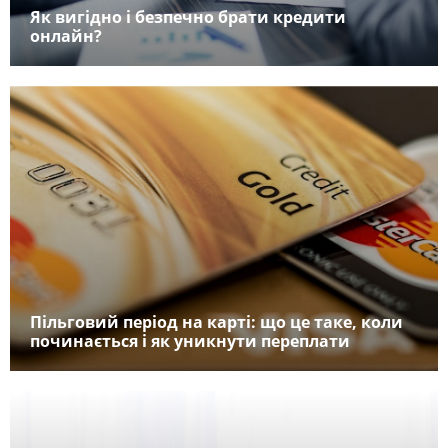
Як вигідно і безпечно брати кредити
онлайн?
Пільговий період на карті: що це таке, коли
починається і як уникнути переплати