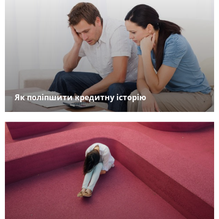
Як поліпшити кредитну історію