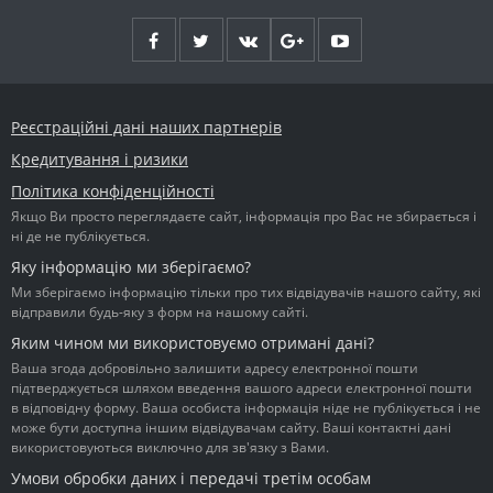
Реєстраційні дані наших партнерів
Кредитування і ризики
Політика конфіденційності
Якщо Ви просто переглядаєте сайт, інформація про Вас не збирається і
ні де не публікується.
Яку інформацію ми зберігаємо?
Ми зберігаємо інформацію тільки про тих відвідувачів нашого сайту, які
відправили будь-яку з форм на нашому сайті.
Яким чином ми використовуємо отримані дані?
Ваша згода добровільно залишити адресу електронної пошти
підтверджується шляхом введення вашого адреси електронної пошти
в відповідну форму. Ваша особиста інформація ніде не публікується і не
може бути доступна іншим відвідувачам сайту. Ваші контактні дані
використовуються виключно для зв'язку з Вами.
Умови обробки даних і передачі третім особам