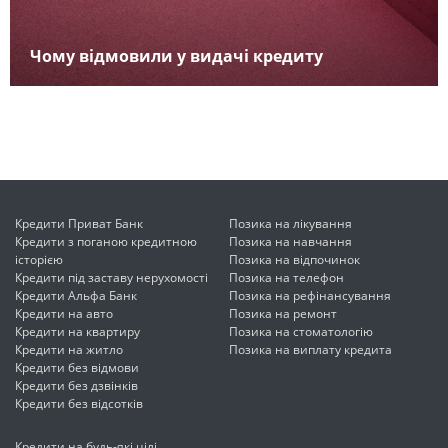
Чому відмовили у видачі кредиту
Кредити Приват Банк
Позика на лікування
Кредити з поганою кредитною
Позика на навчання
історією
Позика на відпочинок
Кредити під заставу нерухомості
Позика на телефон
Кредити Альфа Банк
Позика на рефінансування
Кредити на авто
Позика на ремонт
Кредити на квартиру
Позика на стоматологію
Кредити на житло
Позика на виплату кредита
Кредити без відмови
Кредити без дзвінків
Кредити без відсотків
Кредити на будь-які цілі