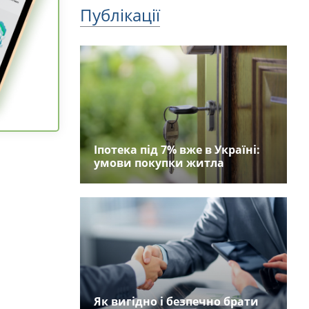
Публікації
Іпотека під 7% вже в Україні:
умови покупки житла
Як вигідно і безпечно брати