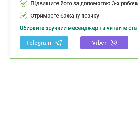
Підвищите його за допомогою 3-х робочи
Отримаєте бажану позику
Обирайте зручний месенджер та читайте стат
Telegram
Viber