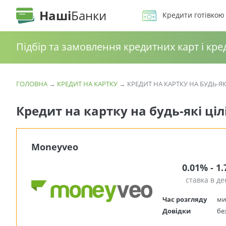
Наші
Банки
Кредити готівкою
Підбір та замовлення кредитних карт і кре
ГОЛОВНА
→
КРЕДИТ НА КАРТКУ
→
КРЕДИТ НА КАРТКУ НА БУДЬ-ЯКІ
Кредит на картку на будь-які ціл
Moneyveo
0.01% - 1
ставка в де
Час розгляду
ми
Довідки
бе