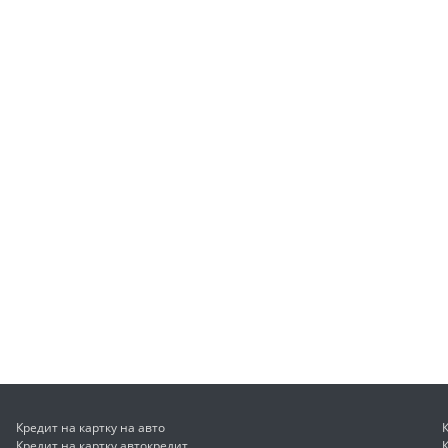
Кредит на картку на авто
Кредит на картку автокредит