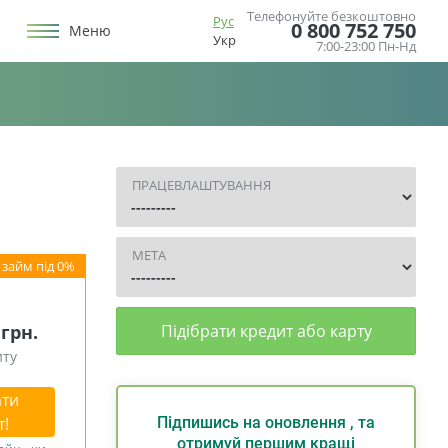
Телефонуйте безкоштовно
Рус
0 800 752 750
Меню
Укр
7:00-23:00 Пн-Нд
ПРАЦЕВЛАШТУВАННЯ
МЕТА
 грн.
Підібрати кредит або карту
иту
ти
т!
Підпишись на оновлення , та
отримуй першим кращі