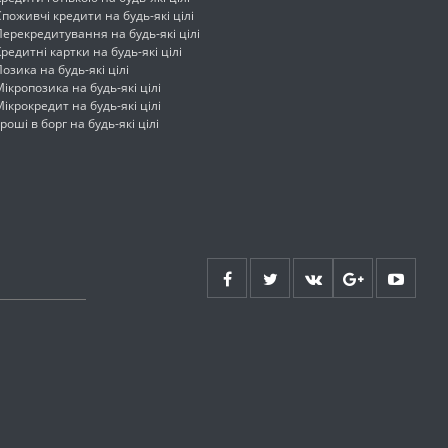
Споживчі кредити на будь-які цілі
Перекредитування на будь-які цілі
Кредитні картки на будь-які цілі
Позика на будь-які цілі
Мікропозика на будь-які цілі
Мікрокредит на будь-які цілі
Гроші в борг на будь-які цілі