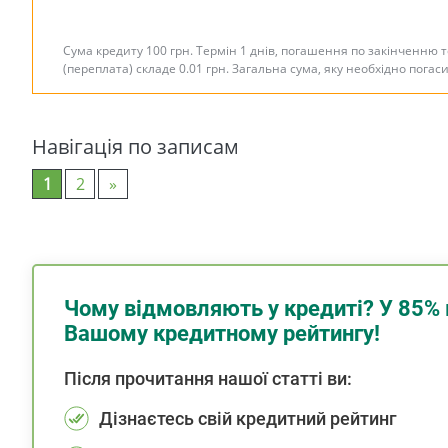
Сума кредиту 100 грн. Термін 1 днів, погашення по закінченню 
(переплата) складе 0.01 грн. Загальна сума, яку необхідно погас
Навігація по записам
1
2
»
Чому відмовляють у кредиті? У 85% 
Вашому кредитному рейтингу!
Після прочитання нашої статті ви:
Дізнаєтесь свій кредитний рейтинг