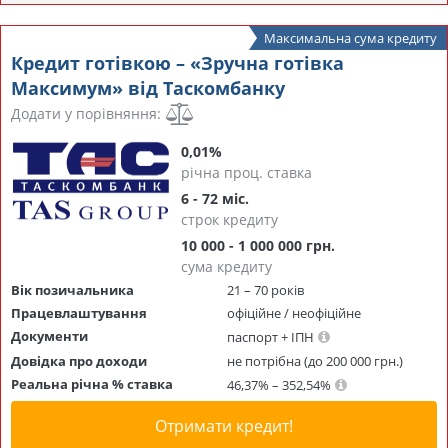
Максимальна сума кредиту
Кредит готівкою – «Зручна готівка
Максимум» від Таскомбанку
Додати у порівняння:
0,01%
річна проц. ставка
6 - 72 міс.
строк кредиту
10 000 - 1 000 000 грн.
сума кредиту
Вік позичальника
21 – 70 років
Працевлаштування
офіційне / неофіційне
Документи
паспорт + ІПН
Довідка про доходи
не потрібна (до 200 000 грн.)
Реальна річна % ставка
46,37% – 352,54%
Отримати кредит!