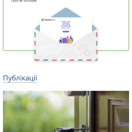
третім особам
Публікації