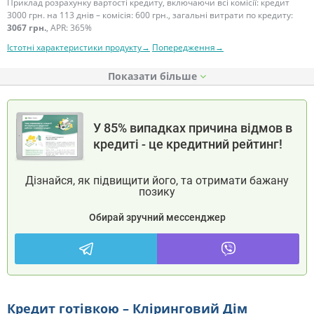
Приклад розрахунку вартості кредиту, включаючи всі комісії: кредит
3000 грн. на 113 днів – комісія: 600 грн., загальні витрати по кредиту:
3067 грн.
, APR: 365%
Істотні характеристики продукту→
Попередження→
Показати
У 85% випадках причина відмов в
кредиті - це кредитний рейтинг!
Дізнайся, як підвищити його, та отримати бажану
позику
Обирай зручний мессенджер
Кредит готівкою – Кліринговий Дім