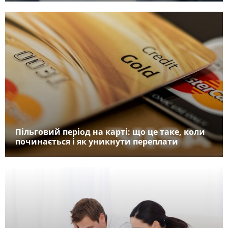
Пільговий період на карті: що це таке, коли
починається і як уникнути переплати