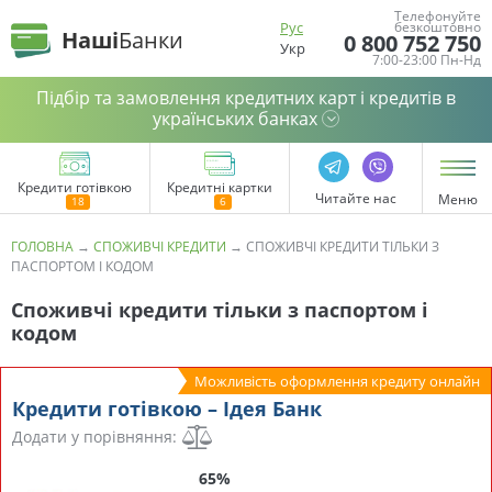
Телефонуйте
Рус
безкоштовно
Наші
Банки
0 800 752 750
Укр
7:00-23:00 Пн-Нд
Підбір та замовлення кредитних карт і кредитів в
українських банках
Кредити готівкою
Кредитні картки
Читайте нас
Меню
ГОЛОВНА
→
СПОЖИВЧІ КРЕДИТИ
→
СПОЖИВЧІ КРЕДИТИ ТІЛЬКИ З
ПАСПОРТОМ І КОДОМ
Споживчі кредити тільки з паспортом і
кодом
Можливість оформлення кредиту онлайн
Кредити готівкою – Ідея Банк
Додати у порівняння:
65%