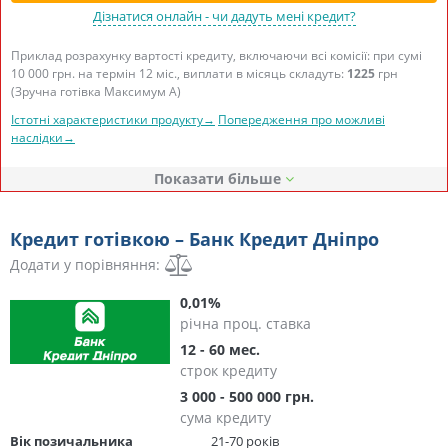
Дізнатися онлайн - чи дадуть мені кредит?
Приклад розрахунку вартості кредиту, включаючи всі комісії: при сумі
10 000 грн. на термін 12 міс., виплати в місяць складуть:
1225
грн
(Зручна готівка Максимум А)
Істотні характеристики продукту→
Попередження про можливі
наслідки→
Показати
Кредит готівкою – Банк Кредит Дніпро
Додати у порівняння:
0,01%
річна проц. ставка
12 - 60 мес.
строк кредиту
3 000 - 500 000 грн.
сума кредиту
Вік позичальника
21-70 років