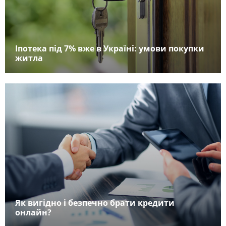
Іпотека під 7% вже в Україні: умови покупки
житла
Як вигідно і безпечно брати кредити
онлайн?