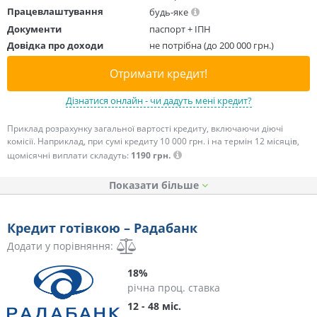
Працевлаштування
будь-яке
Документи
паспорт + ІПН
Довідка про доходи
не потрібна (до 200 000 грн.)
Отримати кредит!
Дізнатися онлайн - чи дадуть мені кредит?
Приклад розрахунку загальної вартості кредиту, включаючи діючі
комісії. Наприклад, при сумі кредиту 10 000 грн. і на термін 12 місяців,
щомісячні виплати складуть:
1190 грн.
Показати
Кредит готівкою – Радабанк
Додати у порівняння:
18%
річна проц. ставка
12 - 48 міс.