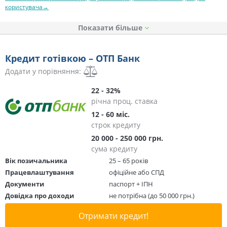
користувача→
Показати
Кредит готівкою – ОТП Банк
Додати у порівняння:
22 - 32%
річна проц. ставка
12 - 60 міс.
строк кредиту
20 000 - 250 000 грн.
сума кредиту
Вік позичальника
25 – 65 років
Працевлаштування
офіційне або СПД
Документи
паспорт + ІПН
Довідка про доходи
не потрібна (до 50 000 грн.)
Отримати кредит!