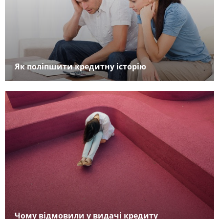
Як поліпшити кредитну історію
Чому відмовили у видачі кредиту