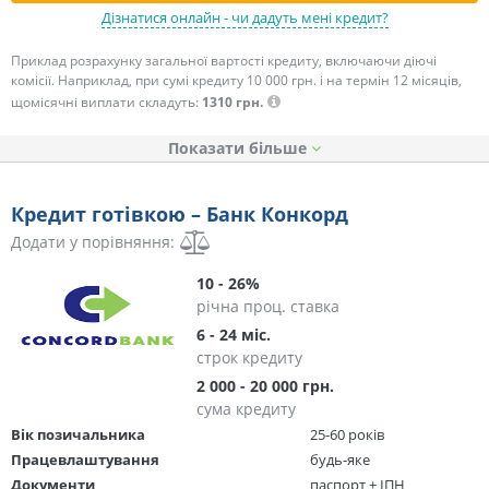
Дізнатися онлайн - чи дадуть мені кредит?
Приклад розрахунку загальної вартості кредиту, включаючи діючі
комісії. Наприклад, при сумі кредиту 10 000 грн. і на термін 12 місяців,
щомісячні виплати складуть:
1310 грн.
Показати
Кредит готівкою – Банк Конкорд
Додати у порівняння:
10 - 26%
річна проц. ставка
6 - 24 міс.
строк кредиту
2 000 - 20 000 грн.
сума кредиту
Вік позичальника
25-60 років
Працевлаштування
будь-яке
Документи
паспорт + ІПН