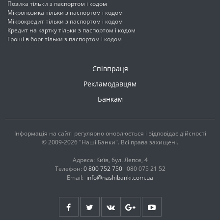
Позика тільки з паспортом і кодом
Мікропозика тільки з паспортом і кодом
Мікрокредит тільки з паспортом і кодом
Кредит на картку тільки з паспортом і кодом
Гроші в борг тільки з паспортом і кодом
Співпраця
Рекламодавцям
Банкам
Інформація на сайті регулярно оновлюється і відповідає дійсності
© 2009-2026 "Наші Банки". Всі права захищені.
Адреса: Київ, бул. Лепсе, 4
Телефон:
0 800 752 750
080 075 21 52
Email:
info@nashibanki.com.ua