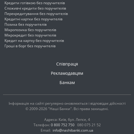
Кредити готівкою без поручителів
Споживчі кредити без поручителів
Перекредитування без поручителів
Кредитні картки без поручителів
Позика без поручителів
Мікропозика без поручителів
Мікрокредит без поручителів
Кредит на картку без поручителів
Гроші в борг без поручителів
Співпраця
Рекламодавцям
Банкам
Інформація на сайті регулярно оновлюється і відповідає дійсності
© 2009-2026 "Наші Банки". Всі права захищені.
Адреса: Київ, бул. Лепсе, 4
Телефон:
0 800 752 750
080 075 21 52
Email:
info@nashibanki.com.ua