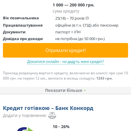
1 000 — 200 000 грн.
сума кредиту
Вік позичальника
25(18) – 70 років
Працевлаштування
офіційне (в т.ч. СПД) або пенсіонер
Документи
паспорт + ІПН
Довідка про доходи
не потрібна (до 50 000 грн.)
Отримати кредит!
Дізнатися онлайн - чи дадуть мені кредит?
Приклад розрахунку вартості кредиту, включаючи всі комісії: при сумі 10
000 грн. на термін 12 міс., виплати в місяць складуть:
1243 грн.
Показати
Кредит готівкою – Банк Конкорд
Додати у порівняння:
10 - 26%