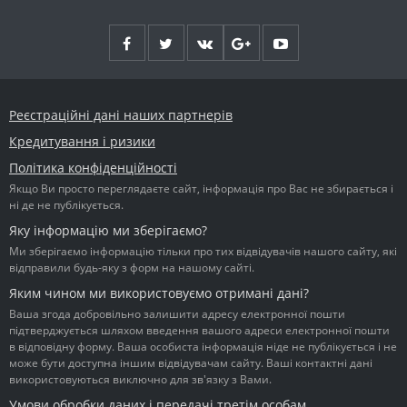
Реєстраційні дані наших партнерів
Кредитування і ризики
Політика конфіденційності
Якщо Ви просто переглядаєте сайт, інформація про Вас не збирається і
ні де не публікується.
Яку інформацію ми зберігаємо?
Ми зберігаємо інформацію тільки про тих відвідувачів нашого сайту, які
відправили будь-яку з форм на нашому сайті.
Яким чином ми використовуємо отримані дані?
Ваша згода добровільно залишити адресу електронної пошти
підтверджується шляхом введення вашого адреси електронної пошти
в відповідну форму. Ваша особиста інформація ніде не публікується і не
може бути доступна іншим відвідувачам сайту. Ваші контактні дані
використовуються виключно для зв'язку з Вами.
Умови обробки даних і передачі третім особам