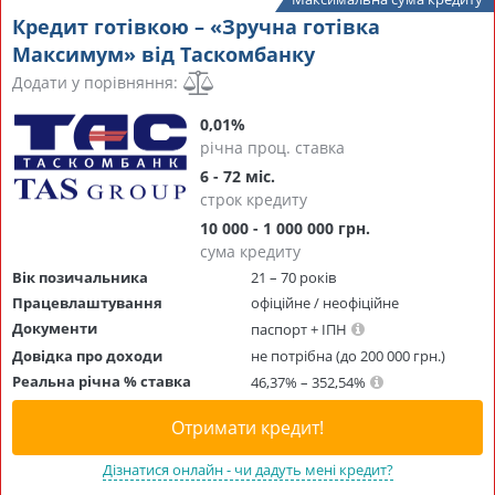
Кредит готівкою – «Зручна готівка
Максимум» від Таскомбанку
Додати у порівняння:
0,01%
річна проц. ставка
6 - 72 міс.
строк кредиту
10 000 - 1 000 000 грн.
сума кредиту
Вік позичальника
21 – 70 років
Працевлаштування
офіційне / неофіційне
Документи
паспорт + ІПН
Довідка про доходи
не потрібна (до 200 000 грн.)
Реальна річна % ставка
46,37% – 352,54%
Отримати кредит!
Дізнатися онлайн - чи дадуть мені кредит?