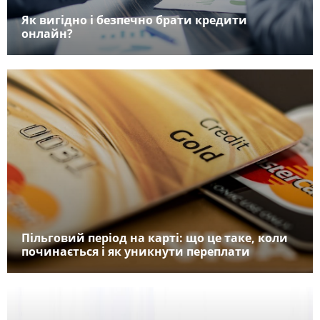
Як вигідно і безпечно брати кредити
онлайн?
Пільговий період на карті: що це таке, коли
починається і як уникнути переплати