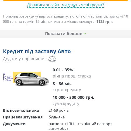
Дізнатися онлайн - чи дадуть мені кредит?
Приклад розрахунку вартості кредиту, включаючи всі комісії: при сумі 10
000 грн. на термін 12 міс., виплати в місяць складуть:
1125 грн.
Показати
Кредит під заставу Авто
Додати у порівняння:
0.01 - 35%
річна проц. ставка
3 - 36 міс.
строк кредиту
10 000 - 500 000 грн.
сума кредиту
Вік позичальника
21-69 років
Працевлаштування
будь-яке
Документи
паспорт + ІПН + технічний паспорт
автомобіля