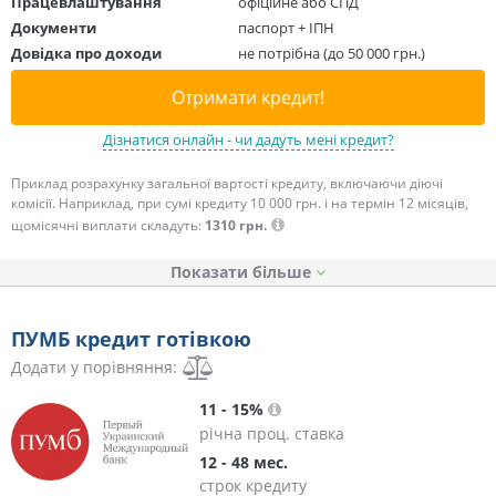
Працевлаштування
офіційне або СПД
Документи
паспорт + ІПН
Довідка про доходи
не потрібна (до 50 000 грн.)
Отримати кредит!
Дізнатися онлайн - чи дадуть мені кредит?
Приклад розрахунку загальної вартості кредиту, включаючи діючі
комісії. Наприклад, при сумі кредиту 10 000 грн. і на термін 12 місяців,
щомісячні виплати складуть:
1310 грн.
Показати
ПУМБ кредит готівкою
Додати у порівняння:
11 - 15%
річна проц. ставка
12 - 48 мес.
строк кредиту