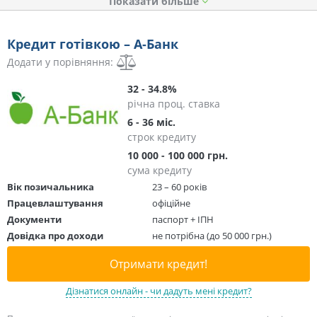
Показати
Кредит готівкою – А-Банк
Додати у порівняння:
32 - 34.8%
річна проц. ставка
6 - 36 міс.
строк кредиту
10 000 - 100 000 грн.
сума кредиту
Вік позичальника
23 – 60 років
Працевлаштування
офіційне
Документи
паспорт + ІПН
Довідка про доходи
не потрібна (до 50 000 грн.)
Отримати кредит!
Дізнатися онлайн - чи дадуть мені кредит?