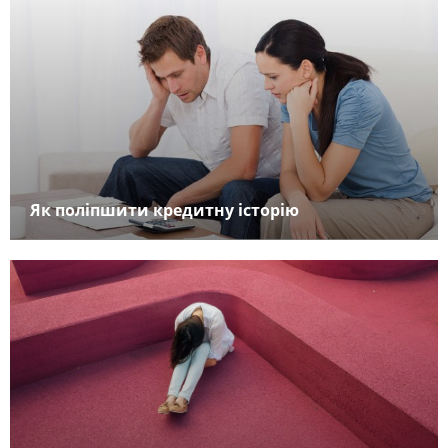
Як поліпшити кредитну історію