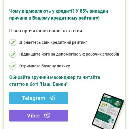
Чому відмовляють у кредиті? У 85% випадки
причина в Вашому кредитному рейтингу!
Після прочитання нашої статті ви:
Дізнаєтесь свій кредитний рейтинг
Підвищите його за допомогою 3-х робочих способів
Отримаєте бажану позику
Обирайте зручний месенджер та читайте
статтю в боті "Наші Банки"
Telegram
Viber