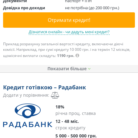
Документи
паспорт + ІПН
Довідка про доходи
не потрібна (до 200 000 грн.)
Отримати кредит!
Дізнатися онлайн - чи дадуть мені кредит?
Приклад розрахунку загальної вартості кредиту, включаючи діючі
комісії. Наприклад, при сумі кредиту 10 000 грн. і на термін 12 місяців,
щомісячні виплати складуть:
1190 грн.
Показати
Кредит готівкою – Радабанк
Додати у порівняння:
18%
річна проц. ставка
12 - 48 міс.
строк кредиту
5 000 - 500 000 грн.