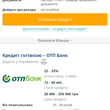
документи
Довідка про доходи
не потрібна
Отримати кредит!
Дізнатися онлайн - чи дадуть мені кредит?
Показати
Кредит готівкою – ОТП Банк
Додати у порівняння:
22 - 32%
річна проц. ставка
12 - 60 міс.
строк кредиту
20 000 - 250 000 грн.
сума кредиту
Вік позичальника
25 – 65 років