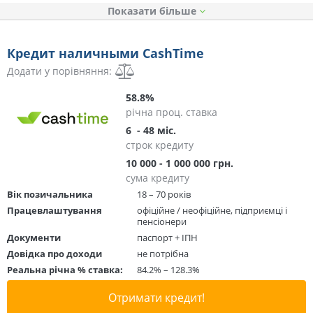
Показати
Кредит наличными CashTime
Додати у порівняння:
58.8%
річна проц. ставка
6 - 48 міс.
строк кредиту
10 000 - 1 000 000 грн.
сума кредиту
Вік позичальника
18 – 70 років
Працевлаштування
офіційне / неофіційне, підприємці і
пенсіонери
Документи
паспорт + ІПН
Довідка про доходи
не потрібна
Реальна річна % ставка:
84.2% – 128.3%
Отримати кредит!