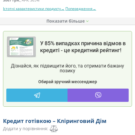
3067 грн.
, APR: 365%
Істотні характеристики продукту→
Попередження→
Показати
У 85% випадках причина відмов в
кредиті - це кредитний рейтинг!
Дізнайся, як підвищити його, та отримати бажану
позику
Обирай зручний мессенджер
Кредит готівкою – Кліринговий Дім
Додати у порівняння: