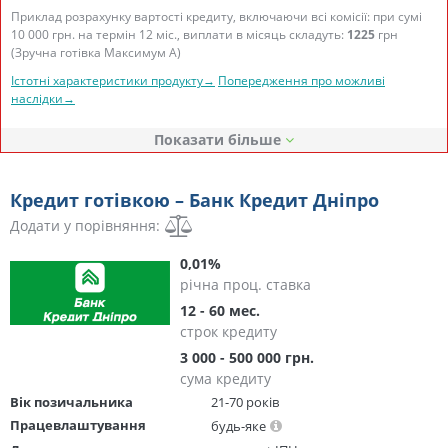
Приклад розрахунку вартості кредиту, включаючи всі комісії: при сумі
10 000 грн. на термін 12 міс., виплати в місяць складуть:
1225
грн
(Зручна готівка Максимум А)
Істотні характеристики продукту→
Попередження про можливі
наслідки→
Показати
Кредит готівкою – Банк Кредит Дніпро
Додати у порівняння:
0,01%
річна проц. ставка
12 - 60 мес.
строк кредиту
3 000 - 500 000 грн.
сума кредиту
Вік позичальника
21-70 років
Працевлаштування
будь-яке