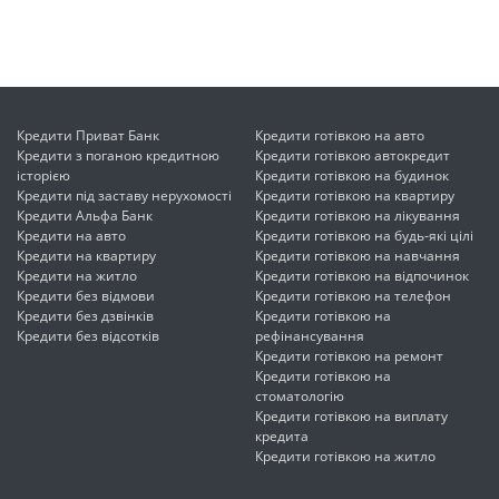
Кредити Приват Банк
Кредити готівкою на авто
Кредити з поганою кредитною
Кредити готівкою автокредит
історією
Кредити готівкою на будинок
Кредити під заставу нерухомості
Кредити готівкою на квартиру
Кредити Альфа Банк
Кредити готівкою на лікування
Кредити на авто
Кредити готівкою на будь-які цілі
Кредити на квартиру
Кредити готівкою на навчання
Кредити на житло
Кредити готівкою на відпочинок
Кредити без відмови
Кредити готівкою на телефон
Кредити без дзвінків
Кредити готівкою на
Кредити без відсотків
рефінансування
Кредити готівкою на ремонт
Кредити готівкою на
стоматологію
Кредити готівкою на виплату
кредита
Кредити готівкою на житло