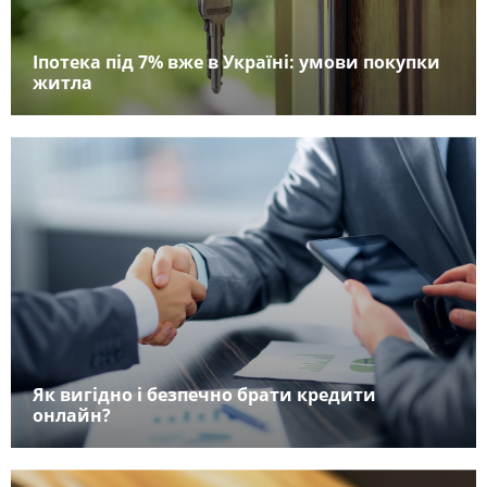
Іпотека під 7% вже в Україні: умови покупки
житла
Як вигідно і безпечно брати кредити
онлайн?