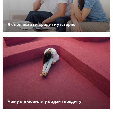
Як поліпшити кредитну історію
Чому відмовили у видачі кредиту