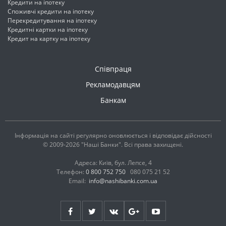
Кредити на іпотеку
Споживчі кредити на іпотеку
Перекредитування на іпотеку
Кредитні картки на іпотеку
Кредит на картку на іпотеку
Співпраця
Рекламодавцям
Банкам
Інформація на сайті регулярно оновлюється і відповідає дійсності
© 2009-2026 "Наші Банки". Всі права захищені.
Адреса: Київ, бул. Лепсе, 4
Телефон:
0 800 752 750
080 075 21 52
Email:
info@nashibanki.com.ua