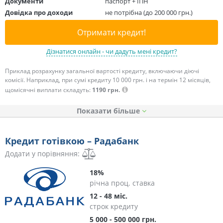
Документи
паспорт + ІПН
Довідка про доходи
не потрібна (до 200 000 грн.)
Отримати кредит!
Дізнатися онлайн - чи дадуть мені кредит?
Приклад розрахунку загальної вартості кредиту, включаючи діючі
комісії. Наприклад, при сумі кредиту 10 000 грн. і на термін 12 місяців,
щомісячні виплати складуть:
1190 грн.
Показати
Кредит готівкою – Радабанк
Додати у порівняння:
18%
річна проц. ставка
12 - 48 міс.
строк кредиту
5 000 - 500 000 грн.