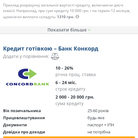
Приклад розрахунку загальної вартості кредиту, включаючи діючі
комісії. Наприклад, при сумі кредиту 10 000 грн. і на термін 12 місяців,
щомісячні виплати складуть:
1310 грн.
Показати
Кредит готівкою – Банк Конкорд
Додати у порівняння:
10 - 26%
річна проц. ставка
6 - 24 міс.
строк кредиту
2 000 - 20 000 грн.
сума кредиту
Вік позичальника
25-60 років
Працевлаштування
будь-яке
Документи
паспорт + ІПН
Довідка про доходи
не потрібна