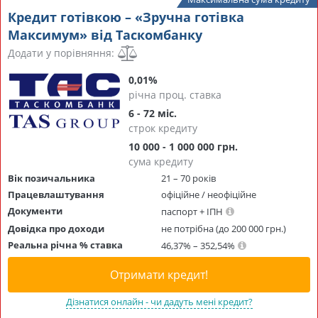
Кредит готівкою – «Зручна готівка
Максимум» від Таскомбанку
Додати у порівняння:
0,01%
річна проц. ставка
6 - 72 міс.
строк кредиту
10 000 - 1 000 000 грн.
сума кредиту
Вік позичальника
21 – 70 років
Працевлаштування
офіційне / неофіційне
Документи
паспорт + ІПН
Довідка про доходи
не потрібна (до 200 000 грн.)
Реальна річна % ставка
46,37% – 352,54%
Отримати кредит!
Дізнатися онлайн - чи дадуть мені кредит?