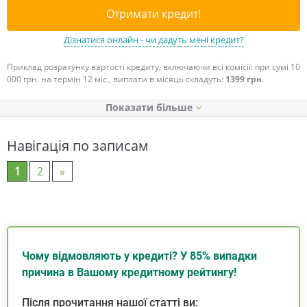
Отримати кредит!
Дізнатися онлайн - чи дадуть мені кредит?
Приклад розрахунку вартості кредиту, включаючи всі комісії: при сумі 10
000 грн. на термін 12 міс., виплати в місяць складуть:
1399 грн
.
Показати
Навігація по записам
1
2
»
Чому відмовляють у кредиті? У 85% випадки
причина в Вашому кредитному рейтингу!
Після прочитання нашої статті ви: