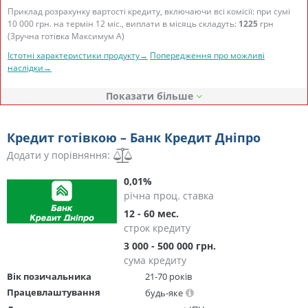
Приклад розрахунку вартості кредиту, включаючи всі комісії: при сумі
10 000 грн. на термін 12 міс., виплати в місяць складуть:
1225
грн
(Зручна готівка Максимум А)
Істотні характеристики продукту→
Попередження про можливі
наслідки→
Показати
Кредит готівкою – Банк Кредит Дніпро
Додати у порівняння:
0,01%
річна проц. ставка
12 - 60 мес.
строк кредиту
3 000 - 500 000 грн.
сума кредиту
Вік позичальника
21-70 років
Працевлаштування
будь-яке