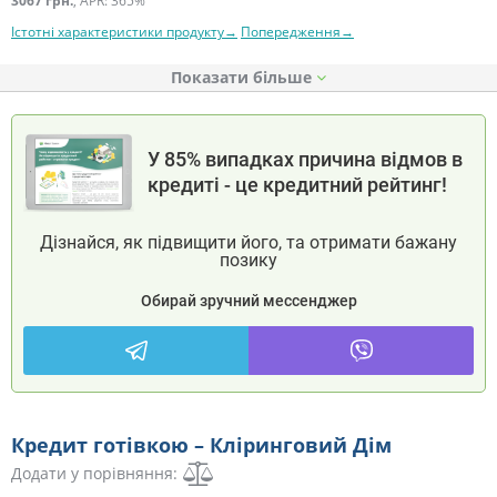
3067 грн.
, APR: 365%
Істотні характеристики продукту→
Попередження→
Показати
У 85% випадках причина відмов в
кредиті - це кредитний рейтинг!
Дізнайся, як підвищити його, та отримати бажану
позику
Обирай зручний мессенджер
Кредит готівкою – Кліринговий Дім
Додати у порівняння: