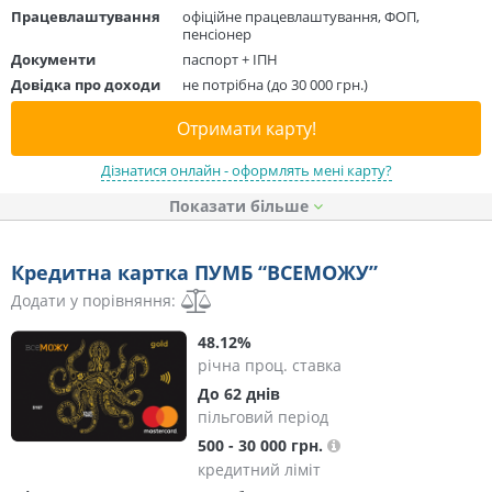
Працевлаштування
офіційне працевлаштування, ФОП,
пенсіонер
Документи
паспорт + ІПН
Довідка про доходи
не потрібна (до 30 000 грн.)
Отримати карту!
Дізнатися онлайн - оформлять мені карту?
Показати
Кредитна картка ПУМБ “ВСЕМОЖУ”
Додати у порівняння:
48.12%
річна проц. ставка
До 62 днів
пільговий період
500 - 30 000 грн.
кредитний ліміт