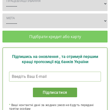
ПРАЦЕВЛАШТУВАННЯ
МЕТА
Підібрати кредит або карту
Підпишись на оновлення , та отримуй першим
кращі пропозиції від банків України
Підписатися
*
Ваші контактні дані за жодних умов не будуть передані
третім особам