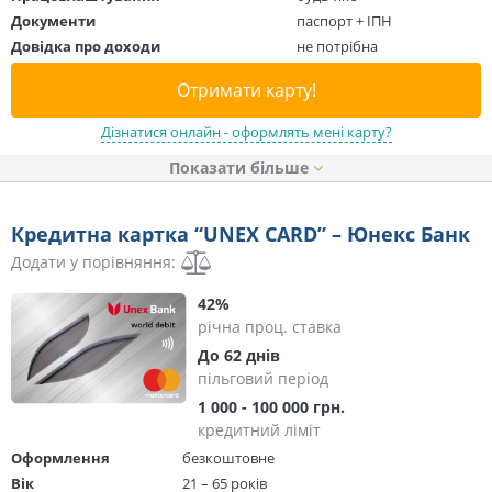
Документи
паспорт + ІПН
Довідка про доходи
не потрібна
Отримати карту!
Дізнатися онлайн - оформлять мені карту?
Показати
Кредитна картка “UNEX CARD” – Юнекс Банк
Додати у порівняння:
42%
річна проц. ставка
До 62 днів
пільговий період
1 000 - 100 000 грн.
кредитний ліміт
Оформлення
безкоштовне
Вік
21 – 65 років