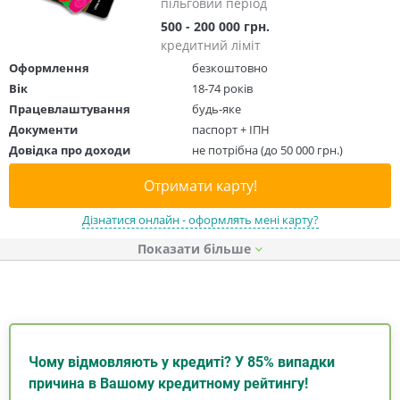
пільговий період
500 - 200 000 грн.
кредитний ліміт
Оформлення
безкоштовно
Вік
18-74 років
Працевлаштування
будь-яке
Документи
паспорт + ІПН
Довідка про доходи
не потрібна (до 50 000 грн.)
Отримати карту!
Дізнатися онлайн - оформлять мені карту?
Показати
Чому відмовляють у кредиті? У 85% випадки
причина в Вашому кредитному рейтингу!