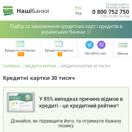
Телефонуйте
Рус
безкоштовно
Наші
Банки
0 800 752 750
Укр
7:00-23:00 Пн-Нд
Підбір та замовлення кредитних карт і кредитів в
українських банках
Кредити готівкою
Кредитні картки
Читайте нас
Меню
ГОЛОВНА
→
КРЕДИТНІ КАРТКИ
→
КРЕДИТНІ КАРТКИ 30 ТИСЯЧ
Кредитні картки 30 тисяч
У 85% випадках причина відмов в
кредиті - це кредитний рейтинг!
Дізнайся, як підвищити його, та отримати бажану
позику