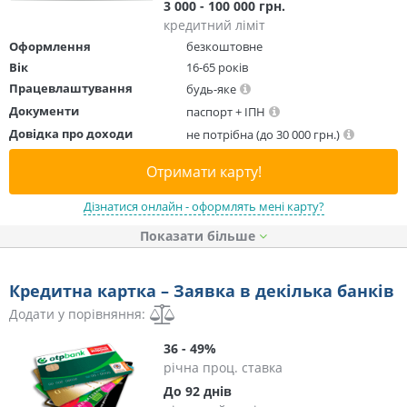
3 000 - 100 000 грн.
кредитний ліміт
Оформлення
безкоштовне
Вік
16-65 років
Працевлаштування
будь-яке
Документи
паспорт + ІПН
Довідка про доходи
не потрібна (до 30 000 грн.)
Отримати карту!
Дізнатися онлайн - оформлять мені карту?
Показати
Кредитна картка – Заявка в декілька банків
Додати у порівняння:
36 - 49%
річна проц. ставка
До 92 днів