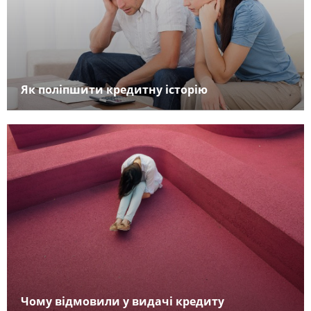
Як поліпшити кредитну історію
Чому відмовили у видачі кредиту