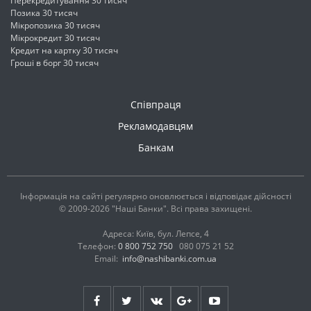
Перекредитування 30 тисяч
Позика 30 тисяч
Мікропозика 30 тисяч
Мікрокредит 30 тисяч
Кредит на картку 30 тисяч
Гроші в борг 30 тисяч
Співпраця
Рекламодавцям
Банкам
Інформація на сайті регулярно оновлюється і відповідає дійсності
© 2009-2026 "Наші Банки". Всі права захищені.
Адреса: Київ, бул. Лепсе, 4
Телефон:
0 800 752 750
080 075 21 52
Email:
info@nashibanki.com.ua