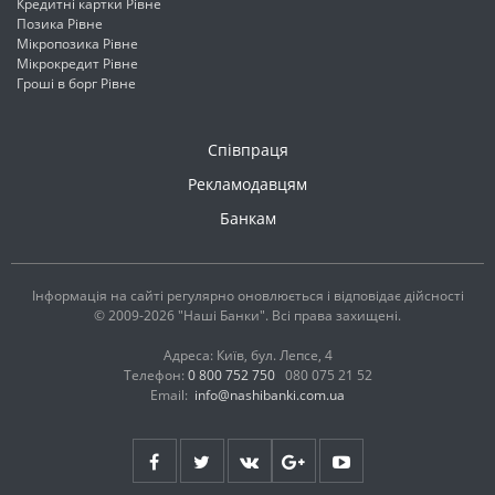
Кредитні картки Рівне
Позика Рівне
Мікропозика Рівне
Мікрокредит Рівне
Гроші в борг Рівне
Співпраця
Рекламодавцям
Банкам
Інформація на сайті регулярно оновлюється і відповідає дійсності
© 2009-2026 "Наші Банки". Всі права захищені.
Адреса: Київ, бул. Лепсе, 4
Телефон:
0 800 752 750
080 075 21 52
Email:
info@nashibanki.com.ua