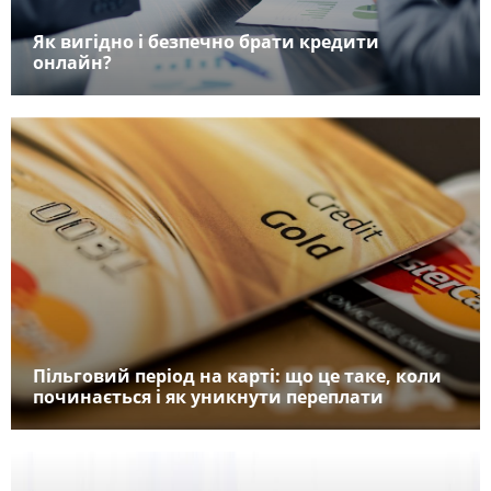
Як вигідно і безпечно брати кредити
онлайн?
Пільговий період на карті: що це таке, коли
починається і як уникнути переплати