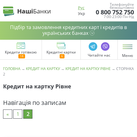
Телефонуйте
Рус
безкоштовно
Наші
Банки
0 800 752 750
Укр
7:00-23:00 Пн-Нд
Підбір та замовлення кредитних карт і кредитів в
українських банках
Кредити готівкою
Кредитні картки
Читайте нас
Меню
ГОЛОВНА
→
КРЕДИТ НА КАРТКУ
→
КРЕДИТ НА КАРТКУ РІВНЕ
→
СТОРІНКА
2
Кредит на картку Рівне
Навігація по записам
«
1
2