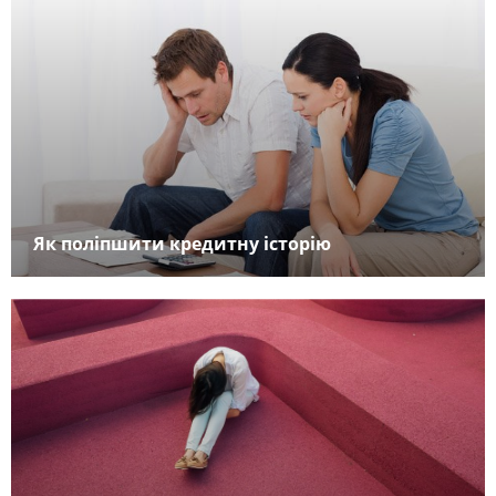
Як поліпшити кредитну історію