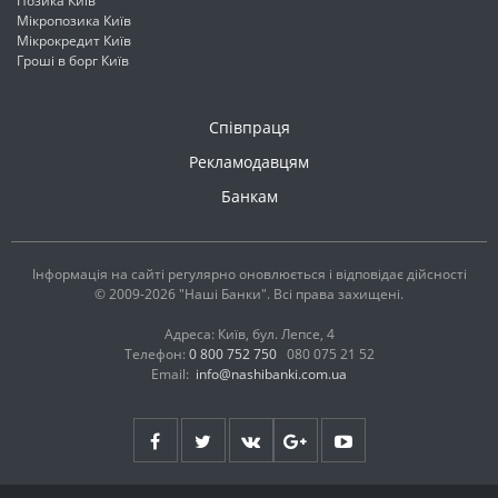
Позика Київ
Мікропозика Київ
Мікрокредит Київ
Гроші в борг Київ
Співпраця
Рекламодавцям
Банкам
Інформація на сайті регулярно оновлюється і відповідає дійсності
© 2009-2026 "Наші Банки". Всі права захищені.
Адреса: Київ, бул. Лепсе, 4
Телефон:
0 800 752 750
080 075 21 52
Email:
info@nashibanki.com.ua