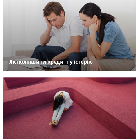
Як поліпшити кредитну історію