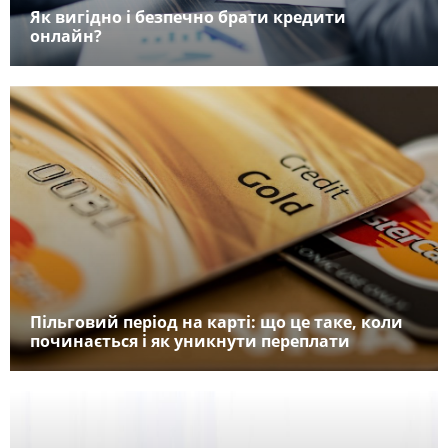
Як вигідно і безпечно брати кредити
онлайн?
Пільговий період на карті: що це таке, коли
починається і як уникнути переплати