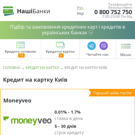
Телефонуйте
Рус
безкоштовно
Наші
Банки
0 800 752 750
Укр
7:00-23:00 Пн-Нд
Підбір та замовлення кредитних карт і кредитів в
українських банках
Кредити готівкою
Кредитні картки
Читайте нас
Меню
ГОЛОВНА
→
КРЕДИТ НА КАРТКУ
→
КРЕДИТ НА КАРТКУ КИЇВ
Кредит на картку Київ
Moneyveo
0.01% - 1.7%
ставка в день
5 - 30 днів
строк кредиту