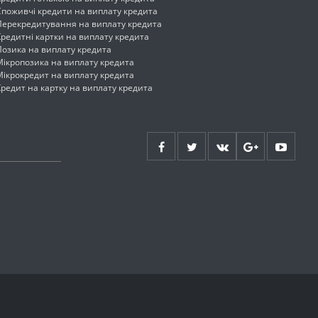
Споживчі кредити на виплату кредита
Перекредитування на виплату кредита
Кредитні картки на виплату кредита
Позика на виплату кредита
Мікропозика на виплату кредита
Мікрокредит на виплату кредита
Кредит на картку на виплату кредита