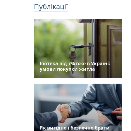
Публікації
Іпотека під 7% вже в Україні:
умови покупки житла
Як вигідно і безпечно брати