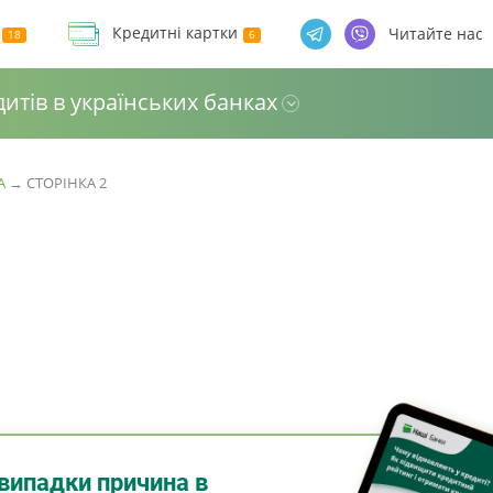
Кредитні картки
Читайте нас
дитів в українських банках
А
→
СТОРІНКА 2
випадки причина в