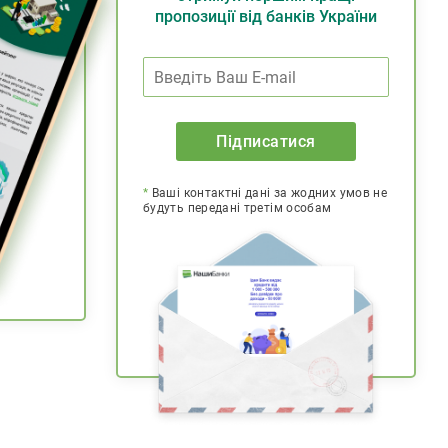
пропозиції від банків України
Підписатися
*
Ваші контактні дані за жодних умов не
будуть передані третім особам