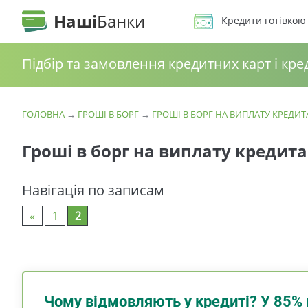
Наші
Банки
Кредити готівкою
Підбір та замовлення кредитних карт і кре
ГОЛОВНА
→
ГРОШІ В БОРГ
→
ГРОШІ В БОРГ НА ВИПЛАТУ КРЕДИТ
Гроші в борг на виплату кредита
Навігація по записам
«
1
2
Чому відмовляють у кредиті? У 85% 