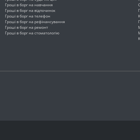
Гроші в борг на навчання
Гроші в борг на відпочинок
Гроші в борг на телефон
Гроші в борг на рефінансування
Гроші в борг на ремонт
Гроші в борг на стоматологію