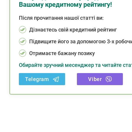
Вашому кредитному рейтингу!
Після прочитання нашої статті ви:
Дізнаєтесь свій кредитний рейтинг
Підвищите його за допомогою 3-х робочи
Отримаєте бажану позику
Обирайте зручний месенджер та читайте стат
Telegram
Viber