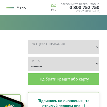
Телефонуйте безкоштовно
Рус
0 800 752 750
Меню
Укр
7:00-23:00 Пн-Нд
ПРАЦЕВЛАШТУВАННЯ
МЕТА
Підібрати кредит або карту
Підпишись на оновлення , та
отримуй першим кращі