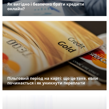
Як вигідно і безпечно брати кредити
онлайн?
Пільговий період на карті: що це таке, коли
починається і як уникнути переплати