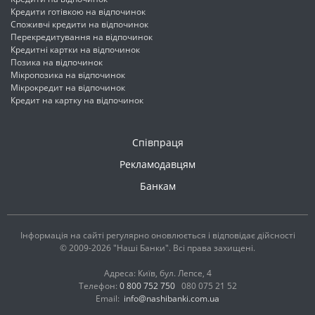
Кредити готівкою на відпочинок
Споживчі кредити на відпочинок
Перекредитування на відпочинок
Кредитні картки на відпочинок
Позика на відпочинок
Мікропозика на відпочинок
Мікрокредит на відпочинок
Кредит на картку на відпочинок
Співпраця
Рекламодавцям
Банкам
Інформація на сайті регулярно оновлюється і відповідає дійсності
© 2009-2026 "Наші Банки". Всі права захищені.
Адреса: Київ, бул. Лепсе, 4
Телефон:
0 800 752 750
080 075 21 52
Email:
info@nashibanki.com.ua