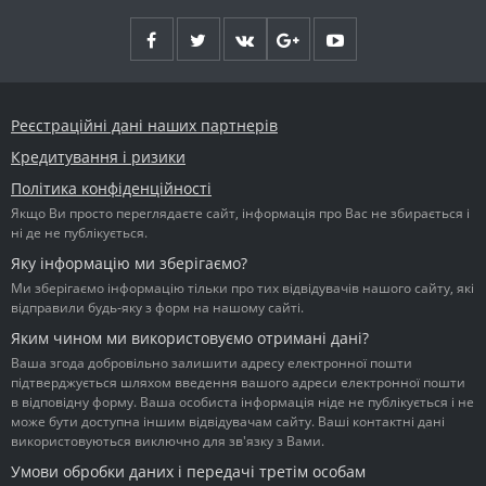
Реєстраційні дані наших партнерів
Кредитування і ризики
Політика конфіденційності
Якщо Ви просто переглядаєте сайт, інформація про Вас не збирається і
ні де не публікується.
Яку інформацію ми зберігаємо?
Ми зберігаємо інформацію тільки про тих відвідувачів нашого сайту, які
відправили будь-яку з форм на нашому сайті.
Яким чином ми використовуємо отримані дані?
Ваша згода добровільно залишити адресу електронної пошти
підтверджується шляхом введення вашого адреси електронної пошти
в відповідну форму. Ваша особиста інформація ніде не публікується і не
може бути доступна іншим відвідувачам сайту. Ваші контактні дані
використовуються виключно для зв'язку з Вами.
Умови обробки даних і передачі третім особам