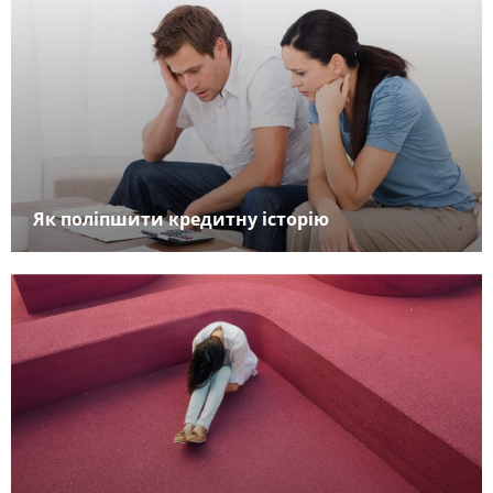
Як поліпшити кредитну історію