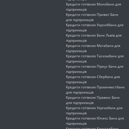
Кредити готівкою Монобанк для
підприємців
Кредити готівкою Приват Банк
для підприємців
Кредити готівкою Укрсиббанк для
підприємців
Кредити готівкою Банк Львів для
підприємців
Кредити готівкою Мегабанк для
підприємців
Кредити готівкою Таскомбанк для
підприємців
Кредити готівкою Піреус Банк для
підприємців
Кредити готівкою Сбербанк для
підприємців
Кредити готівкою Промінвестбанк
для підприємців
Кредити готівкою Правекс Банк
для підприємців
Кредити готівкою Укргазбанк для
підприємців
Кредити готівкою Юнекс Банк для
підприємців
Кредити готівкою Кристалбанк