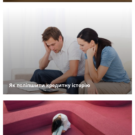
Як поліпшити кредитну історію