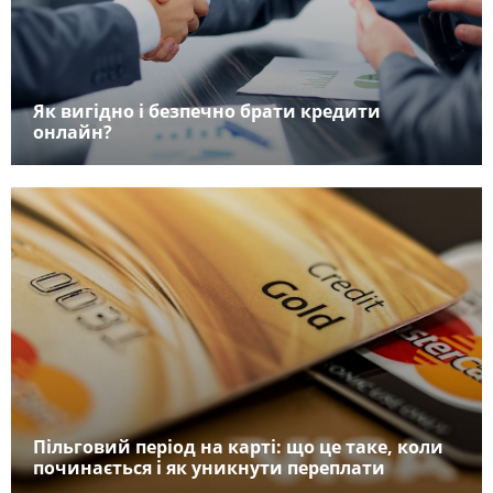
Як вигідно і безпечно брати кредити
онлайн?
Пільговий період на карті: що це таке, коли
починається і як уникнути переплати