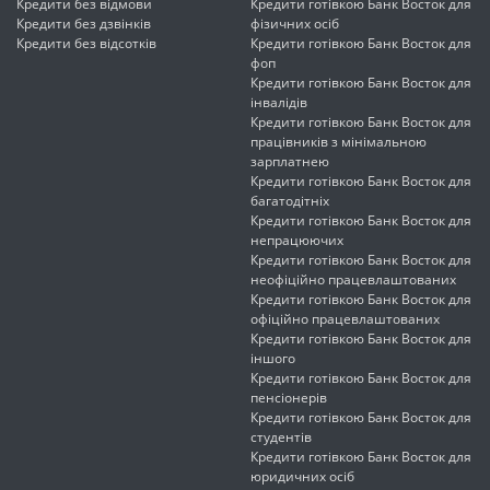
Кредити без відмови
Кредити готівкою Банк Восток для
Кредити без дзвінків
фізичних осіб
Кредити без відсотків
Кредити готівкою Банк Восток для
фоп
Кредити готівкою Банк Восток для
інвалідів
Кредити готівкою Банк Восток для
працівників з мінімальною
зарплатнею
Кредити готівкою Банк Восток для
багатодітніх
Кредити готівкою Банк Восток для
непрацюючих
Кредити готівкою Банк Восток для
неофіційно працевлаштованих
Кредити готівкою Банк Восток для
офіційно працевлаштованих
Кредити готівкою Банк Восток для
іншого
Кредити готівкою Банк Восток для
пенсіонерів
Кредити готівкою Банк Восток для
студентів
Кредити готівкою Банк Восток для
юридичних осіб