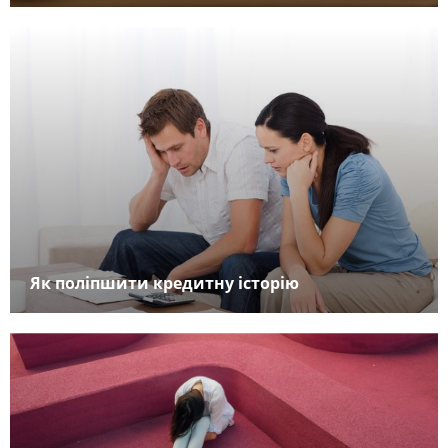
Як поліпшити кредитну історію