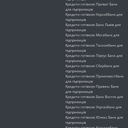
Кредити готівкою Приват Банк
для підприємців
Кредити готівкою Укрсиббанк для
підприємців
Кредити готівкою Банк Львів для
підприємців
Кредити готівкою Мегабанк для
підприємців
Кредити готівкою Таскомбанк для
підприємців
Кредити готівкою Піреус Банк для
підприємців
Кредити готівкою Сбербанк для
підприємців
Кредити готівкою Промінвестбанк
для підприємців
Кредити готівкою Правекс Банк
для підприємців
Кредити готівкою Банк Восток для
підприємців
Кредити готівкою Укргазбанк для
підприємців
Кредити готівкою Юнекс Банк для
підприємців
Кредити готівкою Кристалбанк