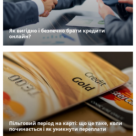
Як вигідно і безпечно брати кредити
онлайн?
Пільговий період на карті: що це таке, коли
починається і як уникнути переплати