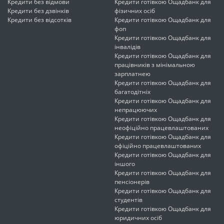
Кредити без відмови
Кредити готівкою Ощадбанк для
Кредити без дзвінків
фізичних осіб
Кредити без відсотків
Кредити готівкою Ощадбанк для
фоп
Кредити готівкою Ощадбанк для
інвалідів
Кредити готівкою Ощадбанк для
працівників з мінімальною
зарплатнею
Кредити готівкою Ощадбанк для
багатодітніх
Кредити готівкою Ощадбанк для
непрацюючих
Кредити готівкою Ощадбанк для
неофіційно працевлаштованих
Кредити готівкою Ощадбанк для
офіційно працевлаштованих
Кредити готівкою Ощадбанк для
іншого
Кредити готівкою Ощадбанк для
пенсіонерів
Кредити готівкою Ощадбанк для
студентів
Кредити готівкою Ощадбанк для
юридичних осіб