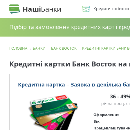
Наші
Банки
Кредити готівкою
Підбір та замовлення кредитних карт і кре
ГОЛОВНА
→
БАНКИ
→
БАНК ВОСТОК
→
КРЕДИТНІ КАРТКИ БАНК 
Кредитні картки Банк Восток на
Кредитна картка – Заявка в декілька ба
36 - 49
річна проц. с
Оформлення
Вік
Працевлаштуван