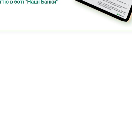
тю в боті "Наші Банки"