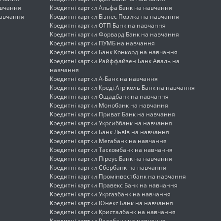
авчання
Кредитні картки Альфа Банк на навчання
навчання
Кредитні картки Бізнес Позика на навчання
Кредитні картки ОТП Банк на навчання
Кредитні картки Форвард Банк на навчання
Кредитні картки ПУМБ на навчання
Кредитні картки Банк Конкорд на навчання
Кредитні картки Райффайзен Банк Аваль на
навчання
Кредитні картки А-Банк на навчання
Кредитні картки Креді Агріколь Банк на навчання
Кредитні картки Ощадбанк на навчання
Кредитні картки Монобанк на навчання
Кредитні картки Приват Банк на навчання
Кредитні картки Укрсиббанк на навчання
Кредитні картки Банк Львів на навчання
Кредитні картки Мегабанк на навчання
Кредитні картки Таскомбанк на навчання
Кредитні картки Піреус Банк на навчання
Кредитні картки Сбербанк на навчання
Кредитні картки Промінвестбанк на навчання
Кредитні картки Правекс Банк на навчання
Кредитні картки Укргазбанк на навчання
Кредитні картки Юнекс Банк на навчання
Кредитні картки Кристалбанк на навчання
Кредитні картки Радабанк на навчання