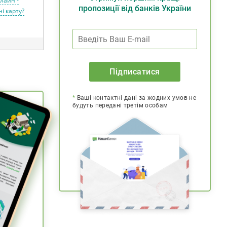
лайн -
пропозиції від банків України
і карту?
Підписатися
*
Ваші контактні дані за жодних умов не
будуть передані третім особам