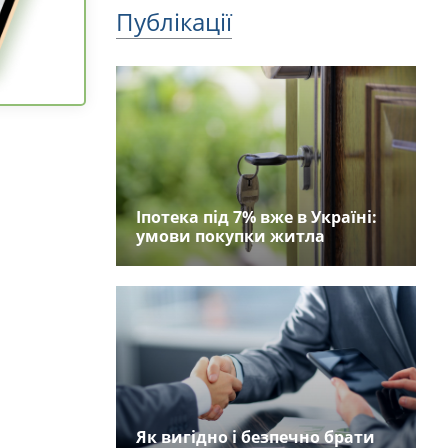
Публікації
Іпотека під 7% вже в Україні:
умови покупки житла
Як вигідно і безпечно брати