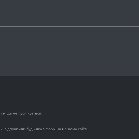
 ні де не публікується.
які відправили будь-яку з форм на нашому сайті.