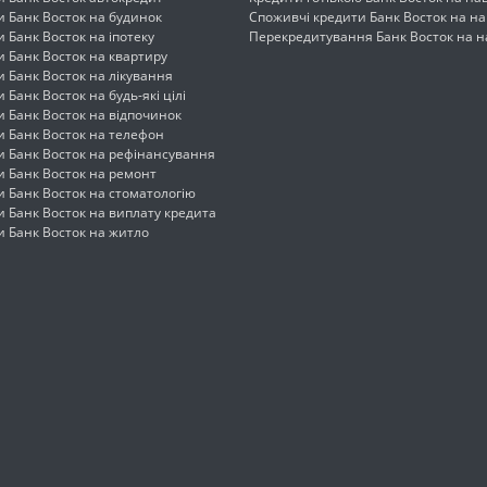
и Банк Восток на будинок
Споживчі кредити Банк Восток на н
и Банк Восток на іпотеку
Перекредитування Банк Восток на 
и Банк Восток на квартиру
и Банк Восток на лікування
 Банк Восток на будь-які цілі
и Банк Восток на відпочинок
и Банк Восток на телефон
и Банк Восток на рефінансування
и Банк Восток на ремонт
и Банк Восток на стоматологію
и Банк Восток на виплату кредита
и Банк Восток на житло