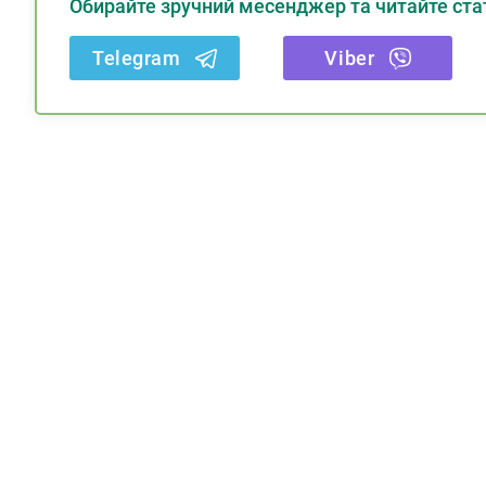
Обирайте зручний месенджер та читайте стат
Telegram
Viber