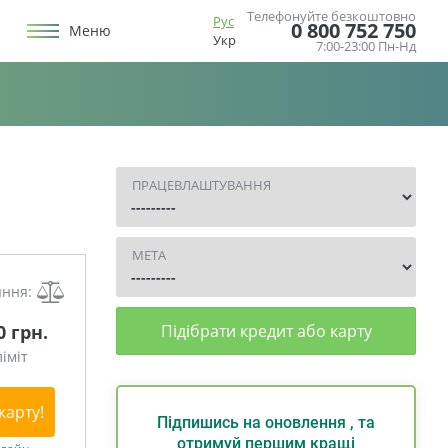
Телефонуйте безкоштовно
Рус
0 800 752 750
Меню
Укр
7:00-23:00 Пн-Нд
ПРАЦЕВЛАШТУВАННЯ
МЕТА
яння:
0 грн.
Підібрати кредит або карту
іміт
карту!
Підпишись на оновлення , та
отримуй першим кращі