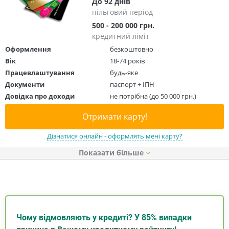
До 92 днів
пільговий період
500 - 200 000 грн.
кредитний ліміт
Оформлення
безкоштовно
Вік
18-74 років
Працевлаштування
будь-яке
Документи
паспорт + ІПН
Довідка про доходи
не потрібна (до 50 000 грн.)
Отримати карту!
Дізнатися онлайн - оформлять мені карту?
Показати
Чому відмовляють у кредиті? У 85% випадки