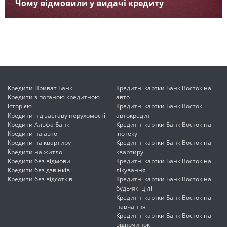
Чому відмовили у видачі кредиту
Кредити Приват Банк
Кредитні картки Банк Восток на
Кредити з поганою кредитною
авто
історією
Кредитні картки Банк Восток
Кредити під заставу нерухомості
автокредит
Кредити Альфа Банк
Кредитні картки Банк Восток на
Кредити на авто
іпотеку
Кредити на квартиру
Кредитні картки Банк Восток на
Кредити на житло
квартиру
Кредити без відмови
Кредитні картки Банк Восток на
Кредити без дзвінків
лікування
Кредити без відсотків
Кредитні картки Банк Восток на
будь-які цілі
Кредитні картки Банк Восток на
навчання
Кредитні картки Банк Восток на
відпочинок