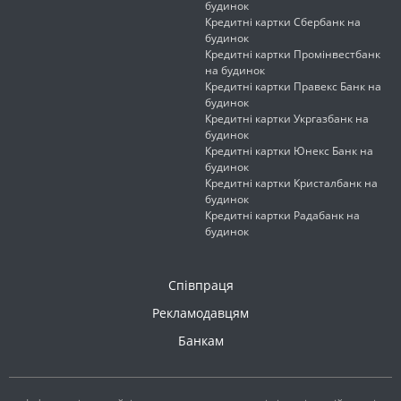
будинок
Кредитні картки Сбербанк на
будинок
Кредитні картки Промінвестбанк
на будинок
Кредитні картки Правекс Банк на
будинок
Кредитні картки Укргазбанк на
будинок
Кредитні картки Юнекс Банк на
будинок
Кредитні картки Кристалбанк на
будинок
Кредитні картки Радабанк на
будинок
Співпраця
Рекламодавцям
Банкам