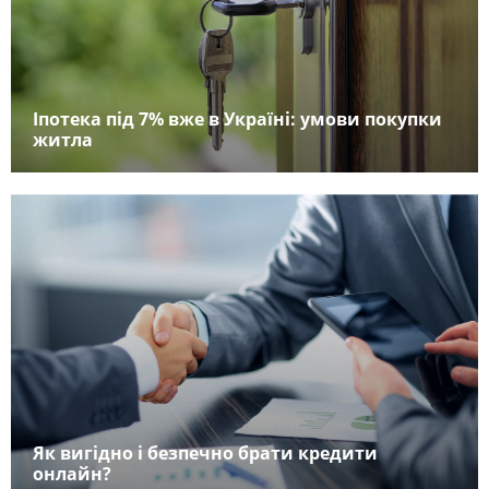
Іпотека під 7% вже в Україні: умови покупки
житла
Як вигідно і безпечно брати кредити
онлайн?