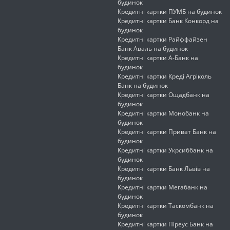
будинок
Кредитні картки ПУМБ на будинок
Кредитні картки Банк Конкорд на
будинок
Кредитні картки Райффайзен
Банк Аваль на будинок
Кредитні картки А-Банк на
будинок
Кредитні картки Креді Агріколь
Банк на будинок
Кредитні картки Ощадбанк на
будинок
Кредитні картки Монобанк на
будинок
Кредитні картки Приват Банк на
будинок
Кредитні картки Укрсиббанк на
будинок
Кредитні картки Банк Львів на
будинок
Кредитні картки Мегабанк на
будинок
Кредитні картки Таскомбанк на
будинок
Кредитні картки Піреус Банк на