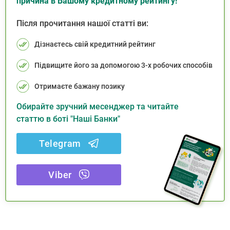
причина в Вашому кредитному рейтингу!
Після прочитання нашої статті ви:
Дізнаєтесь свій кредитний рейтинг
Підвищите його за допомогою 3-х робочих способів
Отримаєте бажану позику
Обирайте зручний месенджер та читайте
статтю в боті "Наші Банки"
Telegram
Viber