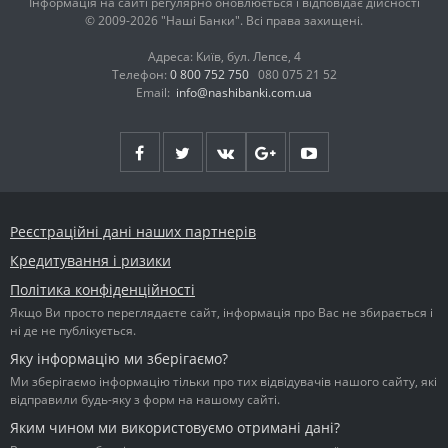
Інформація на сайті регулярно оновлюється і відповідає дійсності
© 2009-2026 "Наші Банки". Всі права захищені.
Адреса: Київ, бул. Лепсе, 4
Телефон:
0 800 752 750
080 075 21 52
Email:
info@nashibanki.com.ua
Реєстраційні дані наших партнерів
Кредитування і ризики
Політика конфіденційності
Якщо Ви просто переглядаєте сайт, інформація про Вас не збирається і
ні де не публікується.
Яку інформацію ми зберігаємо?
Ми зберігаємо інформацію тільки про тих відвідувачів нашого сайту, які
відправили будь-яку з форм на нашому сайті.
Яким чином ми використовуємо отримані дані?