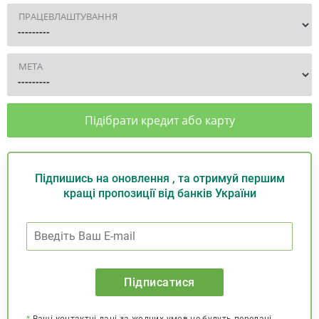
ПРАЦЕВЛАШТУВАННЯ
МЕТА
Підібрати кредит або карту
Підпишись на оновлення , та отримуй першим
кращі пропозиції від банків України
Підписатися
*
Ваші контактні дані за жодних умов не будуть передані