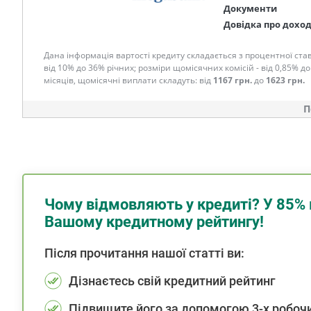
Документи
Довідка про дохо
Дана інформація вартості кредиту складається з процентної став
від 10% до 36% річних; розміри щомісячних комісій - від 0,85% до
місяців, щомісячні виплати складуть: від
1167 грн.
до
1623 грн.
П
Чому відмовляють у кредиті? У 85% 
Вашому кредитному рейтингу!
Після прочитання нашої статті ви:
Дізнаєтесь свій кредитний рейтинг
Підвищите його за допомогою 3-х робочи