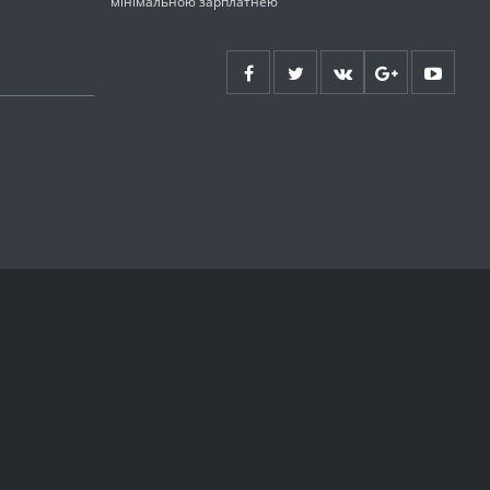
мінімальною зарплатнею