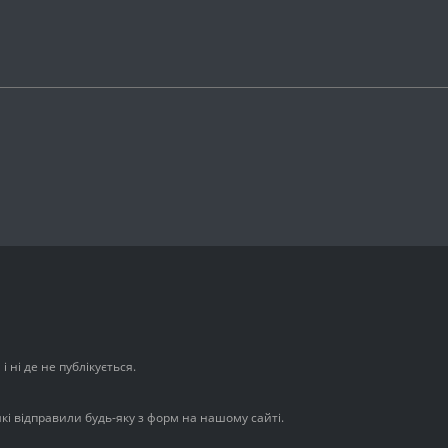
 ні де не публікується.
які відправили будь-яку з форм на нашому сайті.