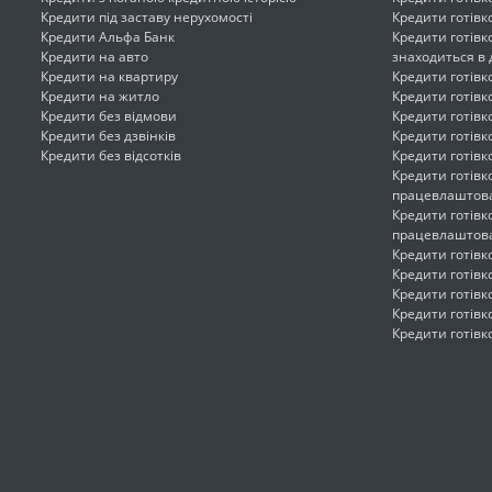
Кредити під заставу нерухомості
Кредити готівк
Кредити Альфа Банк
Кредити готівк
Кредити на авто
знаходиться в 
Кредити на квартиру
Кредити готівк
Кредити на житло
Кредити готівк
Кредити без відмови
Кредити готівк
Кредити без дзвінків
Кредити готівк
Кредити без відсотків
Кредити готів
Кредити готівк
працевлаштов
Кредити готівк
працевлаштов
Кредити готівк
Кредити готівк
Кредити готівк
Кредити готівк
Кредити готівк