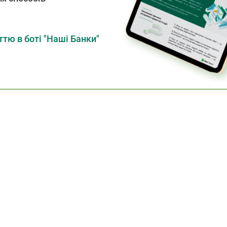
тю в боті "Наші Банки"