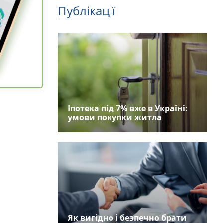
Публікації
Іпотека під 7% вже в Україні:
умови покупки житла
Як вигідно і безпечно брати