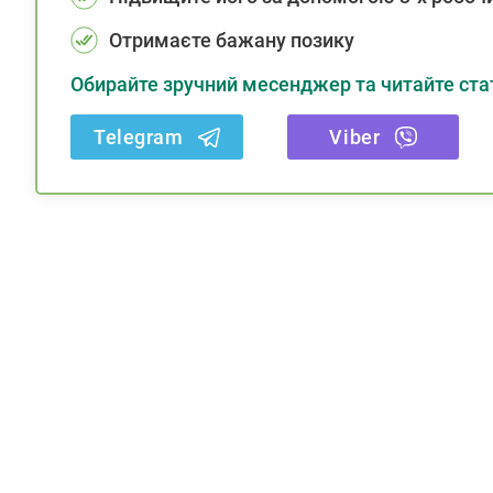
Отримаєте бажану позику
Обирайте зручний месенджер та читайте стат
Telegram
Viber