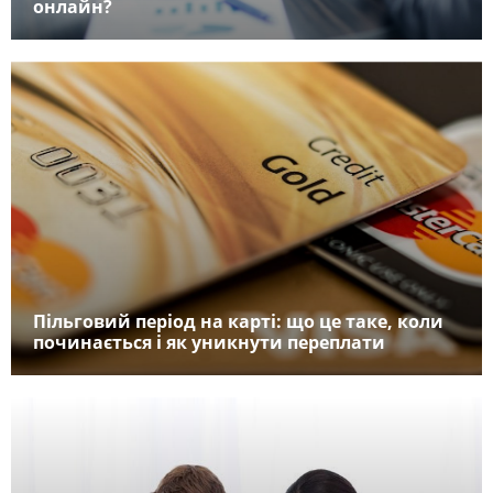
онлайн?
Пільговий період на карті: що це таке, коли
починається і як уникнути переплати