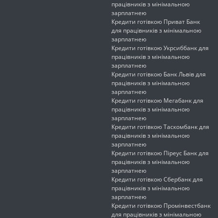
працівників з мінімальною
зарплатнею
Кредити готівкою Приват Банк
для працівників з мінімальною
зарплатнею
Кредити готівкою Укрсиббанк для
працівників з мінімальною
зарплатнею
Кредити готівкою Банк Львів для
працівників з мінімальною
зарплатнею
Кредити готівкою Мегабанк для
працівників з мінімальною
зарплатнею
Кредити готівкою Таскомбанк для
працівників з мінімальною
зарплатнею
Кредити готівкою Піреус Банк для
працівників з мінімальною
зарплатнею
Кредити готівкою Сбербанк для
працівників з мінімальною
зарплатнею
Кредити готівкою Промінвестбанк
для працівників з мінімальною