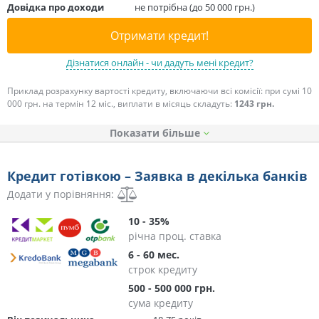
Довідка про доходи
не потрібна (до 50 000 грн.)
Отримати кредит!
Дізнатися онлайн - чи дадуть мені кредит?
Приклад розрахунку вартості кредиту, включаючи всі комісії: при сумі 10
000 грн. на термін 12 міс., виплати в місяць складуть:
1243 грн.
Показати
Кредит готівкою – Заявка в декілька банків
Додати у порівняння:
10 - 35%
річна проц. ставка
6 - 60 мес.
строк кредиту
500 - 500 000 грн.
сума кредиту