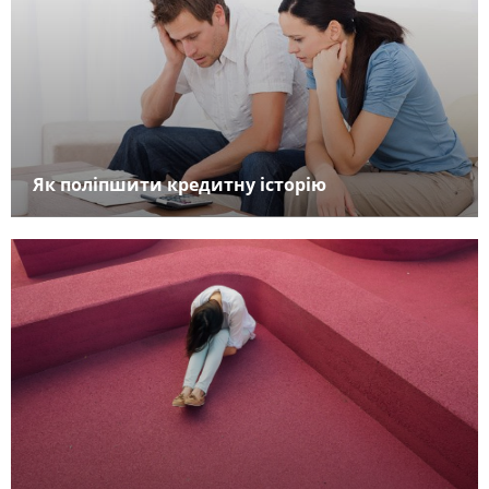
Як поліпшити кредитну історію