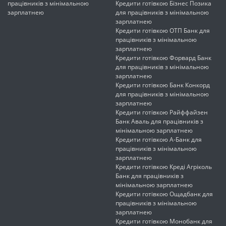
працівників з мінімальною
Кредити готівкою Бізнес Позика
зарплатнею
для працівників з мінімальною
зарплатнею
Кредити готівкою ОТП Банк для
працівників з мінімальною
зарплатнею
Кредити готівкою Форвард Банк
для працівників з мінімальною
зарплатнею
Кредити готівкою Банк Конкорд
для працівників з мінімальною
зарплатнею
Кредити готівкою Райффайзен
Банк Аваль для працівників з
мінімальною зарплатнею
Кредити готівкою А-Банк для
працівників з мінімальною
зарплатнею
Кредити готівкою Креді Агріколь
Банк для працівників з
мінімальною зарплатнею
Кредити готівкою Ощадбанк для
працівників з мінімальною
зарплатнею
Кредити готівкою Монобанк для