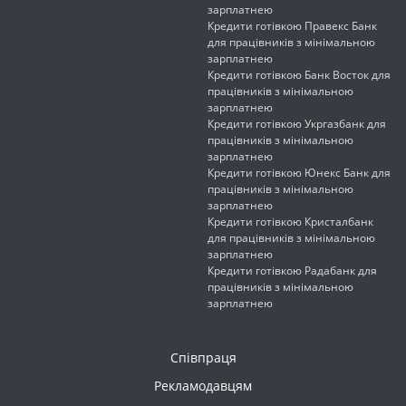
зарплатнею
Кредити готівкою Правекс Банк
для працівників з мінімальною
зарплатнею
Кредити готівкою Банк Восток для
працівників з мінімальною
зарплатнею
Кредити готівкою Укргазбанк для
працівників з мінімальною
зарплатнею
Кредити готівкою Юнекс Банк для
працівників з мінімальною
зарплатнею
Кредити готівкою Кристалбанк
для працівників з мінімальною
зарплатнею
Кредити готівкою Радабанк для
працівників з мінімальною
зарплатнею
Співпраця
Рекламодавцям