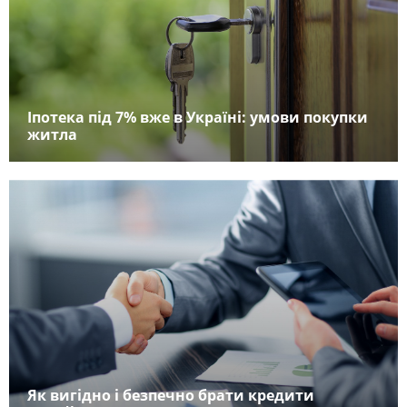
Іпотека під 7% вже в Україні: умови покупки
житла
Як вигідно і безпечно брати кредити