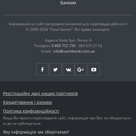
Банкам
Інформація на сайті регулярно оновлюється і відповідає дійсності
© 2009-2026 "Наші Банки". Всі права захищені.
Адреса: Київ, бул. Лепсе, 4
Телефон:
0 800 752 750
080 075 21 52
Email:
info@nashibanki.com.ua
Реєстраційні дані наших партнерів
Кредитування і ризики
Політика конфіденційності
Якщо Ви просто переглядаєте сайт, інформація про Вас не збирається і
ні де не публікується.
Яку інформацію ми зберігаємо?