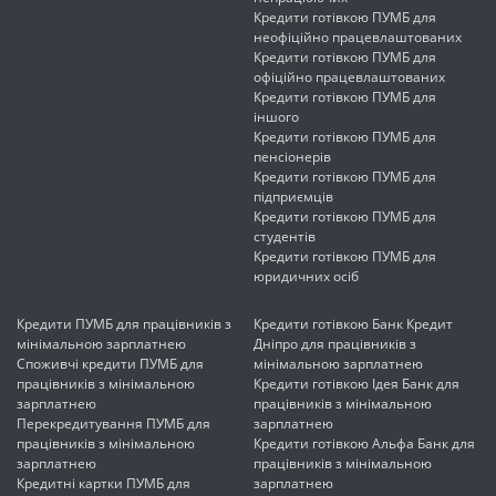
Кредити готівкою ПУМБ для
неофіційно працевлаштованих
Кредити готівкою ПУМБ для
офіційно працевлаштованих
Кредити готівкою ПУМБ для
іншого
Кредити готівкою ПУМБ для
пенсіонерів
Кредити готівкою ПУМБ для
підприємців
Кредити готівкою ПУМБ для
студентів
Кредити готівкою ПУМБ для
юридичних осіб
Кредити ПУМБ для працівників з
Кредити готівкою Банк Кредит
мінімальною зарплатнею
Дніпро для працівників з
Споживчі кредити ПУМБ для
мінімальною зарплатнею
працівників з мінімальною
Кредити готівкою Ідея Банк для
зарплатнею
працівників з мінімальною
Перекредитування ПУМБ для
зарплатнею
працівників з мінімальною
Кредити готівкою Альфа Банк для
зарплатнею
працівників з мінімальною
Кредитні картки ПУМБ для
зарплатнею