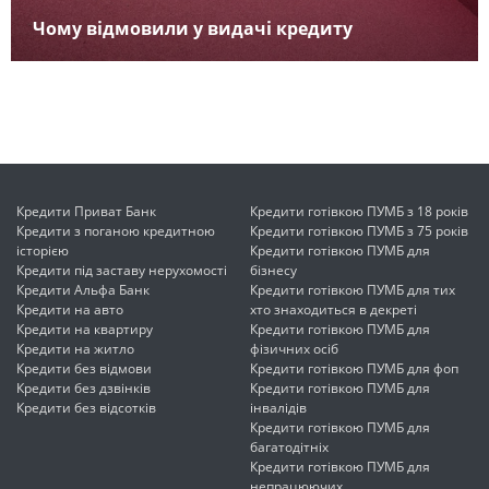
Чому відмовили у видачі кредиту
Кредити Приват Банк
Кредити готівкою ПУМБ з 18 років
Кредити з поганою кредитною
Кредити готівкою ПУМБ з 75 років
історією
Кредити готівкою ПУМБ для
Кредити під заставу нерухомості
бізнесу
Кредити Альфа Банк
Кредити готівкою ПУМБ для тих
Кредити на авто
хто знаходиться в декреті
Кредити на квартиру
Кредити готівкою ПУМБ для
Кредити на житло
фізичних осіб
Кредити без відмови
Кредити готівкою ПУМБ для фоп
Кредити без дзвінків
Кредити готівкою ПУМБ для
Кредити без відсотків
інвалідів
Кредити готівкою ПУМБ для
багатодітніх
Кредити готівкою ПУМБ для
непрацюючих