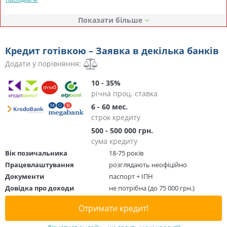
Показати
Кредит готівкою – Заявка в декілька банків
Додати у порівняння:
10 - 35%
річна проц. ставка
6 - 60 мес.
строк кредиту
500 - 500 000 грн.
сума кредиту
Вік позичальника
18-75 років
Працевлаштування
розглядають неофіційно
Документи
паспорт + ІПН
Довідка про доходи
не потрібна (до 75 000 грн.)
Отримати кредит!