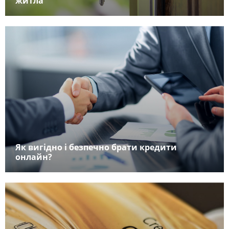
житла
Як вигідно і безпечно брати кредити
онлайн?