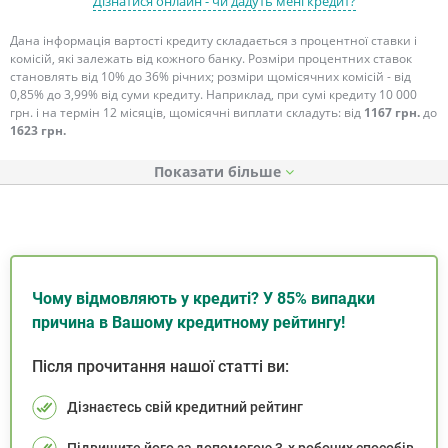
Дізнатися онлайн - чи дадуть мені кредит?
Дана інформація вартості кредиту складається з процентної ставки і
комісій, які залежать від кожного банку. Розміри процентних ставок
становлять від 10% до 36% річних; розміри щомісячних комісій - від
0,85% до 3,99% від суми кредиту. Наприклад, при сумі кредиту 10 000
грн. і на термін 12 місяців, щомісячні виплати складуть: від
1167 грн.
до
1623 грн.
Показати
Чому відмовляють у кредиті? У 85% випадки
причина в Вашому кредитному рейтингу!
Після прочитання нашої статті ви:
Дізнаєтесь свій кредитний рейтинг