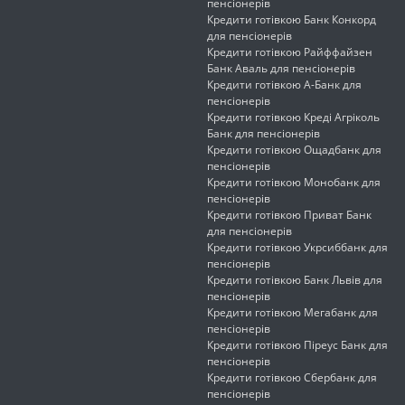
пенсіонерів
Кредити готівкою Банк Конкорд
для пенсіонерів
Кредити готівкою Райффайзен
Банк Аваль для пенсіонерів
Кредити готівкою А-Банк для
пенсіонерів
Кредити готівкою Креді Агріколь
Банк для пенсіонерів
Кредити готівкою Ощадбанк для
пенсіонерів
Кредити готівкою Монобанк для
пенсіонерів
Кредити готівкою Приват Банк
для пенсіонерів
Кредити готівкою Укрсиббанк для
пенсіонерів
Кредити готівкою Банк Львів для
пенсіонерів
Кредити готівкою Мегабанк для
пенсіонерів
Кредити готівкою Піреус Банк для
пенсіонерів
Кредити готівкою Сбербанк для
пенсіонерів