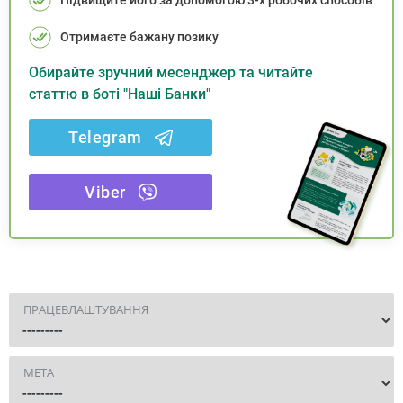
Підвищите його за допомогою 3-х робочих способів
Отримаєте бажану позику
Обирайте зручний месенджер та читайте
статтю в боті "Наші Банки"
Telegram
Viber
ПРАЦЕВЛАШТУВАННЯ
МЕТА