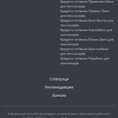
Кредити готівкою Промінвестбанк
для пенсіонерів
Кредити готівкою Правекс Банк
для пенсіонерів
Кредити готівкою Банк Восток для
пенсіонерів
Кредити готівкою Укргазбанк для
пенсіонерів
Кредити готівкою Юнекс Банк для
пенсіонерів
Кредити готівкою Кристалбанк
для пенсіонерів
Кредити готівкою Радабанк для
пенсіонерів
Співпраця
Рекламодавцям
Банкам
Інформація на сайті регулярно оновлюється і відповідає дійсності