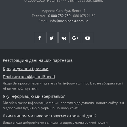
© 2009-2026 "Наші Банки". Всі права захищені.
Адреса: Київ, бул. Лепсе, 4
Телефон:
0 800 752 750
080 075 21 52
Email:
info@nashibanki.com.ua
Реєстраційні дані наших партнерів
Кредитування і ризики
Політика конфіденційності
Якщо Ви просто переглядаєте сайт, інформація про Вас не збирається і
ні де не публікується.
Яку інформацію ми зберігаємо?
Ми зберігаємо інформацію тільки про тих відвідувачів нашого сайту, які
відправили будь-яку з форм на нашому сайті.
Яким чином ми використовуємо отримані дані?
Ваша згода добровільно залишити адресу електронної пошти