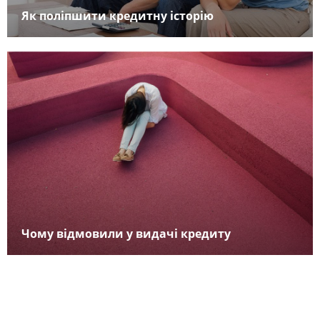
Як поліпшити кредитну історію
Чому відмовили у видачі кредиту