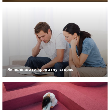
Як поліпшити кредитну історію