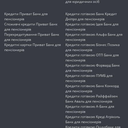
для юридичних осіб
Кредити Приват Банк для
Кредити готівкою Банк Кредит
пенсіонерів
Дніпро для пенсіонерів
Споживчі кредити Приват Банк
Кредити готівкою Ідея Банк для
для пенсіонерів
пенсіонерів
Перекредитування Приват Банк
Кредити готівкою Альфа Банк для
для пенсіонерів
пенсіонерів
Кредитні картки Приват Банк для
Кредити готівкою Бізнес Позика
пенсіонерів
для пенсіонерів
Кредити готівкою ОТП Банк для
пенсіонерів
Кредити готівкою Форвард Банк
для пенсіонерів
Кредити готівкою ПУМБ для
пенсіонерів
Кредити готівкою Банк Конкорд
для пенсіонерів
Кредити готівкою Райффайзен
Банк Аваль для пенсіонерів
Кредити готівкою А-Банк для
пенсіонерів
Кредити готівкою Креді Агріколь
Банк для пенсіонерів
Кредити готівкою Ощадбанк для