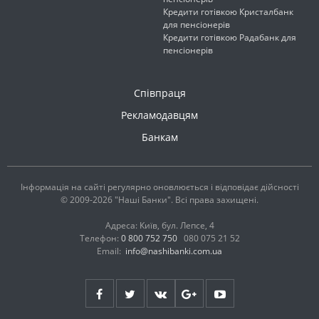
Кредити готівкою Кристалбанк
для пенсіонерів
Кредити готівкою Радабанк для
пенсіонерів
Співпраця
Рекламодавцям
Банкам
Інформація на сайті регулярно оновлюється і відповідає дійсності
© 2009-2026 "Наші Банки". Всі права захищені.
Адреса: Київ, бул. Лепсе, 4
Телефон:
0 800 752 750
080 075 21 52
Email:
info@nashibanki.com.ua