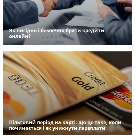
Як вигідно і безпечно брати кредити
онлайн?
Пільговий період на карті: що це таке, коли
починається і як уникнути переплати