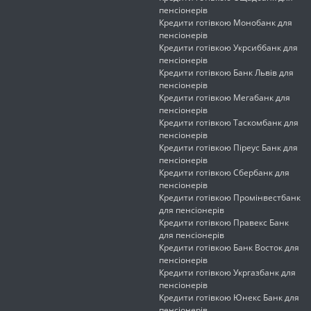
пенсіонерів
Кредити готівкою Монобанк для
пенсіонерів
Кредити готівкою Укрсиббанк для
пенсіонерів
Кредити готівкою Банк Львів для
пенсіонерів
Кредити готівкою Мегабанк для
пенсіонерів
Кредити готівкою Таскомбанк для
пенсіонерів
Кредити готівкою Піреус Банк для
пенсіонерів
Кредити готівкою Сбербанк для
пенсіонерів
Кредити готівкою Промінвестбанк
для пенсіонерів
Кредити готівкою Правекс Банк
для пенсіонерів
Кредити готівкою Банк Восток для
пенсіонерів
Кредити готівкою Укргазбанк для
пенсіонерів
Кредити готівкою Юнекс Банк для
пенсіонерів