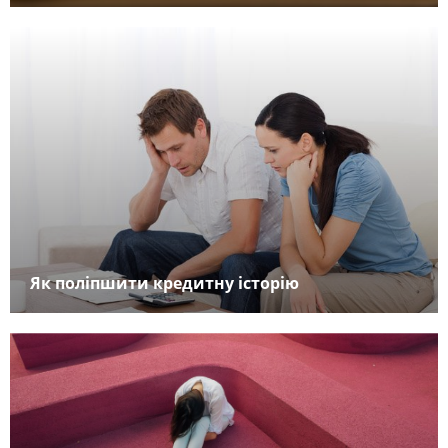
Як поліпшити кредитну історію