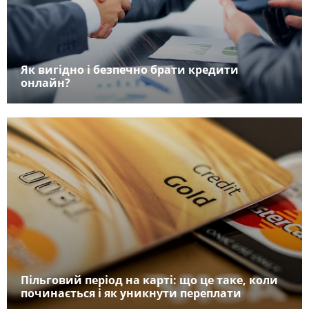
Як вигідно і безпечно брати кредити
онлайн?
Пільговий період на карті: що це таке, коли
починається і як уникнути переплати