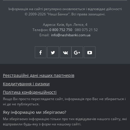
Інформація на сайті регулярно оновлюється і відповідає дійсності
© 2009-2026 "Наші Банки". Всі права захищені.
Адреса: Київ, бул. Лепсе, 4
Телефон:
0 800 752 750
080 075 21 52
Email:
info@nashibanki.com.ua
Реєстраційні дані наших партнерів
Кредитування і ризики
Політика конфіденційності
Якщо Ви просто переглядаєте сайт, інформація про Вас не збирається і
ні де не публікується.
Яку інформацію ми зберігаємо?
Ми зберігаємо інформацію тільки про тих відвідувачів нашого сайту, які
відправили будь-яку з форм на нашому сайті.