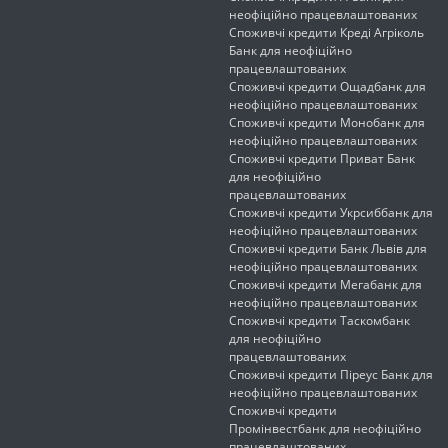
неофіційно працевлаштованих
Споживчі кредити Креді Агріколь
Банк для неофіційно
працевлаштованих
Споживчі кредити Ощадбанк для
неофіційно працевлаштованих
Споживчі кредити Монобанк для
неофіційно працевлаштованих
Споживчі кредити Приват Банк
для неофіційно
працевлаштованих
Споживчі кредити Укрсиббанк для
неофіційно працевлаштованих
Споживчі кредити Банк Львів для
неофіційно працевлаштованих
Споживчі кредити Мегабанк для
неофіційно працевлаштованих
Споживчі кредити Таскомбанк
для неофіційно
працевлаштованих
Споживчі кредити Піреус Банк для
неофіційно працевлаштованих
Споживчі кредити
Промінвестбанк для неофіційно
працевлаштованих