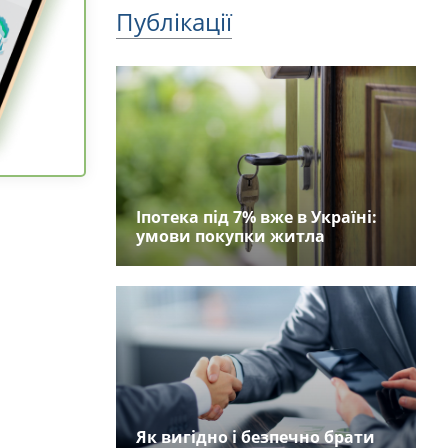
Публікації
Іпотека під 7% вже в Україні:
умови покупки житла
Як вигідно і безпечно брати