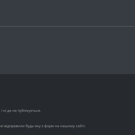
 ні де не публікується.
які відправили будь-яку з форм на нашому сайті.