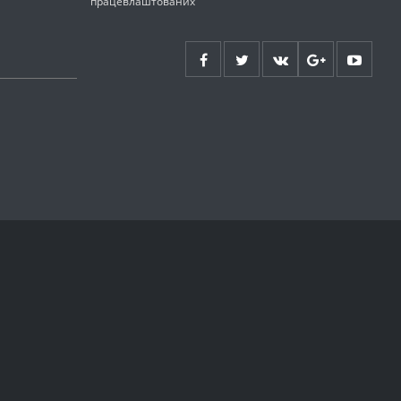
працевлаштованих