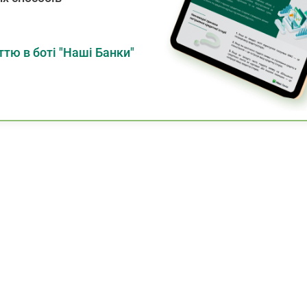
тю в боті "Наші Банки"