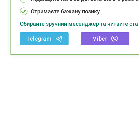
Отримаєте бажану позику
Обирайте зручний месенджер та читайте стат
Telegram
Viber