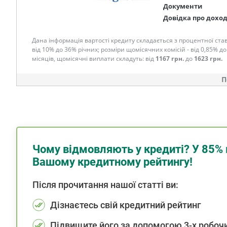
Документи
Довідка про дохо
Дана інформація вартості кредиту складається з процентної став
від 10% до 36% річних; розміри щомісячних комісій - від 0,85% до
місяців, щомісячні виплати складуть: від
1167 грн.
до
1623 грн.
П
Чому відмовляють у кредиті? У 85% 
Вашому кредитному рейтингу!
Після прочитання нашої статті ви:
Дізнаєтесь свій кредитний рейтинг
Підвищите його за допомогою 3-х робочи