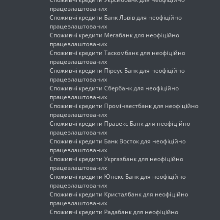
працевлаштованих
Споживчі кредити Банк Львів для неофіційно
працевлаштованих
Споживчі кредити Мегабанк для неофіційно
працевлаштованих
Споживчі кредити Таскомбанк для неофіційно
працевлаштованих
Споживчі кредити Піреус Банк для неофіційно
працевлаштованих
Споживчі кредити Сбербанк для неофіційно
працевлаштованих
Споживчі кредити Промінвестбанк для неофіційно
працевлаштованих
Споживчі кредити Правекс Банк для неофіційно
працевлаштованих
Споживчі кредити Банк Восток для неофіційно
працевлаштованих
Споживчі кредити Укргазбанк для неофіційно
працевлаштованих
Споживчі кредити Юнекс Банк для неофіційно
працевлаштованих
Споживчі кредити Кристалбанк для неофіційно
працевлаштованих
Споживчі кредити Радабанк для неофіційно