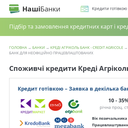
Наші
Банки
Кредити готівкою
Підбір та замовлення кредитних карт і кре
ГОЛОВНА
→
БАНКИ
→
КРЕДІ АГРІКОЛЬ БАНК - CREDIT AGRICOLE
БАНК ДЛЯ НЕОФІЦІЙНО ПРАЦЕВЛАШТОВАНИХ
Споживчі кредити Креді Агріко
Кредит готівкою – Заявка в декілька ба
10 - 35
річна проц. с
Вік позичальника
Працевлаштуван