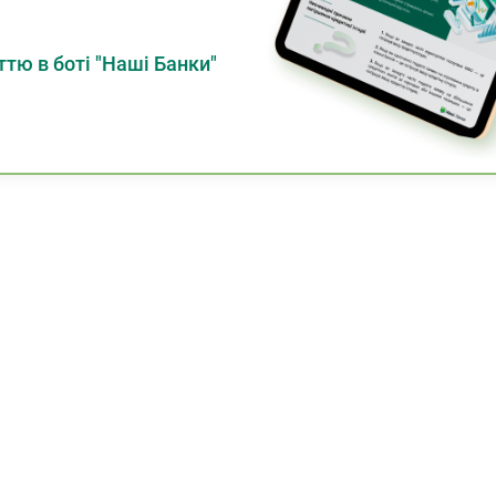
тю в боті "Наші Банки"