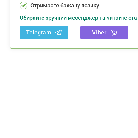
Отримаєте бажану позику
Обирайте зручний месенджер та читайте стат
Telegram
Viber