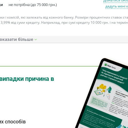
Дізнатися онл
ди
не потрібна (до 75 000 грн.)
дадуть мені 
ки і комісій, які залежать від кожного банку. Розміри процентних ставок с
 3,99% від суми кредиту. Наприклад, при сумі кредиту 10 000 грн. і на термін
оказати
випадки причина в
х способів