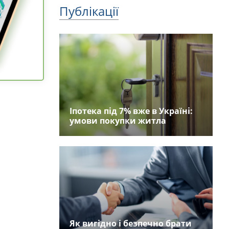
Публікації
Іпотека під 7% вже в Україні:
умови покупки житла
Як вигідно і безпечно брати