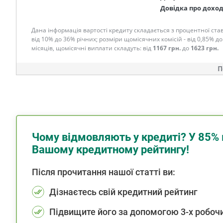
Довідка про дохо
Дана інформація вартості кредиту складається з процентної став
від 10% до 36% річних; розміри щомісячних комісій - від 0,85% до
місяців, щомісячні виплати складуть: від
1167 грн.
до
1623 грн.
П
Чому відмовляють у кредиті? У 85% 
Вашому кредитному рейтингу!
Після прочитання нашої статті ви:
Дізнаєтесь свій кредитний рейтинг
Підвищите його за допомогою 3-х робочи