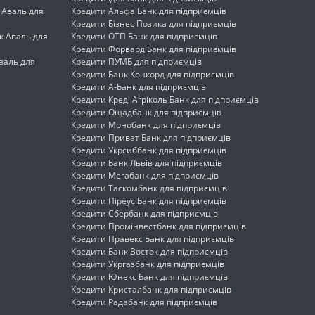
 Аваль для
Кредити Альфа Банк для підприємців
Кредити Бізнес Позика для підприємців
 Аваль для
Кредити ОТП Банк для підприємців
Кредити Форвард Банк для підприємців
валь для
Кредити ПУМБ для підприємців
Кредити Банк Конкорд для підприємців
Кредити А-Банк для підприємців
Кредити Креді Агріколь Банк для підприємців
Кредити Ощадбанк для підприємців
Кредити Монобанк для підприємців
Кредити Приват Банк для підприємців
Кредити Укрсиббанк для підприємців
Кредити Банк Львів для підприємців
Кредити Мегабанк для підприємців
Кредити Таскомбанк для підприємців
Кредити Піреус Банк для підприємців
Кредити Сбербанк для підприємців
Кредити Промінвестбанк для підприємців
Кредити Правекс Банк для підприємців
Кредити Банк Восток для підприємців
Кредити Укргазбанк для підприємців
Кредити Юнекс Банк для підприємців
Кредити Кристалбанк для підприємців
Кредити Радабанк для підприємців