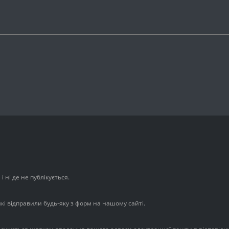
 ні де не публікується.
які відправили будь-яку з форм на нашому сайті.