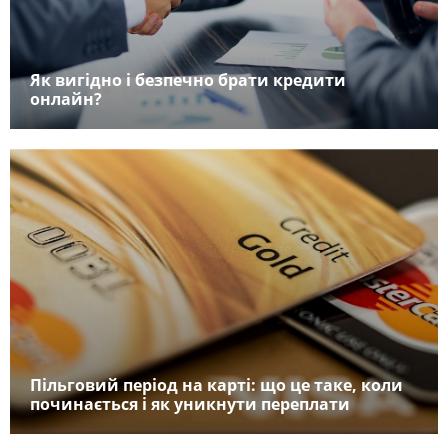
Як вигідно і безпечно брати кредити
онлайн?
Пільговий період на карті: що це таке, коли
починається і як уникнути переплати