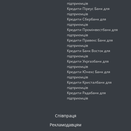
підприємців
Кредити Піреус Банк для
підприємців
Кредити Сбербанк для
підприємців
Кредити Промінвестбанк для
підприємців
Кредити Правекс Банк для
підприємців
Кредити Банк Восток для
підприємців
Кредити Укргазбанк для
підприємців
Кредити Юнекс Банк для
підприємців
Кредити Кристалбанк для
підприємців
Кредити Радабанк для
підприємців
Співпраця
Рекламодавцям