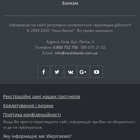
Банкам
Інформація на сайті регулярно оновлюється і відповідає дійсності
© 2009-2026 "Наші Банки". Всі права захищені.
Адреса: Київ, бул. Лепсе, 4
Телефон:
0 800 752 750
080 075 21 52
Email:
info@nashibanki.com.ua
Реєстраційні дані наших партнерів
Кредитування і ризики
Політика конфіденційності
Якщо Ви просто переглядаєте сайт, інформація про Вас не збирається і
ні де не публікується.
Яку інформацію ми зберігаємо?