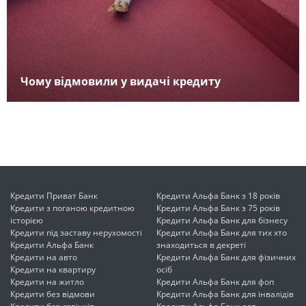
Чому відмовили у видачі кредиту
Кредити Приват Банк
Кредити Альфа Банк з 18 років
Кредити з поганою кредитною
Кредити Альфа Банк з 75 років
історією
Кредити Альфа Банк для бізнесу
Кредити під заставу нерухомості
Кредити Альфа Банк для тих хто
Кредити Альфа Банк
знаходиться в декреті
Кредити на авто
Кредити Альфа Банк для фізичних
Кредити на квартиру
осіб
Кредити на житло
Кредити Альфа Банк для фоп
Кредити без відмови
Кредити Альфа Банк для інвалідів