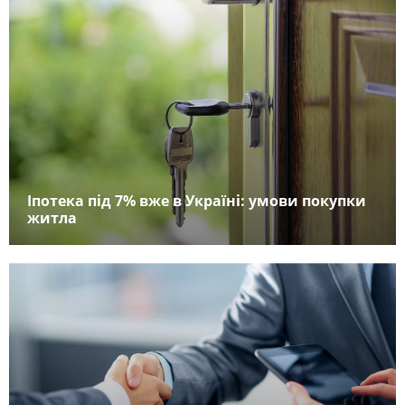
Іпотека під 7% вже в Україні: умови покупки
житла