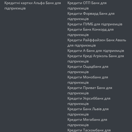
Кредитні картки Альфа Банк для
Кредити ОТП Банк для
підприємців
підприємців
Кредити Форвард Банк для
підприємців
Кредити ПУМБ для підприємців
Кредити Банк Конкорд для
підприємців
Кредити Райффайзен Банк Аваль
для підприємців
Кредити А-Банк для підприємців
Кредити Креді Агріколь Банк для
підприємців
Кредити Ощадбанк для
підприємців
Кредити Монобанк для
підприємців
Кредити Приват Банк для
підприємців
Кредити Укрсиббанк для
підприємців
Кредити Банк Львів для
підприємців
Кредити Мегабанк для
підприємців
Кредити Таскомбанк для