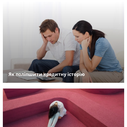
Як поліпшити кредитну історію