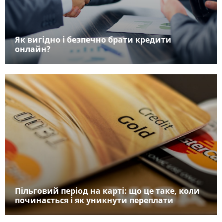
Як вигідно і безпечно брати кредити
онлайн?
Пільговий період на карті: що це таке, коли
починається і як уникнути переплати