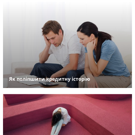
Як поліпшити кредитну історію