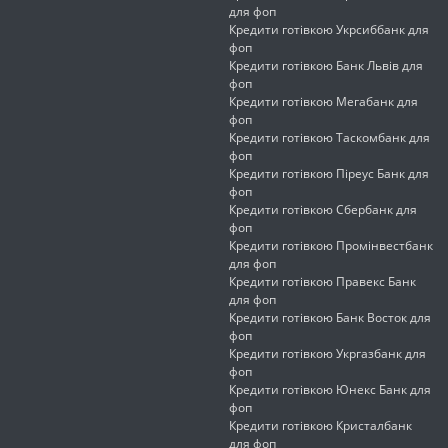
для фоп
Кредити готівкою Укрсиббанк для
фоп
Кредити готівкою Банк Львів для
фоп
Кредити готівкою Мегабанк для
фоп
Кредити готівкою Таскомбанк для
фоп
Кредити готівкою Піреус Банк для
фоп
Кредити готівкою Сбербанк для
фоп
Кредити готівкою Промінвестбанк
для фоп
Кредити готівкою Правекс Банк
для фоп
Кредити готівкою Банк Восток для
фоп
Кредити готівкою Укргазбанк для
фоп
Кредити готівкою Юнекс Банк для
фоп
Кредити готівкою Кристалбанк
для фоп