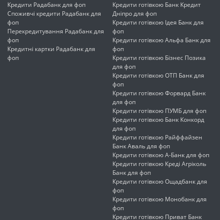
Кредити Радабанк для фоп
Кредити готівкою Банк Кредит
Споживчі кредити Радабанк для
Дніпро для фоп
фоп
Кредити готівкою Ідея Банк для
Перекредитування Радабанк для
фоп
фоп
Кредити готівкою Альфа Банк для
Кредитні картки Радабанк для
фоп
фоп
Кредити готівкою Бізнес Позика
для фоп
Кредити готівкою ОТП Банк для
фоп
Кредити готівкою Форвард Банк
для фоп
Кредити готівкою ПУМБ для фоп
Кредити готівкою Банк Конкорд
для фоп
Кредити готівкою Райффайзен
Банк Аваль для фоп
Кредити готівкою А-Банк для фоп
Кредити готівкою Креді Агріколь
Банк для фоп
Кредити готівкою Ощадбанк для
фоп
Кредити готівкою Монобанк для
фоп
Кредити готівкою Приват Банк