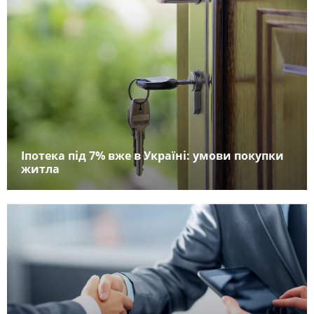
Іпотека під 7% вже в Україні: умови покупки
житла