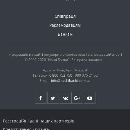
Співпраця
Рекламодавцям
Банкам
Інформація на сайті регулярно оновлюється і відповідає дійсності
© 2009-2026 "Наші Банки". Всі права захищені.
Адреса: Київ, бул. Лепсе, 4
Телефон:
0 800 752 750
080 075 21 52
Email:
info@nashibanki.com.ua
Реєстраційні дані наших партнерів
Кредитування і ризики