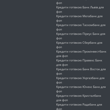
фоп
Кредити готівкою Банк Львів для
фоп
Кредити готівкою Мегабанк для
фоп
Кредити готівкою Таскомбанк для
фоп
Кредити готівкою Піреус Банк для
фоп
Кредити готівкою Сбербанк для
фоп
Кредити готівкою Промінвестбанк
для фоп
Кредити готівкою Правекс Банк
для фоп
Кредити готівкою Банк Восток для
фоп
Кредити готівкою Укргазбанк для
фоп
Кредити готівкою Юнекс Банк для
фоп
Кредити готівкою Кристалбанк
для фоп
Кредити готівкою Радабанк для
фоп