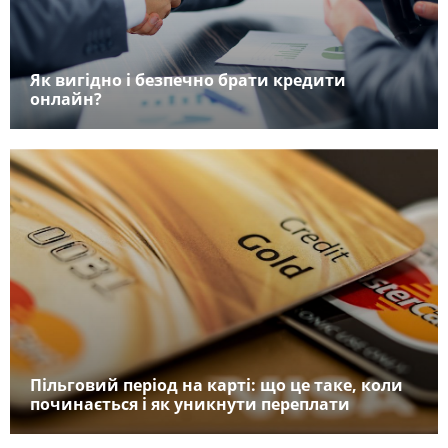
Як вигідно і безпечно брати кредити
онлайн?
Пільговий період на карті: що це таке, коли
починається і як уникнути переплати