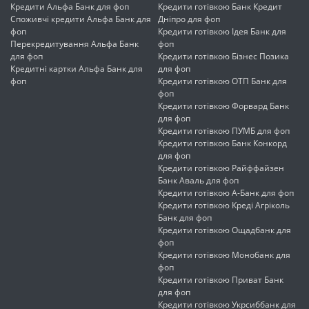
Кредити Альфа Банк для фоп
Кредити готівкою Банк Кредит
Споживчі кредити Альфа Банк для
Дніпро для фоп
фоп
Кредити готівкою Ідея Банк для
Перекредитування Альфа Банк
фоп
для фоп
Кредити готівкою Бізнес Позика
Кредитні картки Альфа Банк для
для фоп
фоп
Кредити готівкою ОТП Банк для
фоп
Кредити готівкою Форвард Банк
для фоп
Кредити готівкою ПУМБ для фоп
Кредити готівкою Банк Конкорд
для фоп
Кредити готівкою Райффайзен
Банк Аваль для фоп
Кредити готівкою А-Банк для фоп
Кредити готівкою Креді Агріколь
Банк для фоп
Кредити готівкою Ощадбанк для
фоп
Кредити готівкою Монобанк для
фоп
Кредити готівкою Приват Банк
для фоп
Кредити готівкою Укрсиббанк для