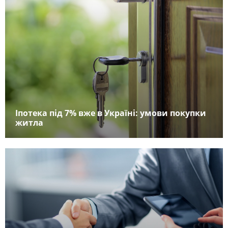
Іпотека під 7% вже в Україні: умови покупки
житла