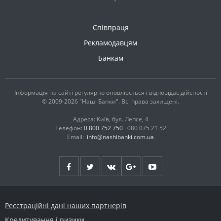
Співпраця
Рекламодавцям
Банкам
Інформація на сайті регулярно оновлюється і відповідає дійсності
© 2009-2026 "Наші Банки". Всі права захищені.
Адреса: Київ, бул. Лепсе, 4
Телефон:
0 800 752 750
080 075 21 52
Email:
info@nashibanki.com.ua
Реєстраційні дані наших партнерів
Кредитування і ризики