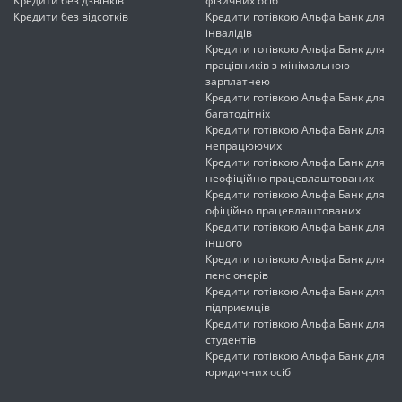
Кредити без дзвінків
фізичних осіб
Кредити без відсотків
Кредити готівкою Альфа Банк для
інвалідів
Кредити готівкою Альфа Банк для
працівників з мінімальною
зарплатнею
Кредити готівкою Альфа Банк для
багатодітніх
Кредити готівкою Альфа Банк для
непрацюючих
Кредити готівкою Альфа Банк для
неофіційно працевлаштованих
Кредити готівкою Альфа Банк для
офіційно працевлаштованих
Кредити готівкою Альфа Банк для
іншого
Кредити готівкою Альфа Банк для
пенсіонерів
Кредити готівкою Альфа Банк для
підприємців
Кредити готівкою Альфа Банк для
студентів
Кредити готівкою Альфа Банк для
юридичних осіб