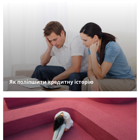
Як поліпшити кредитну історію