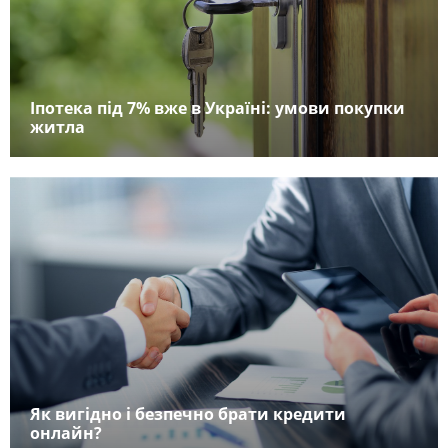
Іпотека під 7% вже в Україні: умови покупки
житла
Як вигідно і безпечно брати кредити
онлайн?