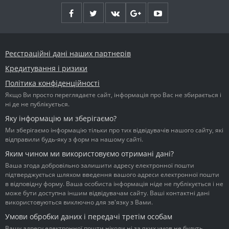
Реєстраційні дані наших партнерів
Кредитування і ризики
Політика конфіденційності
Якщо Ви просто переглядаєте сайт, інформація про Вас не збирається і
ні де не публікується.
Яку інформацію ми зберігаємо?
Ми зберігаємо інформацію тільки про тих відвідувачів нашого сайту, які
відправили будь-яку з форм на нашому сайті.
Яким чином ми використовуємо отримані дані?
Ваша згода добровільно залишити адресу електронної пошти
підтверджується шляхом введення вашого адреси електронної пошти
в відповідну форму. Ваша особиста інформація ніде не публікується і не
може бути доступна іншим відвідувачам сайту. Ваші контактні дані
використовуються виключно для зв'язку з Вами.
Умови обробки даних і передачі третім особам
Вашу адресу електронної пошти ніколи ні за яких умов не будуть