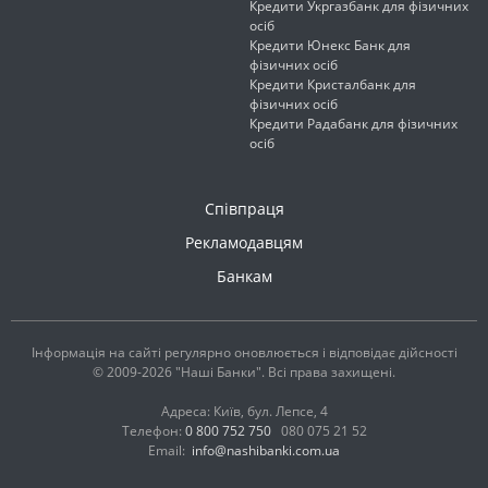
Кредити Укргазбанк для фізичних
осіб
Кредити Юнекс Банк для
фізичних осіб
Кредити Кристалбанк для
фізичних осіб
Кредити Радабанк для фізичних
осіб
Співпраця
Рекламодавцям
Банкам
Інформація на сайті регулярно оновлюється і відповідає дійсності
© 2009-2026 "Наші Банки". Всі права захищені.
Адреса: Київ, бул. Лепсе, 4
Телефон:
0 800 752 750
080 075 21 52
Email:
info@nashibanki.com.ua