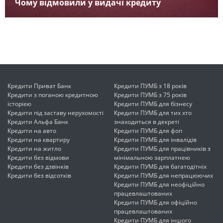
Чому відмовили у видачі кредиту
Кредити Приват Банк
Кредити ПУМБ з 18 років
Кредити з поганою кредитною
Кредити ПУМБ з 75 років
історією
Кредити ПУМБ для бізнесу
Кредити під заставу нерухомості
Кредити ПУМБ для тих хто
Кредити Альфа Банк
знаходиться в декреті
Кредити на авто
Кредити ПУМБ для фоп
Кредити на квартиру
Кредити ПУМБ для інвалідів
Кредити на житло
Кредити ПУМБ для працівників з
Кредити без відмови
мінімальною зарплатнею
Кредити без дзвінків
Кредити ПУМБ для багатодітніх
Кредити без відсотків
Кредити ПУМБ для непрацюючих
Кредити ПУМБ для неофіційно
працевлаштованих
Кредити ПУМБ для офіційно
працевлаштованих
Кредити ПУМБ для іншого