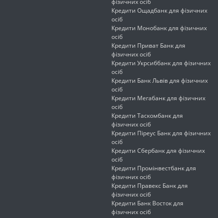
фізичних осіб
Кредити Ощадбанк для фізичних
осіб
Кредити Монобанк для фізичних
осіб
Кредити Приват Банк для
фізичних осіб
Кредити Укрсиббанк для фізичних
осіб
Кредити Банк Львів для фізичних
осіб
Кредити Мегабанк для фізичних
осіб
Кредити Таскомбанк для
фізичних осіб
Кредити Піреус Банк для фізичних
осіб
Кредити Сбербанк для фізичних
осіб
Кредити Промінвестбанк для
фізичних осіб
Кредити Правекс Банк для
фізичних осіб
Кредити Банк Восток для
фізичних осіб