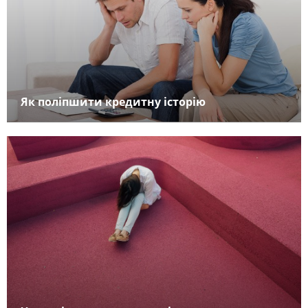
Як поліпшити кредитну історію