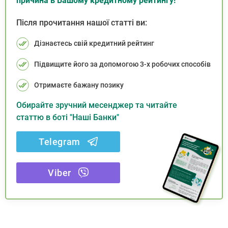
причина в Вашому кредитному рейтингу!
Після прочитання нашої статті ви:
Дізнаєтесь свій кредитний рейтинг
Підвищите його за допомогою 3-х робочих способів
Отримаєте бажану позику
Обирайте зручний месенджер та читайте
статтю в боті "Наші Банки"
Telegram
Viber