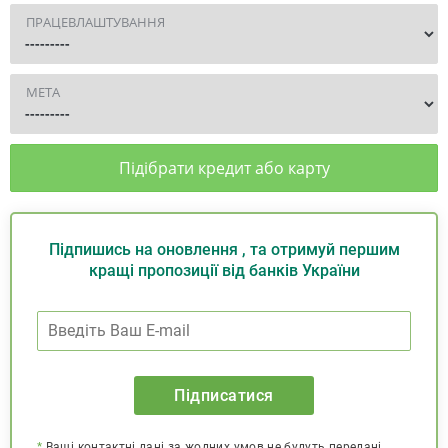
ПРАЦЕВЛАШТУВАННЯ
МЕТА
Підібрати кредит або карту
Підпишись на оновлення , та отримуй першим
кращі пропозиції від банків України
Підписатися
*
Ваші контактні дані за жодних умов не будуть передані