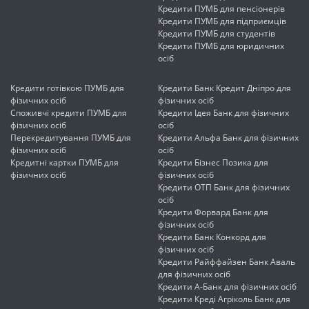
Кредити ПУМБ для пенсіонерів
Кредити ПУМБ для підприємців
Кредити ПУМБ для студентів
Кредити ПУМБ для юридичних
осіб
Кредити готівкою ПУМБ для
Кредити Банк Кредит Дніпро для
фізичних осіб
фізичних осіб
Споживчі кредити ПУМБ для
Кредити Ідея Банк для фізичних
фізичних осіб
осіб
Перекредитування ПУМБ для
Кредити Альфа Банк для фізичних
фізичних осіб
осіб
Кредитні картки ПУМБ для
Кредити Бізнес Позика для
фізичних осіб
фізичних осіб
Кредити ОТП Банк для фізичних
осіб
Кредити Форвард Банк для
фізичних осіб
Кредити Банк Конкорд для
фізичних осіб
Кредити Райффайзен Банк Аваль
для фізичних осіб
Кредити А-Банк для фізичних осіб
Кредити Креді Агріколь Банк для