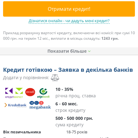
Отримати кредит!
Дізнатися онлайн - чи дадуть мені кредит?
Приклад розрахунку вартості кредиту, включаючи всі комісії: при сумі 10
000 грн. на термін 12 міс., виплати в місяць складуть:
1243 грн.
Показати
Кредит готівкою – Заявка в декілька банків
Додати у порівняння:
10 - 35%
річна проц. ставка
6 - 60 мес.
строк кредиту
500 - 500 000 грн.
сума кредиту
Вік позичальника
18-75 років