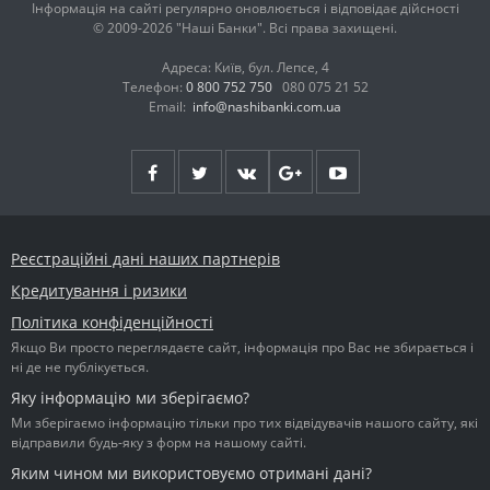
Інформація на сайті регулярно оновлюється і відповідає дійсності
© 2009-2026 "Наші Банки". Всі права захищені.
Адреса: Київ, бул. Лепсе, 4
Телефон:
0 800 752 750
080 075 21 52
Email:
info@nashibanki.com.ua
Реєстраційні дані наших партнерів
Кредитування і ризики
Політика конфіденційності
Якщо Ви просто переглядаєте сайт, інформація про Вас не збирається і
ні де не публікується.
Яку інформацію ми зберігаємо?
Ми зберігаємо інформацію тільки про тих відвідувачів нашого сайту, які
відправили будь-яку з форм на нашому сайті.
Яким чином ми використовуємо отримані дані?