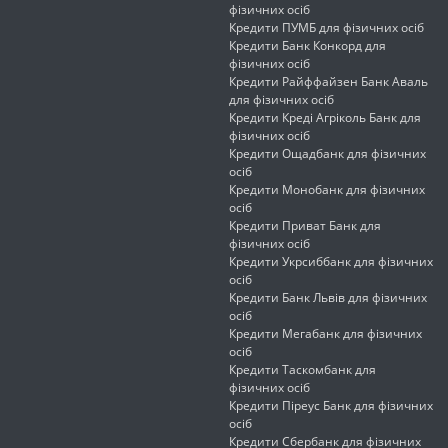
фізичних осіб
Кредити ПУМБ для фізичних осіб
Кредити Банк Конкорд для
фізичних осіб
Кредити Райффайзен Банк Аваль
для фізичних осіб
Кредити Креді Агріколь Банк для
фізичних осіб
Кредити Ощадбанк для фізичних
осіб
Кредити Монобанк для фізичних
осіб
Кредити Приват Банк для
фізичних осіб
Кредити Укрсиббанк для фізичних
осіб
Кредити Банк Львів для фізичних
осіб
Кредити Мегабанк для фізичних
осіб
Кредити Таскомбанк для
фізичних осіб
Кредити Піреус Банк для фізичних
осіб
Кредити Сбербанк для фізичних