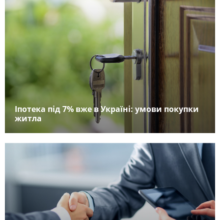
Іпотека під 7% вже в Україні: умови покупки
житла