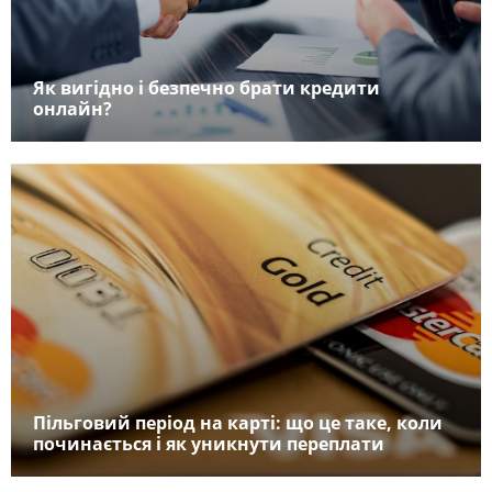
Як вигідно і безпечно брати кредити
онлайн?
Пільговий період на карті: що це таке, коли
починається і як уникнути переплати