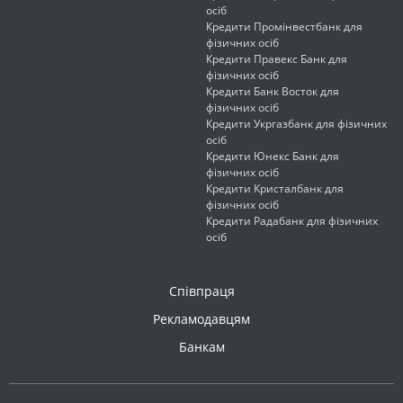
осіб
Кредити Промінвестбанк для
фізичних осіб
Кредити Правекс Банк для
фізичних осіб
Кредити Банк Восток для
фізичних осіб
Кредити Укргазбанк для фізичних
осіб
Кредити Юнекс Банк для
фізичних осіб
Кредити Кристалбанк для
фізичних осіб
Кредити Радабанк для фізичних
осіб
Співпраця
Рекламодавцям
Банкам