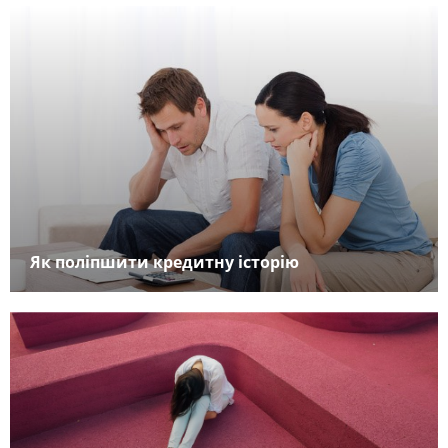
Як поліпшити кредитну історію