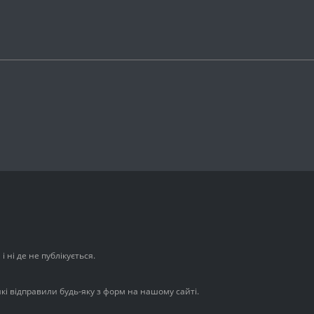
 ні де не публікується.
які відправили будь-яку з форм на нашому сайті.