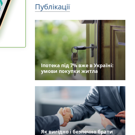
Публікації
Іпотека під 7% вже в Україні:
умови покупки житла
Як вигідно і безпечно брати