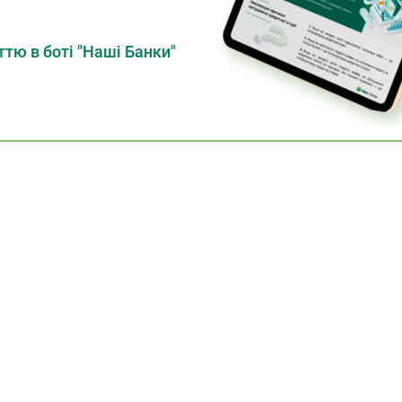
тю в боті "Наші Банки"