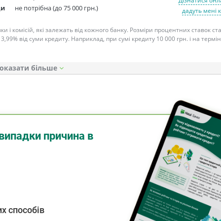
Дізнатися онл
ди
не потрібна (до 75 000 грн.)
дадуть мені 
ки і комісій, які залежать від кожного банку. Розміри процентних ставок с
 3,99% від суми кредиту. Наприклад, при сумі кредиту 10 000 грн. і на термін
оказати
випадки причина в
х способів