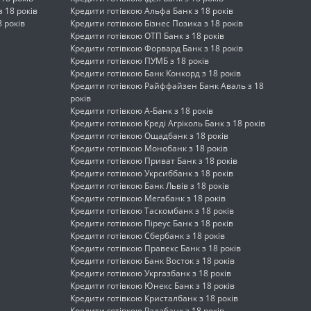
 18 років
Кредити готівкою Альфа Банк з 18 років
 років
Кредити готівкою Бізнес Позика з 18 років
Кредити готівкою ОТП Банк з 18 років
Кредити готівкою Форвард Банк з 18 років
Кредити готівкою ПУМБ з 18 років
Кредити готівкою Банк Конкорд з 18 років
Кредити готівкою Райффайзен Банк Аваль з 18
років
Кредити готівкою А-Банк з 18 років
Кредити готівкою Креді Агріколь Банк з 18 років
Кредити готівкою Ощадбанк з 18 років
Кредити готівкою Монобанк з 18 років
Кредити готівкою Приват Банк з 18 років
Кредити готівкою Укрсиббанк з 18 років
Кредити готівкою Банк Львів з 18 років
Кредити готівкою Мегабанк з 18 років
Кредити готівкою Таскомбанк з 18 років
Кредити готівкою Піреус Банк з 18 років
Кредити готівкою Сбербанк з 18 років
Кредити готівкою Правекс Банк з 18 років
Кредити готівкою Банк Восток з 18 років
Кредити готівкою Укргазбанк з 18 років
Кредити готівкою Юнекс Банк з 18 років
Кредити готівкою Кристалбанк з 18 років
Кредити готівкою Радабанк з 18 років