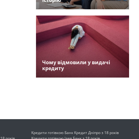
історію
Чому відмовили у видачі
кредиту
Кредити готівкою Банк Кредит Дніпро з 18 років
18 років
Кредити готівкою Ідея Банк з 18 років