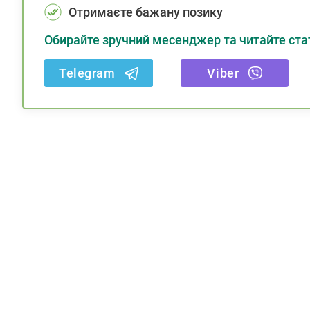
Отримаєте бажану позику
Обирайте зручний месенджер та читайте стат
Telegram
Viber