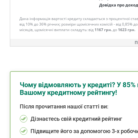
Довідка про дохо
Дана інформація вартості кредиту складається з процентної став
від 10% до 36% річних; розміри щомісячних комісій - від 0,85% до
місяців, щомісячні виплати складуть: від
1167 грн.
до
1623 грн.
П
Чому відмовляють у кредиті? У 85% 
Вашому кредитному рейтингу!
Після прочитання нашої статті ви:
Дізнаєтесь свій кредитний рейтинг
Підвищите його за допомогою 3-х робочи