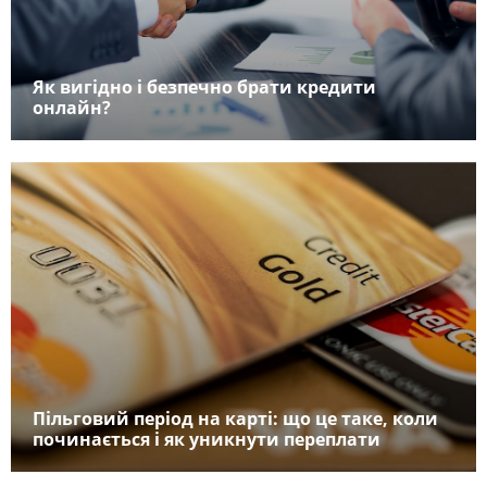
Як вигідно і безпечно брати кредити
онлайн?
Пільговий період на карті: що це таке, коли
починається і як уникнути переплати