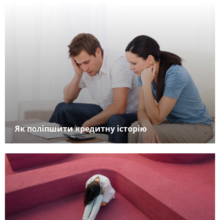
Як поліпшити кредитну історію