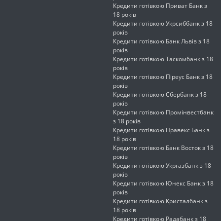
Кредити готівкою Приват Банк з
18 років
Кредити готівкою Укрсиббанк з 18
років
Кредити готівкою Банк Львів з 18
років
Кредити готівкою Таскомбанк з 18
років
Кредити готівкою Піреус Банк з 18
років
Кредити готівкою Сбербанк з 18
років
Кредити готівкою Промінвестбанк
з 18 років
Кредити готівкою Правекс Банк з
18 років
Кредити готівкою Банк Восток з 18
років
Кредити готівкою Укргазбанк з 18
років
Кредити готівкою Юнекс Банк з 18
років
Кредити готівкою Кристалбанк з
18 років
Кредити готівкою Радабанк з 18