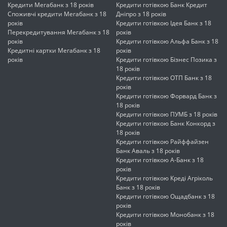
Кредити Мегабанк з 18 років
Кредити готівкою Банк Кредит
Споживчі кредити Мегабанк з 18
Дніпро з 18 років
років
Кредити готівкою Ідея Банк з 18
Перекредитування Мегабанк з 18
років
років
Кредити готівкою Альфа Банк з 18
Кредитні картки Мегабанк з 18
років
років
Кредити готівкою Бізнес Позика з
18 років
Кредити готівкою ОТП Банк з 18
років
Кредити готівкою Форвард Банк з
18 років
Кредити готівкою ПУМБ з 18 років
Кредити готівкою Банк Конкорд з
18 років
Кредити готівкою Райффайзен
Банк Аваль з 18 років
Кредити готівкою А-Банк з 18
років
Кредити готівкою Креді Агріколь
Банк з 18 років
Кредити готівкою Ощадбанк з 18
років
Кредити готівкою Монобанк з 18
років