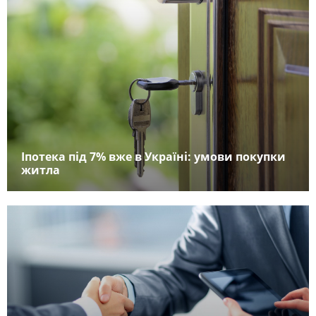
Іпотека під 7% вже в Україні: умови покупки
житла