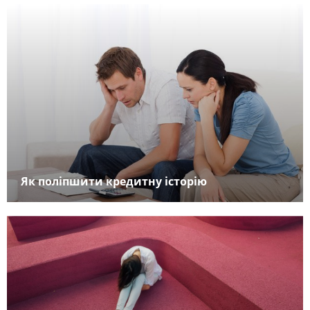
Як поліпшити кредитну історію