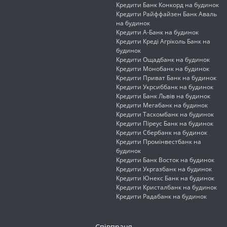
Кредити Банк Конкорд на будинок
Кредити Райффайзен Банк Аваль
на будинок
Кредити А-Банк на будинок
Кредити Креді Агріколь Банк на
будинок
Кредити Ощадбанк на будинок
Кредити Монобанк на будинок
Кредити Приват Банк на будинок
Кредити Укрсиббанк на будинок
Кредити Банк Львів на будинок
Кредити Мегабанк на будинок
Кредити Таскомбанк на будинок
Кредити Піреус Банк на будинок
Кредити Сбербанк на будинок
Кредити Промінвестбанк на
будинок
Кредити Банк Восток на будинок
Кредити Укргазбанк на будинок
Кредити Юнекс Банк на будинок
Кредити Кристалбанк на будинок
Кредити Радабанк на будинок
Співпраця