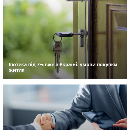
Іпотека під 7% вже в Україні: умови покупки
житла