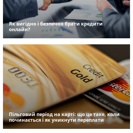
Як вигідно і безпечно брати кредити
онлайн?
Пільговий період на карті: що це таке, коли
починається і як уникнути переплати