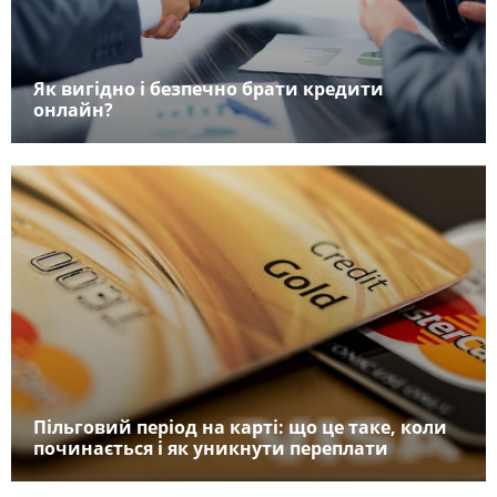
Як вигідно і безпечно брати кредити
онлайн?
Пільговий період на карті: що це таке, коли
починається і як уникнути переплати