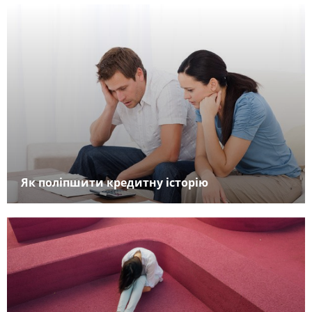
Як поліпшити кредитну історію