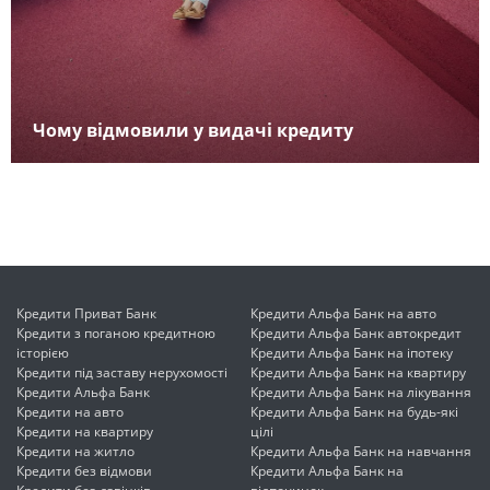
Чому відмовили у видачі кредиту
Кредити Приват Банк
Кредити Альфа Банк на авто
Кредити з поганою кредитною
Кредити Альфа Банк автокредит
історією
Кредити Альфа Банк на іпотеку
Кредити під заставу нерухомості
Кредити Альфа Банк на квартиру
Кредити Альфа Банк
Кредити Альфа Банк на лікування
Кредити на авто
Кредити Альфа Банк на будь-які
Кредити на квартиру
цілі
Кредити на житло
Кредити Альфа Банк на навчання
Кредити без відмови
Кредити Альфа Банк на