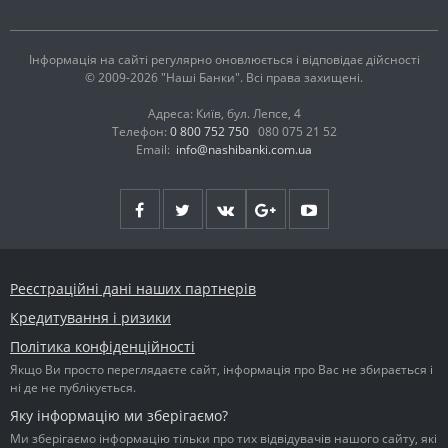
Інформація на сайті регулярно оновлюється і відповідає дійсності
© 2009-2026 "Наші Банки". Всі права захищені.
Адреса: Київ, бул. Лепсе, 4
Телефон:
0 800 752 750
080 075 21 52
Email:
info@nashibanki.com.ua
Реєстраційні дані наших партнерів
Кредитування і ризики
Політика конфіденційності
Якщо Ви просто переглядаєте сайт, інформація про Вас не збирається і
ні де не публікується.
Яку інформацію ми зберігаємо?
Ми зберігаємо інформацію тільки про тих відвідувачів нашого сайту, які