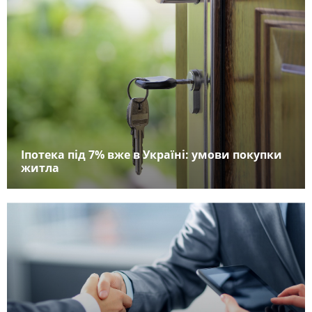
Іпотека під 7% вже в Україні: умови покупки
житла