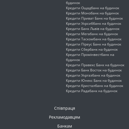
будинок
Кредити Ощадбанк на будинок
Кредити Монобанк на будинок
Кредити Приват Банк на будинок
Кредити Укрсиббанк на будинок
Кредити Банк Львів на будинок
Кредити Мегабанк на будинок
Кредити Таскомбанк на будинок
Кредити Піреус Банк на будинок
Кредити Сбербанк на будинок
Кредити Промінвестбанк на
будинок
Кредити Правекс Банк на будинок
Кредити Банк Восток на будинок
Кредити Укргазбанк на будинок
Кредити Юнекс Банк на будинок
Кредити Кристалбанк на будинок
Кредити Радабанк на будинок
Співпраця
Рекламодавцям
Банкам