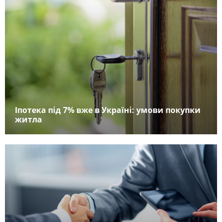
Іпотека під 7% вже в Україні: умови покупки
житла