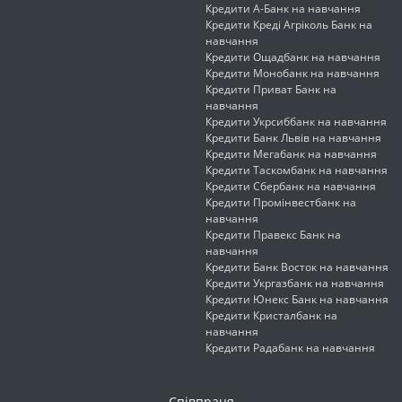
Кредити А-Банк на навчання
Кредити Креді Агріколь Банк на
навчання
Кредити Ощадбанк на навчання
Кредити Монобанк на навчання
Кредити Приват Банк на
навчання
Кредити Укрсиббанк на навчання
Кредити Банк Львів на навчання
Кредити Мегабанк на навчання
Кредити Таскомбанк на навчання
Кредити Сбербанк на навчання
Кредити Промінвестбанк на
навчання
Кредити Правекс Банк на
навчання
Кредити Банк Восток на навчання
Кредити Укргазбанк на навчання
Кредити Юнекс Банк на навчання
Кредити Кристалбанк на
навчання
Кредити Радабанк на навчання
Співпраця