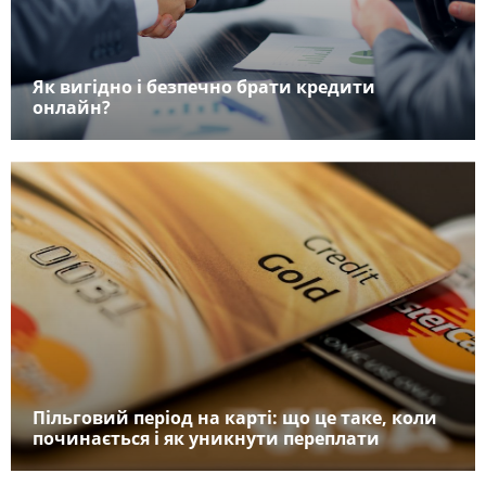
Як вигідно і безпечно брати кредити
онлайн?
Пільговий період на карті: що це таке, коли
починається і як уникнути переплати