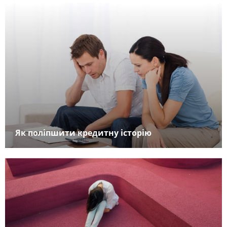
Як поліпшити кредитну історію