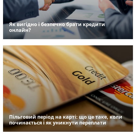
Як вигідно і безпечно брати кредити
онлайн?
Пільговий період на карті: що це таке, коли
починається і як уникнути переплати