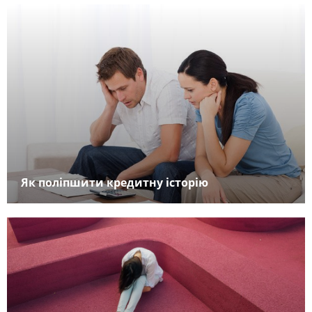
Як поліпшити кредитну історію