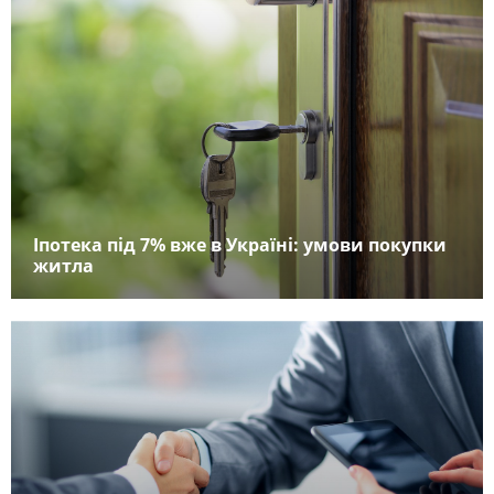
Іпотека під 7% вже в Україні: умови покупки
житла