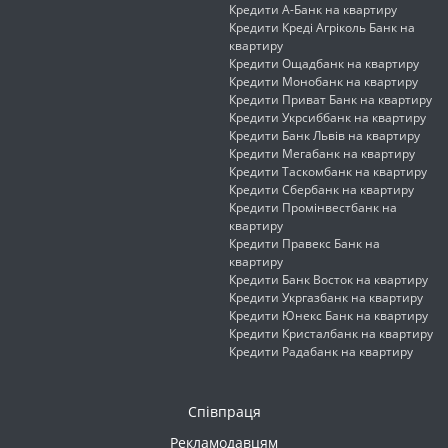
Кредити А-Банк на квартиру
Кредити Креді Агріколь Банк на
квартиру
Кредити Ощадбанк на квартиру
Кредити Монобанк на квартиру
Кредити Приват Банк на квартиру
Кредити Укрсиббанк на квартиру
Кредити Банк Львів на квартиру
Кредити Мегабанк на квартиру
Кредити Таскомбанк на квартиру
Кредити Сбербанк на квартиру
Кредити Промінвестбанк на
квартиру
Кредити Правекс Банк на
квартиру
Кредити Банк Восток на квартиру
Кредити Укргазбанк на квартиру
Кредити Юнекс Банк на квартиру
Кредити Кристалбанк на квартиру
Кредити Радабанк на квартиру
Співпраця
Рекламодавцям