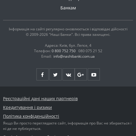
Банкам
Інформація на сайті регулярно оновлюється і відповідає дійсності
© 2009-2026 "Наші Банки". Всі права захищені.
Адреса: Київ, бул. Лепсе, 4
Телефон:
0 800 752 750
080 075 21 52
Email:
info@nashibanki.com.ua
Реєстраційні дані наших партнерів
Кредитування і ризики
Політика конфіденційності
Якщо Ви просто переглядаєте сайт, інформація про Вас не збирається і
ні де не публікується.