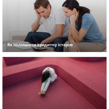
Як поліпшити кредитну історію