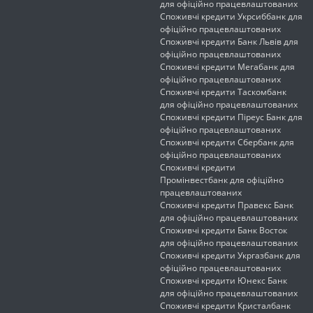
для офіційно працевлаштованих
Споживчі кредити Укрсиббанк для
офіційно працевлаштованих
Споживчі кредити Банк Львів для
офіційно працевлаштованих
Споживчі кредити Мегабанк для
офіційно працевлаштованих
Споживчі кредити Таскомбанк
для офіційно працевлаштованих
Споживчі кредити Піреус Банк для
офіційно працевлаштованих
Споживчі кредити Сбербанк для
офіційно працевлаштованих
Споживчі кредити
Промінвестбанк для офіційно
працевлаштованих
Споживчі кредити Правекс Банк
для офіційно працевлаштованих
Споживчі кредити Банк Восток
для офіційно працевлаштованих
Споживчі кредити Укргазбанк для
офіційно працевлаштованих
Споживчі кредити Юнекс Банк
для офіційно працевлаштованих
Споживчі кредити Кристалбанк