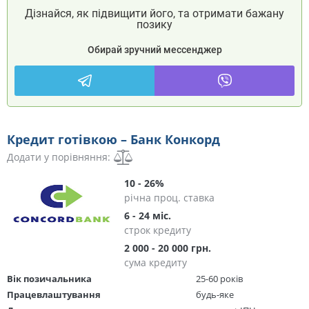
Дізнайся, як підвищити його, та отримати бажану
позику
Обирай зручний мессенджер
Кредит готівкою – Банк Конкорд
Додати у порівняння:
10 - 26%
річна проц. ставка
6 - 24 міс.
строк кредиту
2 000 - 20 000 грн.
сума кредиту
Вік позичальника
25-60 років
Працевлаштування
будь-яке