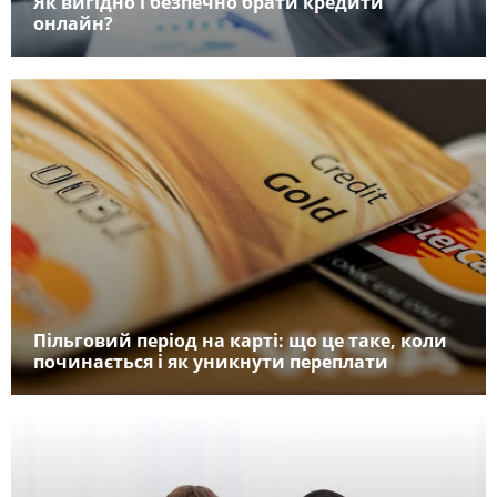
Як вигідно і безпечно брати кредити
онлайн?
Пільговий період на карті: що це таке, коли
починається і як уникнути переплати