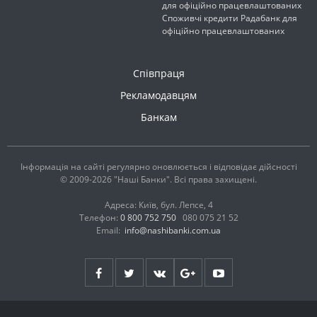
для офіційно працевлаштованих
Споживчі кредити Радабанк для
офіційно працевлаштованих
Співпраця
Рекламодавцям
Банкам
Інформація на сайті регулярно оновлюється і відповідає дійсності
© 2009-2026 "Наші Банки". Всі права захищені.
Адреса: Київ, бул. Лепсе, 4
Телефон:
0 800 752 750
080 075 21 52
Email:
info@nashibanki.com.ua