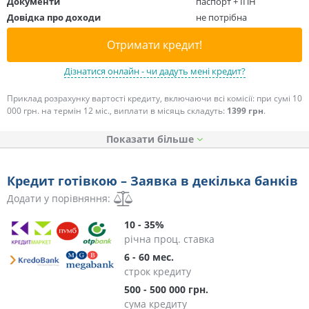
Документи
паспорт + ІПН
Довідка про доходи
не потрібна
Отримати кредит!
Дізнатися онлайн - чи дадуть мені кредит?
Приклад розрахунку вартості кредиту, включаючи всі комісії: при сумі 10
000 грн. на термін 12 міс., виплати в місяць складуть:
1399 грн
.
Показати
Кредит готівкою – Заявка в декілька банків
Додати у порівняння:
10 - 35%
річна проц. ставка
6 - 60 мес.
строк кредиту
500 - 500 000 грн.
сума кредиту