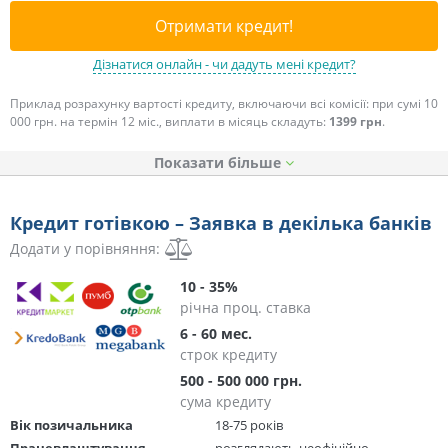
Отримати кредит!
Дізнатися онлайн - чи дадуть мені кредит?
Приклад розрахунку вартості кредиту, включаючи всі комісії: при сумі 10
000 грн. на термін 12 міс., виплати в місяць складуть:
1399 грн
.
Показати
Кредит готівкою – Заявка в декілька банків
Додати у порівняння:
10 - 35%
річна проц. ставка
6 - 60 мес.
строк кредиту
500 - 500 000 грн.
сума кредиту
Вік позичальника
18-75 років
Працевлаштування
розглядають неофіційно