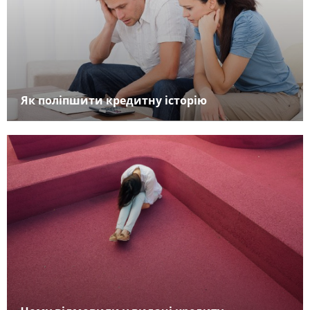
Як поліпшити кредитну історію