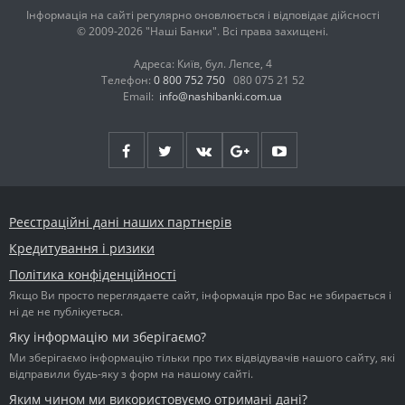
Інформація на сайті регулярно оновлюється і відповідає дійсності
© 2009-2026 "Наші Банки". Всі права захищені.
Адреса: Київ, бул. Лепсе, 4
Телефон:
0 800 752 750
080 075 21 52
Email:
info@nashibanki.com.ua
Реєстраційні дані наших партнерів
Кредитування і ризики
Політика конфіденційності
Якщо Ви просто переглядаєте сайт, інформація про Вас не збирається і
ні де не публікується.
Яку інформацію ми зберігаємо?
Ми зберігаємо інформацію тільки про тих відвідувачів нашого сайту, які
відправили будь-яку з форм на нашому сайті.
Яким чином ми використовуємо отримані дані?