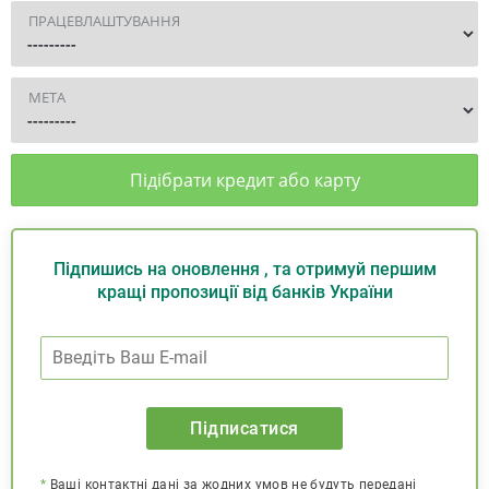
ПРАЦЕВЛАШТУВАННЯ
МЕТА
Підібрати кредит або карту
Підпишись на оновлення , та отримуй першим
кращі пропозиції від банків України
Підписатися
*
Ваші контактні дані за жодних умов не будуть передані