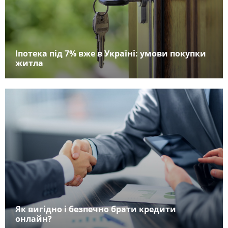
Іпотека під 7% вже в Україні: умови покупки
житла
Як вигідно і безпечно брати кредити
онлайн?