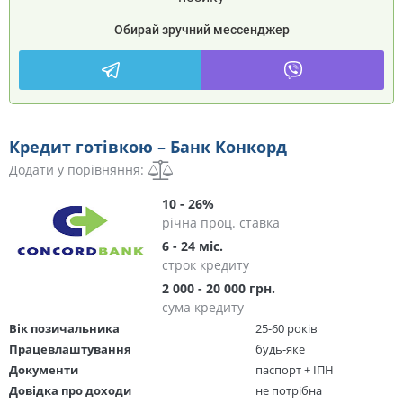
Обирай зручний мессенджер
Кредит готівкою – Банк Конкорд
Додати у порівняння:
10 - 26%
річна проц. ставка
6 - 24 міс.
строк кредиту
2 000 - 20 000 грн.
сума кредиту
Вік позичальника
25-60 років
Працевлаштування
будь-яке
Документи
паспорт + ІПН
Довідка про доходи
не потрібна