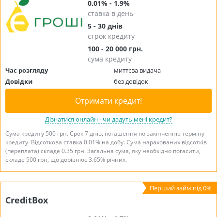
0.01% - 1.9%
ставка в день
5 - 30 днів
строк кредиту
100 - 20 000 грн.
сума кредиту
Час розгляду
миттєва видача
Довідки
без довідок
Отримати кредит!
Дізнатися онлайн - чи дадуть мені кредит?
Сума кредиту 500 грн. Срок 7 днів, погашення по закінченню терміну
кредиту. Відсоткова ставка 0.01% на добу. Сума нарахованих відсотків
(переплата) складе 0.35 грн. Загальна сума, яку необхідно погасити,
складе 500 грн, що дорівнює 3.65% річних.
CreditBox