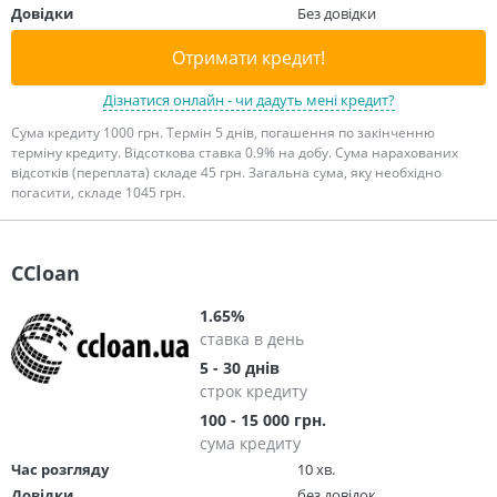
Довідки
Без довідки
Отримати кредит!
Дізнатися онлайн - чи дадуть мені кредит?
Сума кредиту 1000 грн. Термін 5 днів, погашення по закінченню
терміну кредиту. Відсоткова ставка 0.9% на добу. Сума нарахованих
відсотків (переплата) складе 45 грн. Загальна сума, яку необхідно
погасити, складе 1045 грн.
CCloan
1.65%
ставка в день
5 - 30 днів
строк кредиту
100 - 15 000 грн.
сума кредиту
Час розгляду
10 хв.
Довідки
без довідок