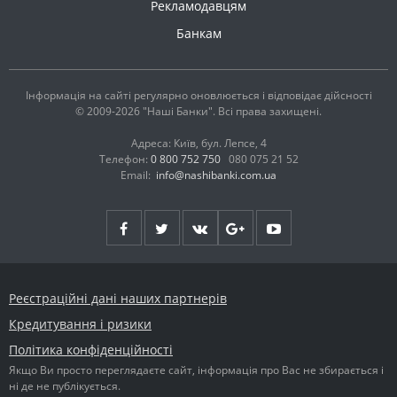
Рекламодавцям
Банкам
Інформація на сайті регулярно оновлюється і відповідає дійсності
© 2009-2026 "Наші Банки". Всі права захищені.
Адреса: Київ, бул. Лепсе, 4
Телефон:
0 800 752 750
080 075 21 52
Email:
info@nashibanki.com.ua
Реєстраційні дані наших партнерів
Кредитування і ризики
Політика конфіденційності
Якщо Ви просто переглядаєте сайт, інформація про Вас не збирається і
ні де не публікується.