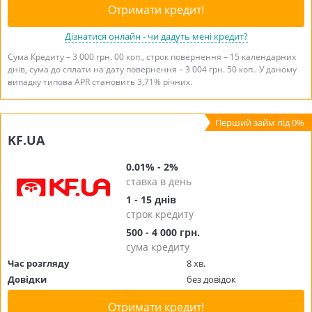
Отримати кредит!
Дізнатися онлайн - чи дадуть мені кредит?
Сума Кредиту – 3 000 грн. 00 коп., строк повернення – 15 календарних
днів, сума до сплати на дату повернення – 3 004 грн. 50 коп.. У даному
випадку типова APR становить 3,71% річних.
KF.UA
0.01% - 2%
ставка в день
1 - 15 днів
строк кредиту
500 - 4 000 грн.
сума кредиту
Час розгляду
8 хв.
Довідки
без довідок
Отримати кредит!