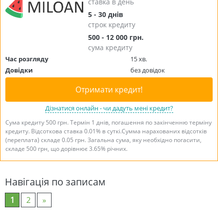
ставка в день
5 - 30 днів
строк кредиту
500 - 12 000 грн.
сума кредиту
Час розгляду
15 хв.
Довідки
без довідок
Отримати кредит!
Дізнатися онлайн - чи дадуть мені кредит?
Сума кредиту 500 грн. Термін 1 днів, погашення по закінченню терміну
кредиту. Відсоткова ставка 0.01% в суткі.Сумма нарахованих відсотків
(переплата) складе 0.05 грн. Загальна сума, яку необхідно погасити,
складе 500 грн, що дорівнює 3.65% річних.
Навігація по записам
1
2
»