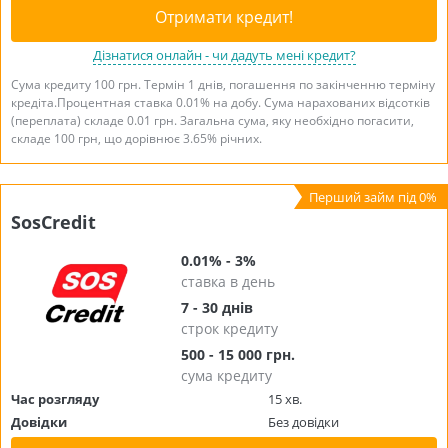
Отримати кредит!
Дізнатися онлайн - чи дадуть мені кредит?
Сума кредиту 100 грн. Термін 1 днів, погашення по закінченню терміну
кредіта.Процентная ставка 0.01% на добу. Сума нарахованих відсотків
(переплата) складе 0.01 грн. Загальна сума, яку необхідно погасити,
складе 100 грн, що дорівнює 3.65% річних.
SosCredit
0.01% - 3%
ставка в день
7 - 30 днів
строк кредиту
500 - 15 000 грн.
сума кредиту
Час розгляду
15 хв.
Довідки
Без довідки