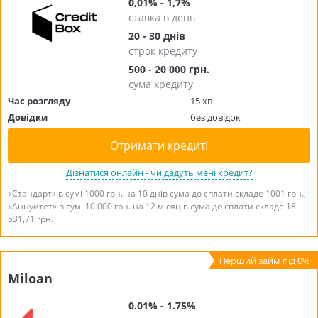
0,01% - 1,7%
ставка в день
20 - 30 днів
строк кредиту
500 - 20 000 грн.
сума кредиту
Час розгляду
15 хв
Довідки
без довідок
Отримати кредит!
Дізнатися онлайн - чи дадуть мені кредит?
«Стандарт» в сумі 1000 грн. на 10 днів сума до сплати складе 1001 грн.,
«Аннуитет» в сумі 10 000 грн. на 12 місяців сума до сплати складе 18
531,71 грн.
Miloan
0.01% - 1.75%