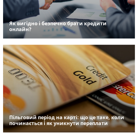
Як вигідно і безпечно брати кредити
онлайн?
Пільговий період на карті: що це таке, коли
починається і як уникнути переплати