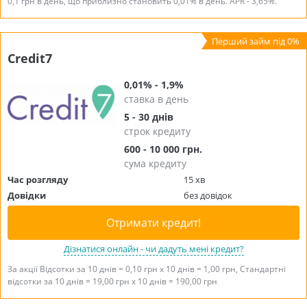
0,1 грн в день, що приблизно становить 0,01% в день. APR - 3,65%.
Credit7
0,01% - 1,9%
ставка в день
5 - 30 днів
строк кредиту
600 - 10 000 грн.
сума кредиту
Час розгляду
15 хв
Довідки
без довідок
Отримати кредит!
Дізнатися онлайн - чи дадуть мені кредит?
За акції Відсотки за 10 днів = 0,10 грн х 10 днів = 1,00 грн, Стандартні
відсотки за 10 днів = 19,00 грн х 10 днів = 190,00 грн