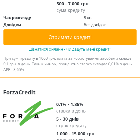
500 - 7 000 грн.
сума кредиту
Час розгляду
8 хв.
Довідки
без довідок
Отримати кредит!
Дізнатися онлайн - чи дадуть мені кредит?
При сумі кредиту в 1000 грн. плата за користування засобами складе
0,1 грн. в день. Таким чином, процентна ставка складає 0,01% в день.
APR - 3,65%
ForzaCredit
0.1% - 1.85%
ставка в день
5 - 30 днів
строк кредиту
1 000 - 15 000 грн.