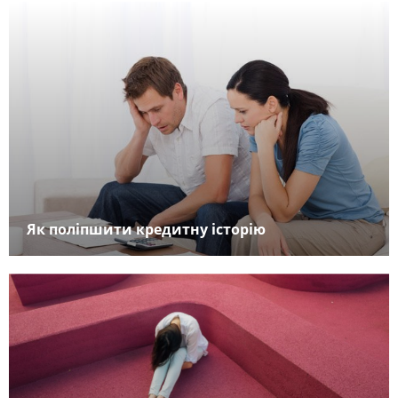
Як поліпшити кредитну історію