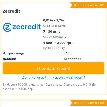
Zecredit
0,01% - 1,7%
ставка в день
7 - 30 днів
строк кредиту
1 000 - 12 000 грн.
сума кредиту
Час розгляду
15 хв
Довідки
без довідок
Отримати кредит!
Дізнатися онлайн - чи дадуть мені кредит?
Ви берете 10 000 гривень на 10 днів перші 7 днів ставка 0,01% До
повернення 10607 грн