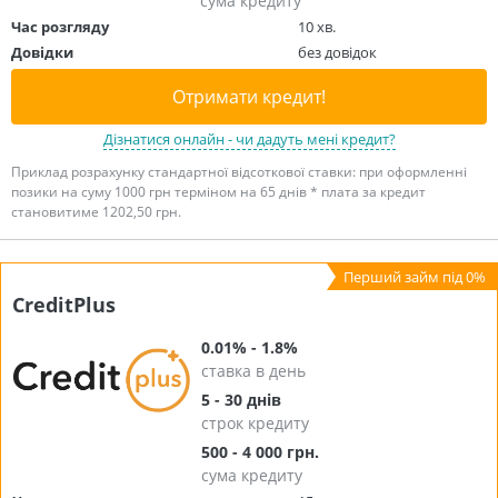
сума кредиту
Час розгляду
10 хв.
Довідки
без довідок
Отримати кредит!
Дізнатися онлайн - чи дадуть мені кредит?
Приклад розрахунку стандартної відсоткової ставки: при оформленні
позики на суму 1000 грн терміном на 65 днів * плата за кредит
становитиме 1202,50 грн.
CreditPlus
0.01% - 1.8%
ставка в день
5 - 30 днів
строк кредиту
500 - 4 000 грн.
сума кредиту