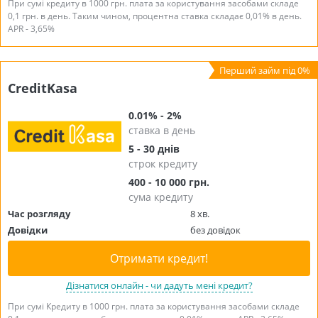
При сумі кредиту в 1000 грн. плата за користування засобами складе
0,1 грн. в день. Таким чином, процентна ставка складає 0,01% в день.
APR - 3,65%
CreditKasa
0.01% - 2%
ставка в день
5 - 30 днів
строк кредиту
400 - 10 000 грн.
сума кредиту
Час розгляду
8 хв.
Довідки
без довідок
Отримати кредит!
Дізнатися онлайн - чи дадуть мені кредит?
При сумі Кредиту в 1000 грн. плата за користування засобами складе