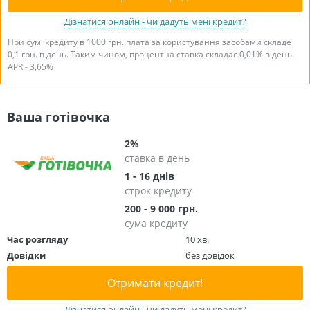
Дізнатися онлайн - чи дадуть мені кредит?
При сумі кредиту в 1000 грн. плата за користування засобами складе
0,1 грн. в день. Таким чином, процентна ставка складає 0,01% в день.
APR - 3,65%
Ваша готівочка
2%
ставка в день
1 - 16 днів
строк кредиту
200 - 9 000 грн.
сума кредиту
Час розгляду
10 хв.
Довідки
без довідок
Отримати кредит!
Дізнатися онлайн - чи дадуть мені кредит?