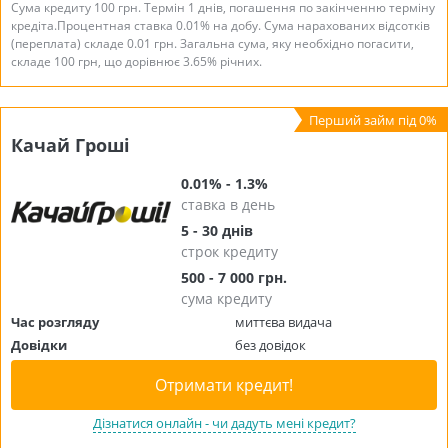
Сума кредиту 100 грн. Термін 1 днів, погашення по закінченню терміну
кредіта.Процентная ставка 0.01% на добу. Сума нарахованих відсотків
(переплата) складе 0.01 грн. Загальна сума, яку необхідно погасити,
складе 100 грн, що дорівнює 3.65% річних.
Качай Гроші
0.01% - 1.3%
ставка в день
5 - 30 днів
строк кредиту
500 - 7 000 грн.
сума кредиту
Час розгляду
миттєва видача
Довідки
без довідок
Отримати кредит!
Дізнатися онлайн - чи дадуть мені кредит?