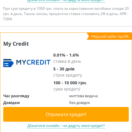
При сумі кредиту в 1000 грн. плата за користування засобами складе 20
грн. в день. Таким чином, процентна ставка становить 2% в день. APR -
730%
My Credit
0.01% - 1.6%
ставка в день
5 - 30 днів
строк кредиту
100 - 10 000 грн.
сума кредиту
Час розгляду
миттєва видача
Довідки
без довідок
Отримати кредит!
Дізнатися онлайн - чи дадуть мені кредит?