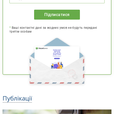
Підписатися
*
Ваші контактні дані за жодних умов не будуть передані
третім особам
Публікації