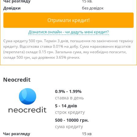
Час розгляду
15 хв.
Довідки
без довідок
Отримати кредит!
Дізнатися онлайн - чи дадуть мені кредит?
Сума кредиту 500 грн. Термін 3 днів, погашення по закінченню терміну
кредиту. Відсоткова ставка 0.01% на добу. Сума нарахованих відсотків
(переплата) складе 0.15 грн. Загальна сума, яку необхідно погасити,
складе 500 грн, що дорівнює 3.65% річних.
Neocredit
0.9% - 1.99%
ставка в день
5 - 14 днів
строк кредиту
500 - 10000 грн.
сума кредиту
Час розгляду
15 хв