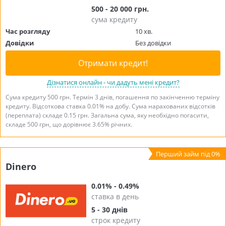
500 - 20 000 грн.
сума кредиту
Час розгляду
10 хв.
Довідки
Без довідки
Отримати кредит!
Дізнатися онлайн - чи дадуть мені кредит?
Сума кредиту 500 грн. Термін 3 днів, погашення по закінченню терміну
кредиту. Відсоткова ставка 0.01% на добу. Сума нарахованих відсотків
(переплата) складе 0.15 грн. Загальна сума, яку необхідно погасити,
складе 500 грн, що дорівнює 3.65% річних.
Dinero
0.01% - 0.49%
ставка в день
5 - 30 днів
строк кредиту