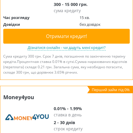
300 - 15 000 грн.
сума кредиту
Час розгляду
15 хв.
Довідки
без довідок
Отримати кредит!
Дізнатися онлайн - чи дадуть мені кредит?
Сума кредиту 300 грн. Срок 7 днів, погашення по закінченню терміну
кредіта.Процентная ставка 0.01% в суткі.Сумма нарахованих відсотків
(переплата) складе 0.21 грн. Загальна сума, яку необхідно погасити,
складе 300 грн, що дорівнює 3.65% річних.
Money4you
0.01% - 1.99%
ставка в день
2 - 30 днів
строк кредиту