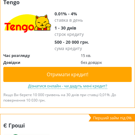
Tengo
0.01% - 4%
ставка в день
1 - 30 днів
строк кредиту
500 - 20 000 грн.
сума кредиту
Час розгляду
15 хв.
Довідки
без довідок
Отримати кредит!
Дізнатися онлайн - чи дадуть мені кредит?
Якщо Ви берете 10 000 гривень на 30 днів при ставці 0,01%. До
повернення 10 030 грн.
Є Гроші