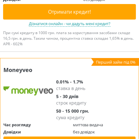
Отримати кредит!
Дізнатися онлайн - чи дадуть мені кредит?
При сумі кредиту в 1000 грн. плата за користування засобами складе
16,5 грн. в день. Таким чином, процентна ставка складає 1,65% в день.
APR - 602%
Moneyveo
0.01% - 1.7%
ставка в день
5 - 30 днів
строк кредиту
50 - 15 000 грн.
сума кредиту
Час розгляду
миттєва видача
Довідки
без довідок